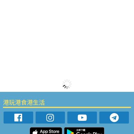
港玩港食港生活