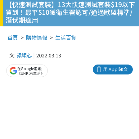
【快速測試套裝】13大快速測試套裝$19以下
買到！最平$10獲衛生署認可/通過歐盟標準/
潛伏期適用
首頁
購物情報
生活百貨
文:
梁穎心
2022.03.13
在Google追蹤
用 App 睇文
《UHK 港生活》