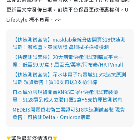
更新至文章發佈日期，訂購平台保留更改優惠權利，U
Lifestyle 概不負責。>>
【快速測試套裝】masklab全線分店開賣$28快速測
試劑！獲歐盟、英國認證 鼻咽拭子採樣檢測
【快速測試套裝】20大病毒快速測試劑購買平台一
覽！低至$9.9/盒！屈臣氏/萬寧/阿布泰/HKTVmall
【快速測試套裝】深水埗電子特賣城$15快速抗原測
試劑 現貨發售！買10支再送3支檢測棒
日本城分店現貨開賣KN95口罩+快速測試套裝優
惠！$128買到成人立體口罩2盒+5支抗原檢測試劑
MEDEIS開賣香港衛生署認可$18快速測試套裝 現貨
發售！可檢測Delta、Omicron病毒
▼
緊貼最新疫情消息
▼