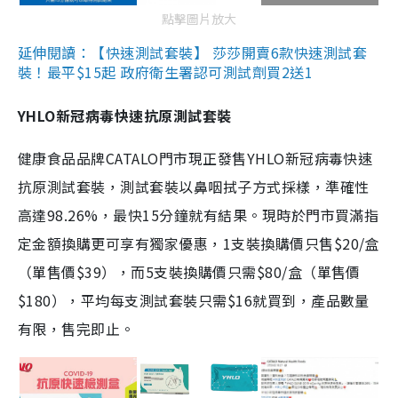
點擊圖片放大
延伸閱讀：【快速測試套裝】 莎莎開賣6款快速測試套
裝！最平$15起 政府衛生署認可測試劑買2送1
YHLO新冠病毒快速抗原測試套裝
健康食品品牌CATALO門市現正發售YHLO新冠病毒快速
抗原測試套裝，測試套裝以鼻咽拭子方式採樣，準確性
高達98.26%，最快15分鐘就有結果。現時於門市買滿指
定金額換購更可享有獨家優惠，1支裝換購價只售$20/盒
（單售價$39），而5支裝換購價只需$80/盒（單售價
$180），平均每支測試套裝只需$16就買到，產品數量
有限，售完即止。