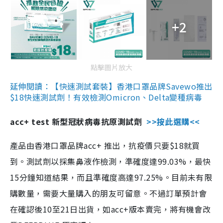
+2
點擊圖片放大
延伸閱讀：【快速測試套裝】香港口罩品牌Savewo推出
$18快速測試劑！有效檢測Omicron、Delta變種病毒
acc+ test 新型冠狀病毒抗原測試劑
>>按此選購<<
產品由香港口罩品牌acc+ 推出，抗疫價只要$18就買
到。測試劑以採集鼻液作檢測，準確度達99.03%，最快
15分鐘知道結果，而且準確度高達97.25%。目前未有限
購數量，需要大量購入的朋友可留意。不過訂單預計會
在確認後10至21日出貨，如acc+版本賣完，將有機會改