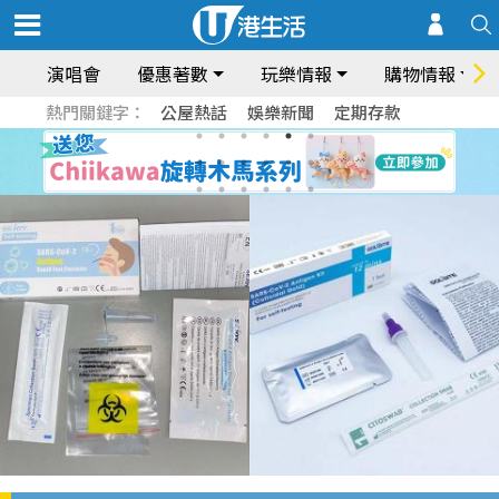
演唱會
優惠著數
玩樂情報
購物情報
熱門關鍵字：
公屋熱話
娛樂新聞
定期存款