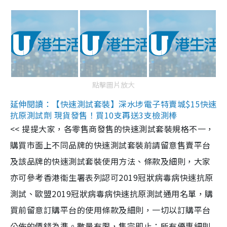
點擊圖片放大
延伸閱讀：【快速測試套裝】深水埗電子特賣城$15快速
抗原測試劑 現貨發售！買10支再送3支檢測棒
<< 提提大家，各零售商發售的快速測試套裝規格不一，
購買市面上不同品牌的快速測試套裝前請留意售賣平台
及該品牌的快速測試套裝使用方法、條款及細則，大家
亦可參考香港衞生署表列認可2019冠狀病毒病快速抗原
測試、歐盟2019冠狀病毒病快速抗原測試通用名單，購
買前留意訂購平台的使用條款及細則，一切以訂購平台
公佈的價錢為準。數量有限，售完即止；所有優惠細則