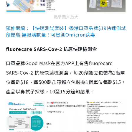
點擊圖片放大
延伸閱讀：【快速測試套裝】香港口罩品牌$19快速測試
劑優惠 無限購數量！可檢測Omicron病毒
fluorecare SARS-Cov-2 抗原快速檢測盒
口罩品牌Good Mask在官方APP上有售fluorecare
SARS-Cov-2 抗原快速檢測盒，每20劑獨立包裝為1個單
位每劑$18、每500劑/1箱獨立包裝為1個單位每劑$15。
產品以鼻拭子採樣，10至15分鐘知結果。