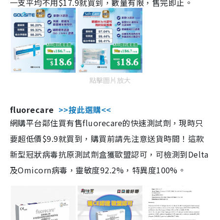
一支平均不用$17.9就買到，數量有限，售完即止。
點擊圖片放大
fluorecare
>>按此選購<<
網購平台鄰住買有售fluorecare的快速測試劑，現時只
要超低價$9.9就買到，購買前請先注意送貨時間！這款
新型冠狀病毒抗原測試劑盒獲歐盟認可，可檢測到Delta
及Omicorn病毒，靈敏度92.2%，特異度100%。