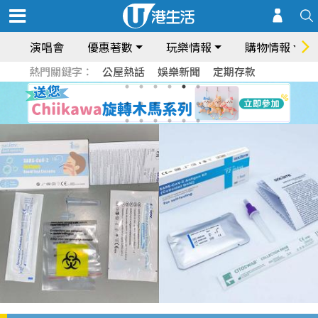
演唱會
優惠著數
玩樂情報
購物情報
熱門關鍵字：
公屋熱話
娛樂新聞
定期存款