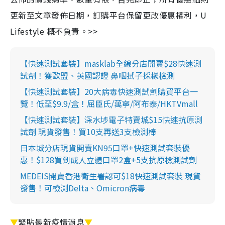
更新至文章發佈日期，訂購平台保留更改優惠權利，U
Lifestyle 概不負責。>>
【快速測試套裝】masklab全線分店開賣$28快速測
試劑！獲歐盟、英國認證 鼻咽拭子採樣檢測
【快速測試套裝】20大病毒快速測試劑購買平台一
覽！低至$9.9/盒！屈臣氏/萬寧/阿布泰/HKTVmall
【快速測試套裝】深水埗電子特賣城$15快速抗原測
試劑 現貨發售！買10支再送3支檢測棒
日本城分店現貨開賣KN95口罩+快速測試套裝優
惠！$128買到成人立體口罩2盒+5支抗原檢測試劑
MEDEIS開賣香港衛生署認可$18快速測試套裝 現貨
發售！可檢測Delta、Omicron病毒
▼
緊貼最新疫情消息
▼