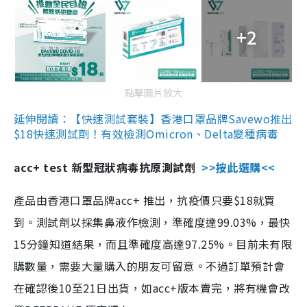
+2
點擊圖片放大
延伸閱讀：【快速測試套裝】香港口罩品牌Savewo推出
$18快速測試劑！有效檢測Omicron、Delta變種病毒
acc+ test 新型冠狀病毒抗原測試劑
>>按此選購<<
產品由香港口罩品牌acc+ 推出，抗疫價只要$18就買
到。測試劑以採集鼻液作檢測，準確度達99.03%，最快
15分鐘知道結果，而且準確度高達97.25%。目前未有限
購數量，需要大量購入的朋友可留意。不過訂單預計會
在確認後10至21日出貨，如acc+版本賣完，將有機會改