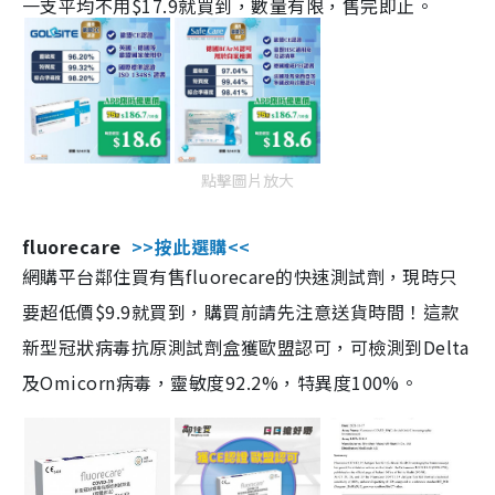
一支平均不用$17.9就買到，數量有限，售完即止。
點擊圖片放大
fluorecare
>>按此選購<<
網購平台鄰住買有售fluorecare的快速測試劑，現時只
要超低價$9.9就買到，購買前請先注意送貨時間！這款
新型冠狀病毒抗原測試劑盒獲歐盟認可，可檢測到Delta
及Omicorn病毒，靈敏度92.2%，特異度100%。