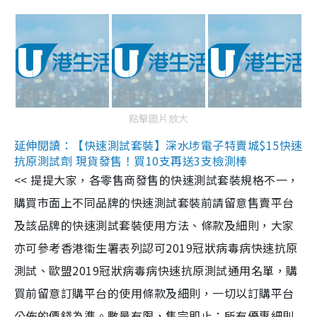
點擊圖片放大
延伸閱讀：【快速測試套裝】深水埗電子特賣城$15快速
抗原測試劑 現貨發售！買10支再送3支檢測棒
<< 提提大家，各零售商發售的快速測試套裝規格不一，
購買市面上不同品牌的快速測試套裝前請留意售賣平台
及該品牌的快速測試套裝使用方法、條款及細則，大家
亦可參考香港衞生署表列認可2019冠狀病毒病快速抗原
測試、歐盟2019冠狀病毒病快速抗原測試通用名單，購
買前留意訂購平台的使用條款及細則，一切以訂購平台
公佈的價錢為準。數量有限，售完即止；所有優惠細則