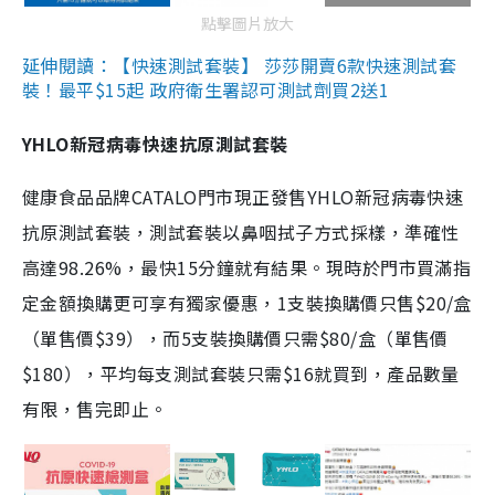
點擊圖片放大
延伸閱讀：【快速測試套裝】 莎莎開賣6款快速測試套
裝！最平$15起 政府衛生署認可測試劑買2送1
YHLO新冠病毒快速抗原測試套裝
健康食品品牌CATALO門市現正發售YHLO新冠病毒快速
抗原測試套裝，測試套裝以鼻咽拭子方式採樣，準確性
高達98.26%，最快15分鐘就有結果。現時於門市買滿指
定金額換購更可享有獨家優惠，1支裝換購價只售$20/盒
（單售價$39），而5支裝換購價只需$80/盒（單售價
$180），平均每支測試套裝只需$16就買到，產品數量
有限，售完即止。