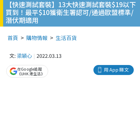
【快速測試套裝】13大快速測試套裝$19以下
買到！最平$10獲衛生署認可/通過歐盟標準/
潛伏期適用
首頁
購物情報
生活百貨
文:
梁穎心
2022.03.13
在Google追蹤
用 App 睇文
《UHK 港生活》