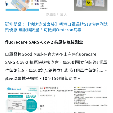
點擊圖片放大
延伸閱讀：【快速測試套裝】香港口罩品牌$19快速測試
劑優惠 無限購數量！可檢測Omicron病毒
fluorecare SARS-Cov-2 抗原快速檢測盒
口罩品牌Good Mask在官方APP上有售fluorecare
SARS-Cov-2 抗原快速檢測盒，每20劑獨立包裝為1個單
位每劑$18、每500劑/1箱獨立包裝為1個單位每劑$15。
產品以鼻拭子採樣，10至15分鐘知結果。