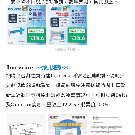
一支平均不用$17.9就買到，數量有限，售完即止。
點擊圖片放大
fluorecare
>>按此選購<<
網購平台鄰住買有售fluorecare的快速測試劑，現時只
要超低價$9.9就買到，購買前請先注意送貨時間！這款
新型冠狀病毒抗原測試劑盒獲歐盟認可，可檢測到Delta
及Omicorn病毒，靈敏度92.2%，特異度100%。