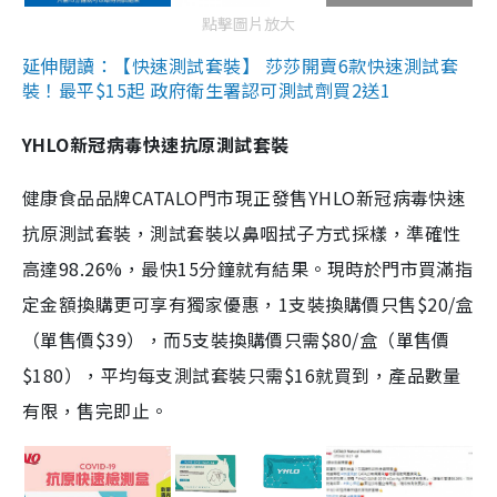
點擊圖片放大
延伸閱讀：【快速測試套裝】 莎莎開賣6款快速測試套
裝！最平$15起 政府衛生署認可測試劑買2送1
YHLO新冠病毒快速抗原測試套裝
健康食品品牌CATALO門市現正發售YHLO新冠病毒快速
抗原測試套裝，測試套裝以鼻咽拭子方式採樣，準確性
高達98.26%，最快15分鐘就有結果。現時於門市買滿指
定金額換購更可享有獨家優惠，1支裝換購價只售$20/盒
（單售價$39），而5支裝換購價只需$80/盒（單售價
$180），平均每支測試套裝只需$16就買到，產品數量
有限，售完即止。