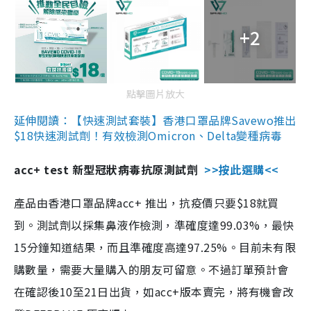
+2
點擊圖片放大
延伸閱讀：【快速測試套裝】香港口罩品牌Savewo推出
$18快速測試劑！有效檢測Omicron、Delta變種病毒
acc+ test 新型冠狀病毒抗原測試劑
>>按此選購<<
產品由香港口罩品牌acc+ 推出，抗疫價只要$18就買
到。測試劑以採集鼻液作檢測，準確度達99.03%，最快
15分鐘知道結果，而且準確度高達97.25%。目前未有限
購數量，需要大量購入的朋友可留意。不過訂單預計會
在確認後10至21日出貨，如acc+版本賣完，將有機會改