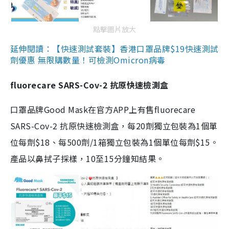
點擊圖片放大
延伸閱讀：【快速測試套裝】香港口罩品牌$19快速測試
劑優惠 無限購數量！可檢測Omicron病毒
fluorecare SARS-Cov-2 抗原快速檢測盒
口罩品牌Good Mask在官方APP上有售fluorecare
SARS-Cov-2 抗原快速檢測盒，每20劑獨立包裝為1個單
位每劑$18、每500劑/1箱獨立包裝為1個單位每劑$15。
產品以鼻拭子採樣，10至15分鐘知結果。