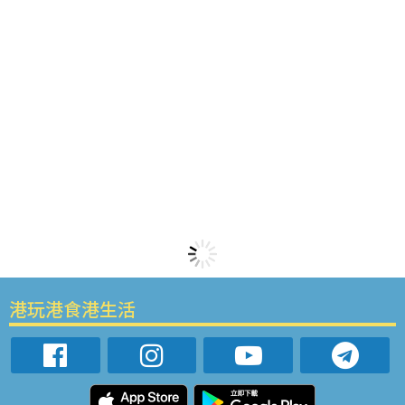
港玩港食港生活