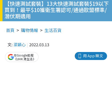
【快速測試套裝】13大快速測試套裝$19以下
買到！最平$10獲衛生署認可/通過歐盟標準/
潛伏期適用
首頁
購物情報
生活百貨
文:
梁穎心
2022.03.13
在Google追蹤
用 App 睇文
《UHK 港生活》