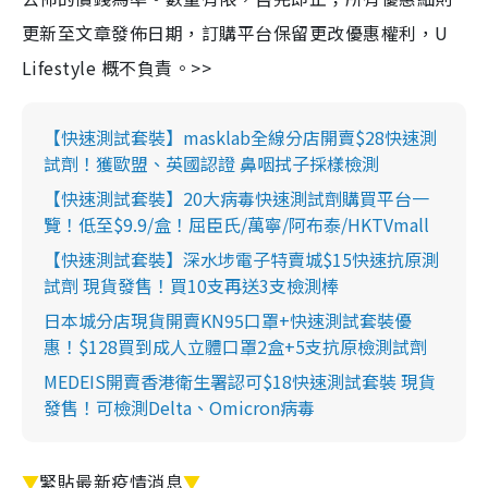
更新至文章發佈日期，訂購平台保留更改優惠權利，U
Lifestyle 概不負責。>>
【快速測試套裝】masklab全線分店開賣$28快速測
試劑！獲歐盟、英國認證 鼻咽拭子採樣檢測
【快速測試套裝】20大病毒快速測試劑購買平台一
覽！低至$9.9/盒！屈臣氏/萬寧/阿布泰/HKTVmall
【快速測試套裝】深水埗電子特賣城$15快速抗原測
試劑 現貨發售！買10支再送3支檢測棒
日本城分店現貨開賣KN95口罩+快速測試套裝優
惠！$128買到成人立體口罩2盒+5支抗原檢測試劑
MEDEIS開賣香港衛生署認可$18快速測試套裝 現貨
發售！可檢測Delta、Omicron病毒
▼
緊貼最新疫情消息
▼