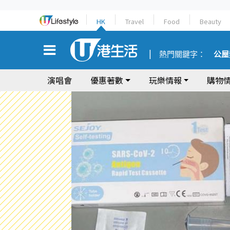
HK
Travel
Food
Beauty
熱門關鍵字：
公屋
演唱會
優惠著數
玩樂情報
購物