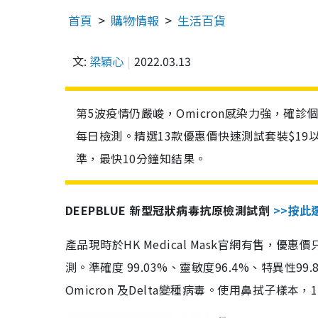
首頁
購物情報
生活百貨
文:
梁穎心
2022.03.13
第5波疫情仍嚴峻，Omicron感染力強，確
每日檢測。精選13款優惠價快速測試套裝$19
準，最快10分鐘知結果。
DEEPBLUE 新型冠狀病毒抗原檢測試劑
>>按此
產品現時於HK Medical Mask官網有售，優
測。準確度 99.03%、靈敏度96.4%、特異
Omicron 及Delta變種病毒。使用鼻拭子樣本