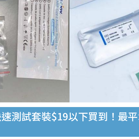
速測試套裝$19以下買到！最平