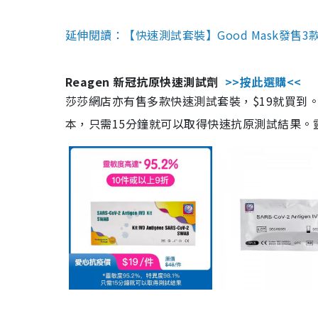
延伸閱讀：【快速測試套裝】Good Mask發售
Reagen 新冠抗原快速測試劑
>>按此選購<<
莎莎網店亦有售多款快速測試套裝，$19就買到。產
本，只需15分鐘就可以取得快速抗原測試結果。靈敏