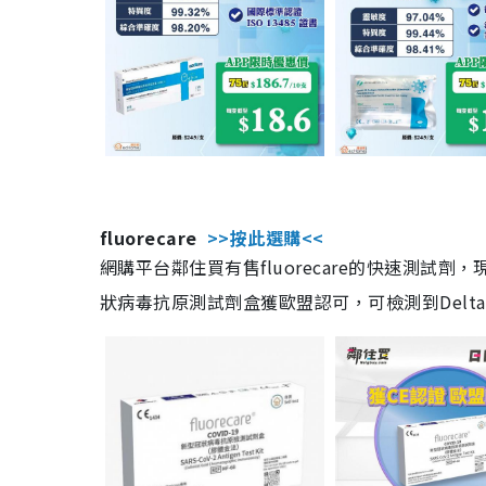
fluorecare
>>按此選購<<
網購平台鄰住買有售fluorecare的快速測試
狀病毒抗原測試劑盒獲歐盟認可，可檢測到Delta及