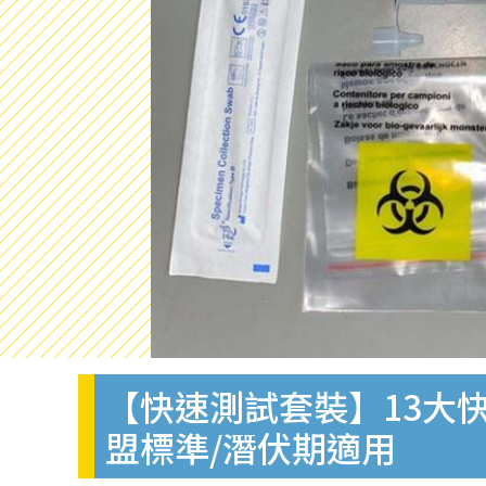
【快速測試套裝】13大快
盟標準/潛伏期適用