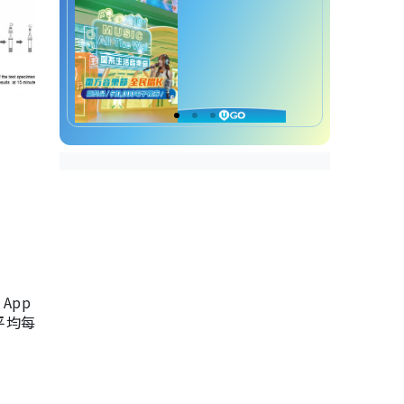
App
，平均每