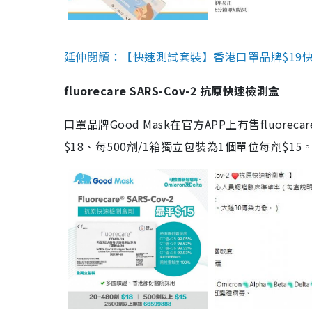
延伸閱讀：【快速測試套裝】香港口罩品牌$19快速
fluorecare SARS-Cov-2 抗原快速檢測盒
口罩品牌Good Mask在官方APP上有售fluorec
$18、每500劑/1箱獨立包裝為1個單位每劑$1