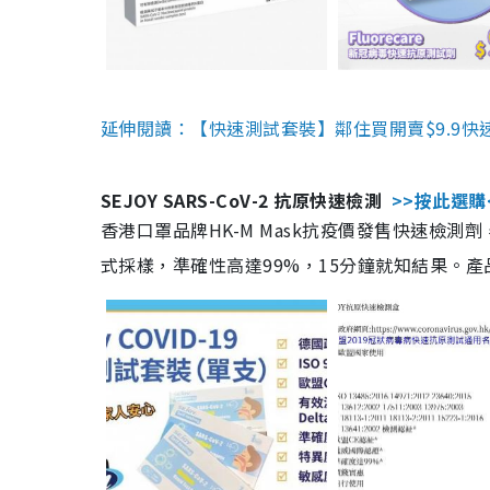
延伸閱讀：【快速測試套裝】鄰住買開賣$9.9快
SEJOY SARS-CoV-2 抗原快速檢測
>>按此選購
香港口罩品牌HK-M Mask抗疫價發售快速檢測劑
式採樣，準確性高達99%，15分鐘就知結果。產