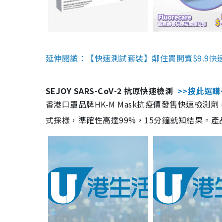
延伸閱讀：【快速測試套裝】鄰住買開賣$9.9快
SEJOY SARS-CoV-2 抗原快速檢測
>>按此選購
香港口罩品牌HK-M Mask抗疫價發售快速檢測劑
式採樣，準確性高達99%，15分鐘就知結果。產