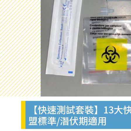
【快速測試套裝】13大快
盟標準/潛伏期適用