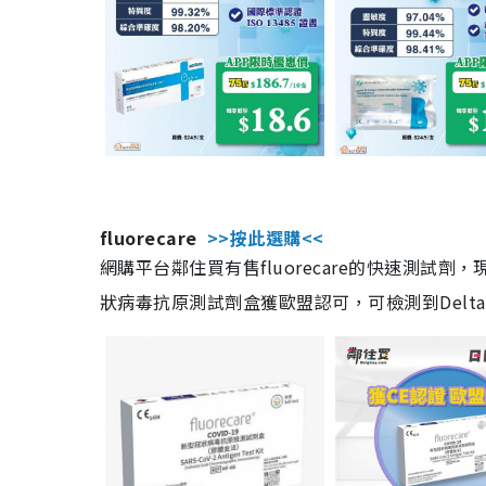
fluorecare
>>按此選購<<
網購平台鄰住買有售fluorecare的快速測試
狀病毒抗原測試劑盒獲歐盟認可，可檢測到Delta及