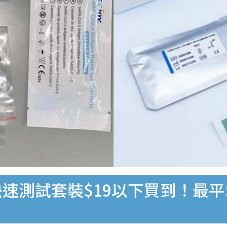
速測試套裝$19以下買到！最平