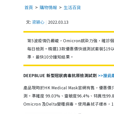
首頁
購物情報
生活百貨
文:
梁穎心
2022.03.13
第5波疫情仍嚴峻，Omicron感染力強，確
每日檢測。精選13款優惠價快速測試套裝$19
準，最快10分鐘知結果。
DEEPBLUE 新型冠狀病毒抗原檢測試劑
>>按此
產品現時於HK Medical Mask官網有售，優
測。準確度 99.03%、靈敏度96.4%、特異
Omicron 及Delta變種病毒。使用鼻拭子樣本