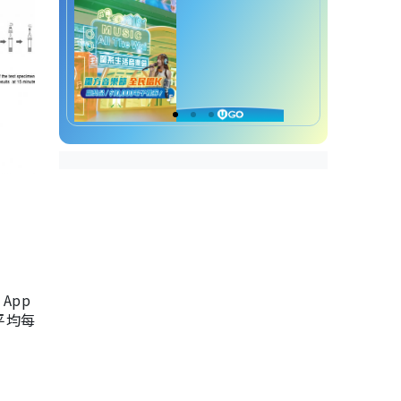
App
，平均每