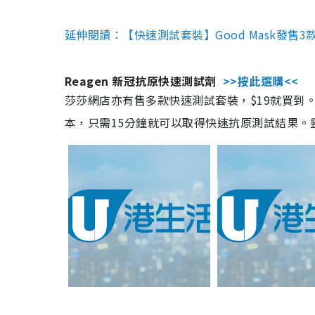
延伸閱讀：【快速測試套裝】Good Mask發售
Reagen 新冠抗原快速測試劑
>>按此選購<<
莎莎網店亦有售多款快速測試套裝，$19就買到。產
本，只需15分鐘就可以取得快速抗原測試結果。靈敏