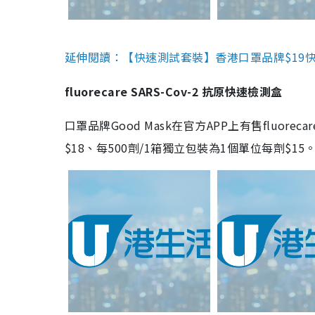
延伸閱讀：【快速測試套裝】香港口罩品牌$19快速
fluorecare SARS-Cov-2 抗原快速檢測盒
口罩品牌Good Mask在官方APP上有售fluorec
$18、每500劑/1箱獨立包裝為1個單位每劑$1