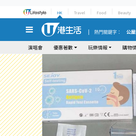
HK
Travel
Food
Beauty
熱門關鍵字：
公屋
演唱會
優惠著數
玩樂情報
購物