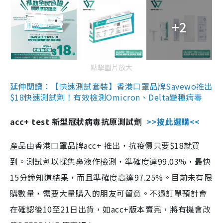
+2
點擊圖片放大
延伸閱讀：【快速測試套裝】香港口罩品牌Savewo推出
$18快速測試劑！有效檢測Omicron、Delta變種病毒
acc+ test 新型冠狀病毒抗原測試劑
>>按此選購<<
產品由香港口罩品牌acc+ 推出，抗疫價只要$18就買
到。測試劑以採集鼻液作檢測，準確度達99.03%，最快
15分鐘知道結果，而且準確度高達97.25%。目前未有限
購數量，需要大量購入的朋友可留意。不過訂單預計會
在確認後10至21日出貨，如acc+版本賣完，將有機會改