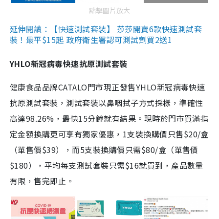
點擊圖片放大
延伸閱讀：【快速測試套裝】 莎莎開賣6款快速測試套
裝！最平$15起 政府衛生署認可測試劑買2送1
YHLO新冠病毒快速抗原測試套裝
健康食品品牌CATALO門市現正發售YHLO新冠病毒快速
抗原測試套裝，測試套裝以鼻咽拭子方式採樣，準確性
高達98.26%，最快15分鐘就有結果。現時於門市買滿指
定金額換購更可享有獨家優惠，1支裝換購價只售$20/盒
（單售價$39），而5支裝換購價只需$80/盒（單售價
$180），平均每支測試套裝只需$16就買到，產品數量
有限，售完即止。