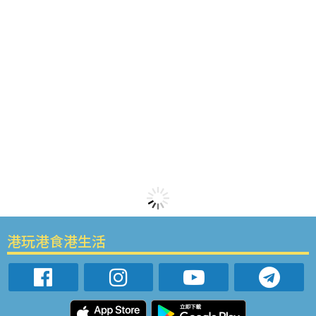
港玩港食港生活