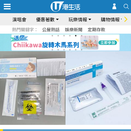
演唱會
優惠著數
玩樂情報
購物情報
熱門關鍵字：
公屋熱話
娛樂新聞
定期存款