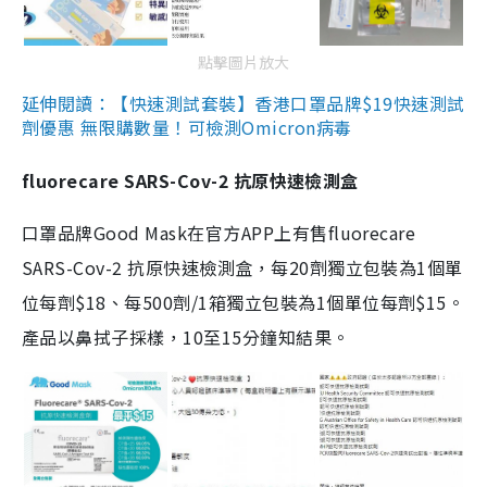
點擊圖片放大
延伸閱讀：【快速測試套裝】香港口罩品牌$19快速測試
劑優惠 無限購數量！可檢測Omicron病毒
fluorecare SARS-Cov-2 抗原快速檢測盒
口罩品牌Good Mask在官方APP上有售fluorecare
SARS-Cov-2 抗原快速檢測盒，每20劑獨立包裝為1個單
位每劑$18、每500劑/1箱獨立包裝為1個單位每劑$15。
產品以鼻拭子採樣，10至15分鐘知結果。