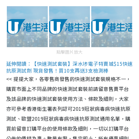
點擊圖片放大
延伸閱讀：【快速測試套裝】深水埗電子特賣城$15快速
抗原測試劑 現貨發售！買10支再送3支檢測棒
<< 提提大家，各零售商發售的快速測試套裝規格不一，
購買市面上不同品牌的快速測試套裝前請留意售賣平台
及該品牌的快速測試套裝使用方法、條款及細則，大家
亦可參考香港衞生署表列認可2019冠狀病毒病快速抗原
測試、歐盟2019冠狀病毒病快速抗原測試通用名單，購
買前留意訂購平台的使用條款及細則，一切以訂購平台
公佈的價錢為準。數量有限，售完即止；所有優惠細則