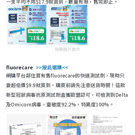
一支平均不用$17.9就買到，數量有限，售完即止。
點擊圖片放大
fluorecare
>>按此選購<<
網購平台鄰住買有售fluorecare的快速測試劑，現時只
要超低價$9.9就買到，購買前請先注意送貨時間！這款
新型冠狀病毒抗原測試劑盒獲歐盟認可，可檢測到Delta
及Omicorn病毒，靈敏度92.2%，特異度100%。