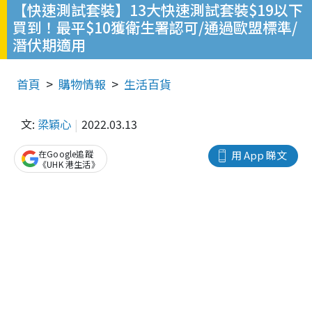
【快速測試套裝】13大快速測試套裝$19以下
買到！最平$10獲衛生署認可/通過歐盟標準/
潛伏期適用
首頁
購物情報
生活百貨
文:
梁穎心
2022.03.13
在Google追蹤
用 App 睇文
《UHK 港生活》