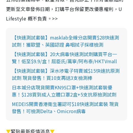
更新至文章發佈日期，訂購平台保留更改優惠權利，U
Lifestyle 概不負責。>>
【快速測試套裝】masklab全線分店開賣$28快速測
試劑！獲歐盟、英國認證 鼻咽拭子採樣檢測
【快速測試套裝】20大病毒快速測試劑購買平台一
覽！低至$9.9/盒！屈臣氏/萬寧/阿布泰/HKTVmall
【快速測試套裝】深水埗電子特賣城$15快速抗原測
試劑 現貨發售！買10支再送3支檢測棒
日本城分店現貨開賣KN95口罩+快速測試套裝優
惠！$128買到成人立體口罩2盒+5支抗原檢測試劑
MEDEIS開賣香港衛生署認可$18快速測試套裝 現貨
發售！可檢測Delta、Omicron病毒
▼
緊貼最新疫情消息
▼