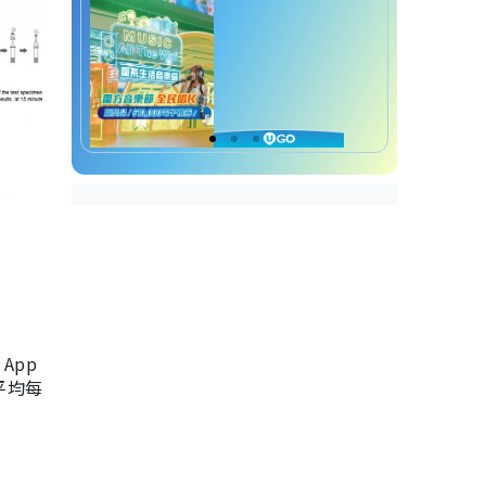
App
，平均每