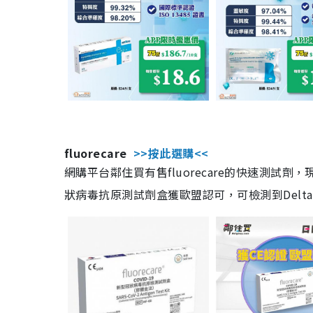
fluorecare
>>按此選購<<
網購平台鄰住買有售fluorecare的快速測試
狀病毒抗原測試劑盒獲歐盟認可，可檢測到Delta及