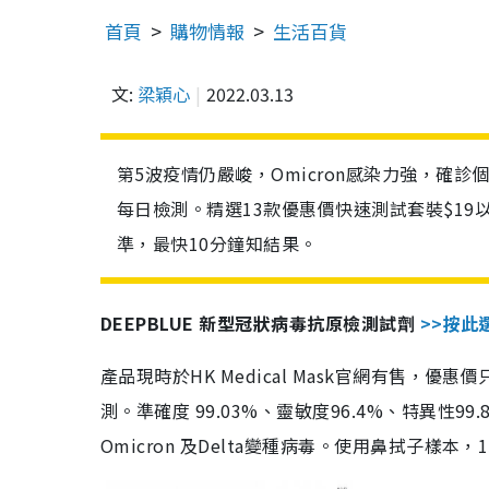
首頁
購物情報
生活百貨
文:
梁穎心
2022.03.13
第5波疫情仍嚴峻，Omicron感染力強，確
每日檢測。精選13款優惠價快速測試套裝$19
準，最快10分鐘知結果。
DEEPBLUE 新型冠狀病毒抗原檢測試劑
>>按此
產品現時於HK Medical Mask官網有售，優
測。準確度 99.03%、靈敏度96.4%、特異
Omicron 及Delta變種病毒。使用鼻拭子樣本