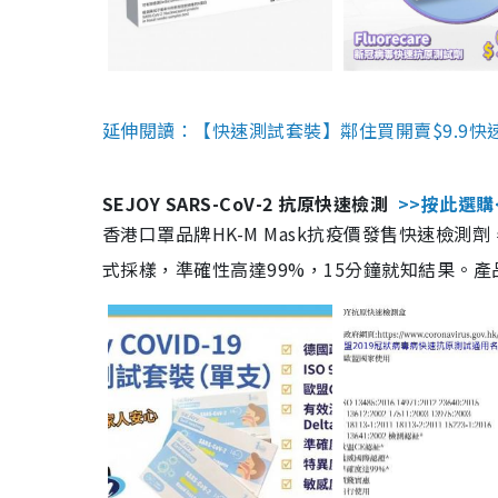
延伸閱讀：【快速測試套裝】鄰住買開賣$9.9快
SEJOY SARS-CoV-2 抗原快速檢測
>>按此選購
香港口罩品牌HK-M Mask抗疫價發售快速檢測劑
式採樣，準確性高達99%，15分鐘就知結果。產