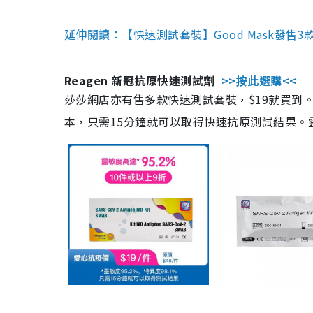
延伸閱讀：【快速測試套裝】Good Mask發售
Reagen 新冠抗原快速測試劑
>>按此選購<<
莎莎網店亦有售多款快速測試套裝，$19就買到。產
本，只需15分鐘就可以取得快速抗原測試結果。靈敏