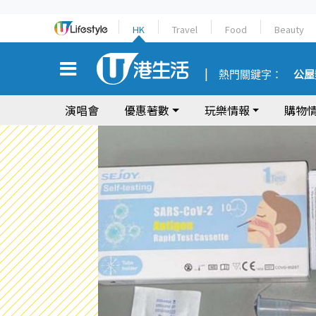
HK
Travel
Food
Beauty
熱門關鍵字：
公屋
演唱會
優惠著數
玩樂情報
購物