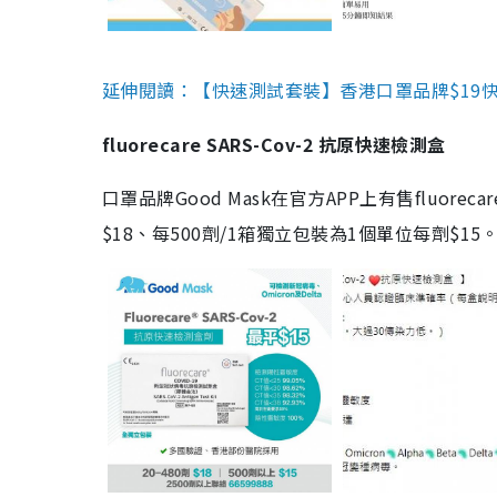
延伸閱讀：【快速測試套裝】香港口罩品牌$19快速
fluorecare SARS-Cov-2 抗原快速檢測盒
口罩品牌Good Mask在官方APP上有售fluorec
$18、每500劑/1箱獨立包裝為1個單位每劑$1