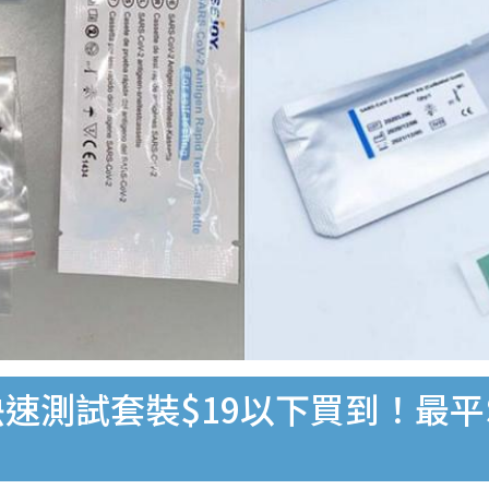
速測試套裝$19以下買到！最平