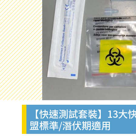
【快速測試套裝】13大快
盟標準/潛伏期適用