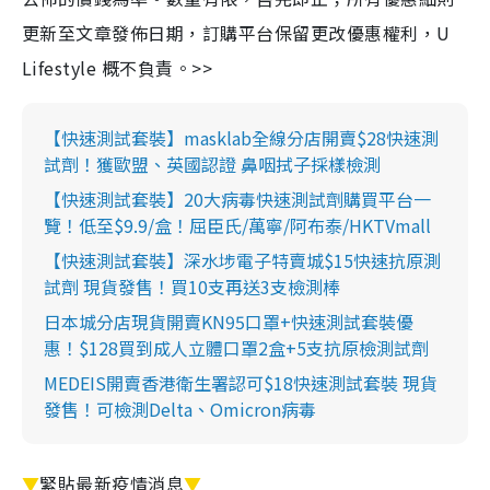
更新至文章發佈日期，訂購平台保留更改優惠權利，U
Lifestyle 概不負責。>>
【快速測試套裝】masklab全線分店開賣$28快速測
試劑！獲歐盟、英國認證 鼻咽拭子採樣檢測
【快速測試套裝】20大病毒快速測試劑購買平台一
覽！低至$9.9/盒！屈臣氏/萬寧/阿布泰/HKTVmall
【快速測試套裝】深水埗電子特賣城$15快速抗原測
試劑 現貨發售！買10支再送3支檢測棒
日本城分店現貨開賣KN95口罩+快速測試套裝優
惠！$128買到成人立體口罩2盒+5支抗原檢測試劑
MEDEIS開賣香港衛生署認可$18快速測試套裝 現貨
發售！可檢測Delta、Omicron病毒
▼
緊貼最新疫情消息
▼