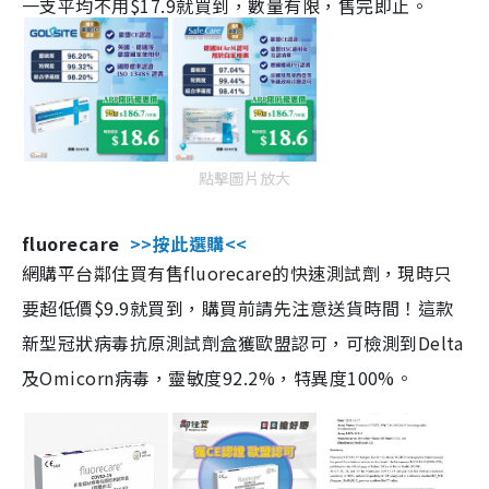
一支平均不用$17.9就買到，數量有限，售完即止。
點擊圖片放大
fluorecare
>>按此選購<<
網購平台鄰住買有售fluorecare的快速測試劑，現時只
要超低價$9.9就買到，購買前請先注意送貨時間！這款
新型冠狀病毒抗原測試劑盒獲歐盟認可，可檢測到Delta
及Omicorn病毒，靈敏度92.2%，特異度100%。