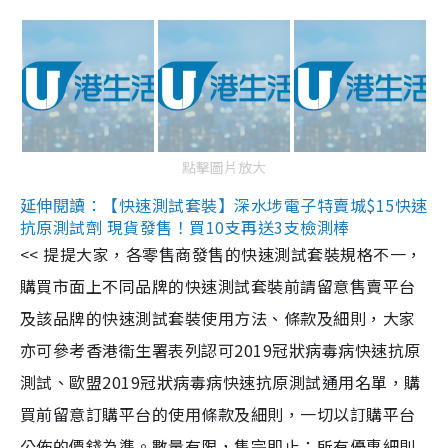
點擊圖片放大
延伸閱讀：【快速測試套裝】深水埗電子特賣城$15快速
抗原測試劑 現貨發售！買10支再送3支檢測棒
<< 提提大家，各零售商發售的快速測試套裝規格不一，
購買市面上不同品牌的快速測試套裝前請留意售賣平台
及該品牌的快速測試套裝使用方法、條款及細則，大家
亦可參考香港衞生署表列認可2019冠狀病毒病快速抗原
測試、歐盟2019冠狀病毒病快速抗原測試通用名單，購
買前留意訂購平台的使用條款及細則，一切以訂購平台
公佈的價錢為準。數量有限，售完即止；所有優惠細則