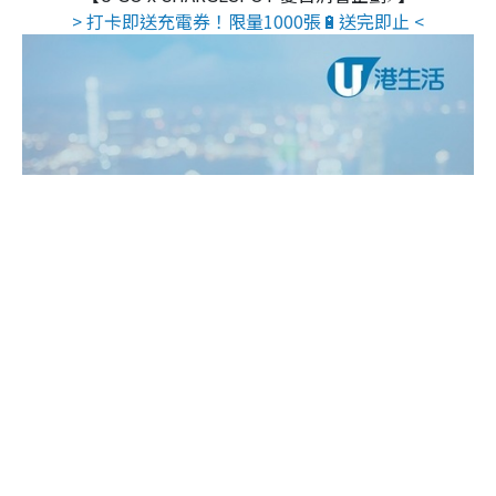
> 打卡即送充電券！限量1000張🔋送完即止 <