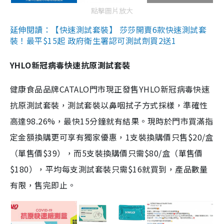
點擊圖片放大
延伸閱讀：【快速測試套裝】 莎莎開賣6款快速測試套
裝！最平$15起 政府衛生署認可測試劑買2送1
YHLO新冠病毒快速抗原測試套裝
健康食品品牌CATALO門市現正發售YHLO新冠病毒快速
抗原測試套裝，測試套裝以鼻咽拭子方式採樣，準確性
高達98.26%，最快15分鐘就有結果。現時於門市買滿指
定金額換購更可享有獨家優惠，1支裝換購價只售$20/盒
（單售價$39），而5支裝換購價只需$80/盒（單售價
$180），平均每支測試套裝只需$16就買到，產品數量
有限，售完即止。