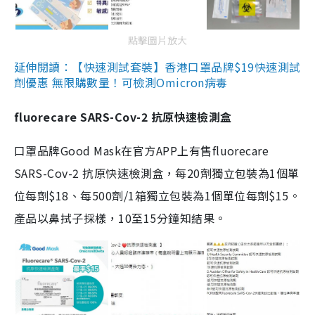
點擊圖片放大
延伸閱讀：【快速測試套裝】香港口罩品牌$19快速測試
劑優惠 無限購數量！可檢測Omicron病毒
fluorecare SARS-Cov-2 抗原快速檢測盒
口罩品牌Good Mask在官方APP上有售fluorecare
SARS-Cov-2 抗原快速檢測盒，每20劑獨立包裝為1個單
位每劑$18、每500劑/1箱獨立包裝為1個單位每劑$15。
產品以鼻拭子採樣，10至15分鐘知結果。