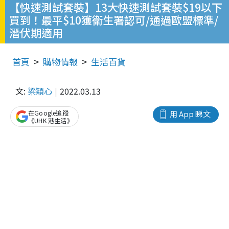
【快速測試套裝】13大快速測試套裝$19以下
買到！最平$10獲衛生署認可/通過歐盟標準/
潛伏期適用
首頁
購物情報
生活百貨
文:
梁穎心
2022.03.13
在Google追蹤
用 App 睇文
《UHK 港生活》