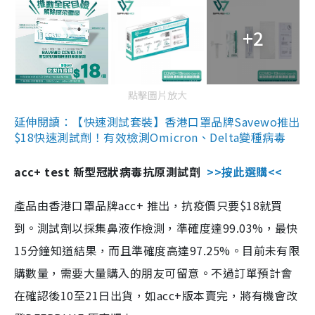
+2
點擊圖片放大
延伸閱讀：【快速測試套裝】香港口罩品牌Savewo推出
$18快速測試劑！有效檢測Omicron、Delta變種病毒
acc+ test 新型冠狀病毒抗原測試劑
>>按此選購<<
產品由香港口罩品牌acc+ 推出，抗疫價只要$18就買
到。測試劑以採集鼻液作檢測，準確度達99.03%，最快
15分鐘知道結果，而且準確度高達97.25%。目前未有限
購數量，需要大量購入的朋友可留意。不過訂單預計會
在確認後10至21日出貨，如acc+版本賣完，將有機會改