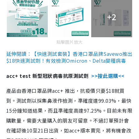
+2
點擊圖片放大
延伸閱讀：【快速測試套裝】香港口罩品牌Savewo推出
$18快速測試劑！有效檢測Omicron、Delta變種病毒
acc+ test 新型冠狀病毒抗原測試劑
>>按此選購<<
產品由香港口罩品牌acc+ 推出，抗疫價只要$18就買
到。測試劑以採集鼻液作檢測，準確度達99.03%，最快
15分鐘知道結果，而且準確度高達97.25%。目前未有限
購數量，需要大量購入的朋友可留意。不過訂單預計會
在確認後10至21日出貨，如acc+版本賣完，將有機會改