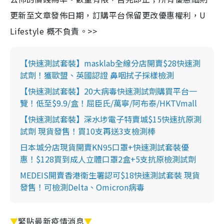
更新至文章發佈日期，訂購平台保留更改優惠權利，U
Lifestyle 概不負責。>>
【快速測試套裝】masklab全線分店開賣$28快速測
試劑！獲歐盟、英國認證 鼻咽拭子採樣檢測
【快速測試套裝】20大病毒快速測試劑購買平台一
覽！低至$9.9/盒！屈臣氏/萬寧/阿布泰/HKTVmall
【快速測試套裝】深水埗電子特賣城$15快速抗原測
試劑 現貨發售！買10支再送3支檢測棒
日本城分店現貨開賣KN95口罩+快速測試套裝優
惠！$128買到成人立體口罩2盒+5支抗原檢測試劑
MEDEIS開賣香港衛生署認可$18快速測試套裝 現貨
發售！可檢測Delta、Omicron病毒
▼
緊貼最新疫情消息
▼