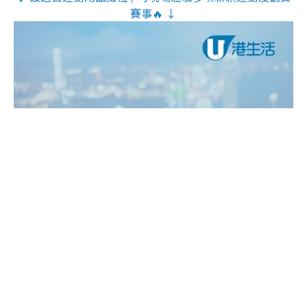
賽事🔥 ↓