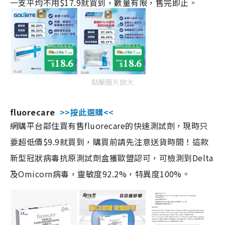
一支平均不用$17.9就買到，數量有限，售完即止。
點擊圖片放大
fluorecare
>>按此選購<<
網購平台鄰住買有售fluorecare的快速測試劑，現時只
要超低價$9.9就買到，購買前請先注意送貨時間！這款
新型冠狀病毒抗原測試劑盒獲歐盟認可，可檢測到Delta
及Omicorn病毒，靈敏度92.2%，特異度100%。