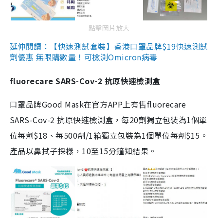
點擊圖片放大
延伸閱讀：【快速測試套裝】香港口罩品牌$19快速測試
劑優惠 無限購數量！可檢測Omicron病毒
fluorecare SARS-Cov-2 抗原快速檢測盒
口罩品牌Good Mask在官方APP上有售fluorecare
SARS-Cov-2 抗原快速檢測盒，每20劑獨立包裝為1個單
位每劑$18、每500劑/1箱獨立包裝為1個單位每劑$15。
產品以鼻拭子採樣，10至15分鐘知結果。