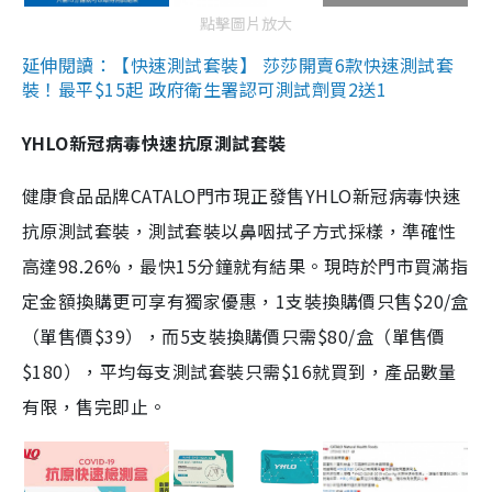
點擊圖片放大
延伸閱讀：【快速測試套裝】 莎莎開賣6款快速測試套
裝！最平$15起 政府衛生署認可測試劑買2送1
YHLO新冠病毒快速抗原測試套裝
健康食品品牌CATALO門市現正發售YHLO新冠病毒快速
抗原測試套裝，測試套裝以鼻咽拭子方式採樣，準確性
高達98.26%，最快15分鐘就有結果。現時於門市買滿指
定金額換購更可享有獨家優惠，1支裝換購價只售$20/盒
（單售價$39），而5支裝換購價只需$80/盒（單售價
$180），平均每支測試套裝只需$16就買到，產品數量
有限，售完即止。