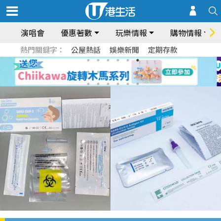
演唱會
優惠著數
玩樂情報
購物情報
熱門關鍵字：
公屋熱話
娛樂新聞
定期存款