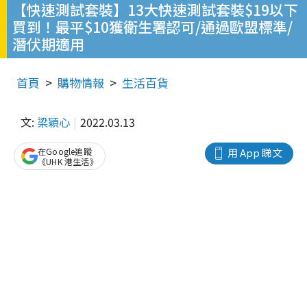
【快速測試套裝】13大快速測試套裝$19以下
買到！最平$10獲衛生署認可/通過歐盟標準/
潛伏期適用
首頁
購物情報
生活百貨
文:
梁穎心
2022.03.13
在Google追蹤
用 App 睇文
《UHK 港生活》