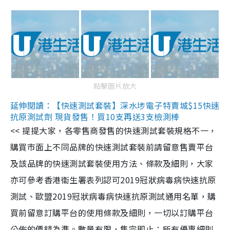
點擊圖片放大
延伸閱讀：【快速測試套裝】深水埗電子特賣城$15快速
抗原測試劑 現貨發售！買10支再送3支檢測棒
<< 提提大家，各零售商發售的快速測試套裝規格不一，
購買市面上不同品牌的快速測試套裝前請留意售賣平台
及該品牌的快速測試套裝使用方法、條款及細則，大家
亦可參考香港衞生署表列認可2019冠狀病毒病快速抗原
測試、歐盟2019冠狀病毒病快速抗原測試通用名單，購
買前留意訂購平台的使用條款及細則，一切以訂購平台
公佈的價錢為準。數量有限，售完即止；所有優惠細則