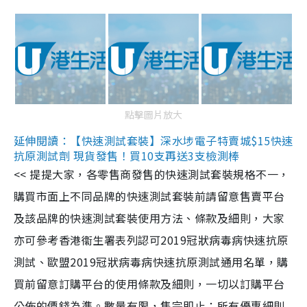
點擊圖片放大
延伸閱讀：【快速測試套裝】深水埗電子特賣城$15快速
抗原測試劑 現貨發售！買10支再送3支檢測棒
<< 提提大家，各零售商發售的快速測試套裝規格不一，
購買市面上不同品牌的快速測試套裝前請留意售賣平台
及該品牌的快速測試套裝使用方法、條款及細則，大家
亦可參考香港衞生署表列認可2019冠狀病毒病快速抗原
測試、歐盟2019冠狀病毒病快速抗原測試通用名單，購
買前留意訂購平台的使用條款及細則，一切以訂購平台
公佈的價錢為準。數量有限，售完即止；所有優惠細則