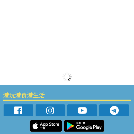
港玩港食港生活