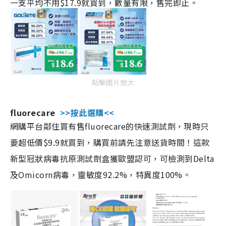
一支平均不用$17.9就買到，數量有限，售完即止。
點擊圖片放大
fluorecare
>>按此選購<<
網購平台鄰住買有售fluorecare的快速測試劑，現時只
要超低價$9.9就買到，購買前請先注意送貨時間！這款
新型冠狀病毒抗原測試劑盒獲歐盟認可，可檢測到Delta
及Omicorn病毒，靈敏度92.2%，特異度100%。