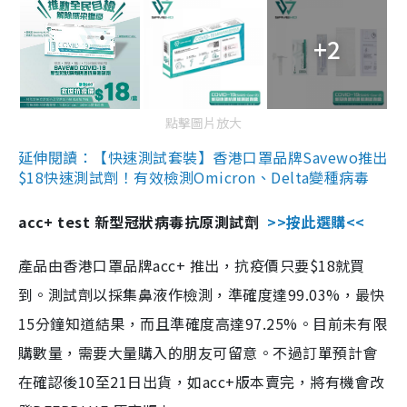
+2
點擊圖片放大
延伸閱讀：【快速測試套裝】香港口罩品牌Savewo推出
$18快速測試劑！有效檢測Omicron、Delta變種病毒
acc+ test 新型冠狀病毒抗原測試劑
>>按此選購<<
產品由香港口罩品牌acc+ 推出，抗疫價只要$18就買
到。測試劑以採集鼻液作檢測，準確度達99.03%，最快
15分鐘知道結果，而且準確度高達97.25%。目前未有限
購數量，需要大量購入的朋友可留意。不過訂單預計會
在確認後10至21日出貨，如acc+版本賣完，將有機會改