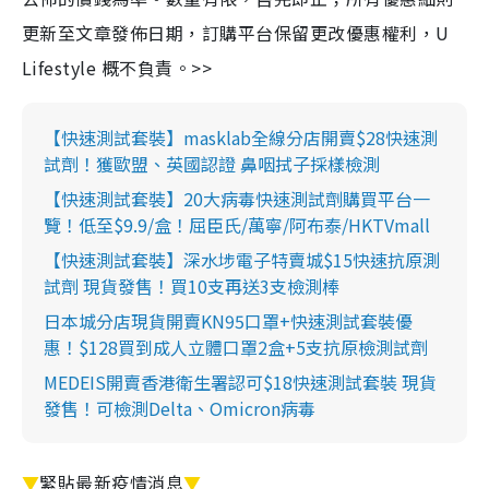
更新至文章發佈日期，訂購平台保留更改優惠權利，U
Lifestyle 概不負責。>>
【快速測試套裝】masklab全線分店開賣$28快速測
試劑！獲歐盟、英國認證 鼻咽拭子採樣檢測
【快速測試套裝】20大病毒快速測試劑購買平台一
覽！低至$9.9/盒！屈臣氏/萬寧/阿布泰/HKTVmall
【快速測試套裝】深水埗電子特賣城$15快速抗原測
試劑 現貨發售！買10支再送3支檢測棒
日本城分店現貨開賣KN95口罩+快速測試套裝優
惠！$128買到成人立體口罩2盒+5支抗原檢測試劑
MEDEIS開賣香港衛生署認可$18快速測試套裝 現貨
發售！可檢測Delta、Omicron病毒
▼
緊貼最新疫情消息
▼