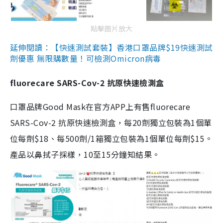
點擊圖片放大
延伸閱讀：【快速測試套裝】香港口罩品牌$19快速測試
劑優惠 無限購數量！可檢測Omicron病毒
fluorecare SARS-Cov-2 抗原快速檢測盒
口罩品牌Good Mask在官方APP上有售fluorecare
SARS-Cov-2 抗原快速檢測盒，每20劑獨立包裝為1個單
位每劑$18、每500劑/1箱獨立包裝為1個單位每劑$15。
產品以鼻拭子採樣，10至15分鐘知結果。