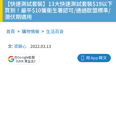
【快速測試套裝】13大快速測試套裝$19以下
買到！最平$10獲衛生署認可/通過歐盟標準/
潛伏期適用
首頁
購物情報
生活百貨
文:
梁穎心
2022.03.13
在Google追蹤
用 App 睇文
《UHK 港生活》