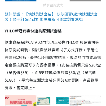
點擊圖片放大
延伸閱讀：【快速測試套裝】 莎莎開賣6款快速測試套
裝！最平$15起 政府衛生署認可測試劑買2送1
YHLO新冠病毒快速抗原測試套裝
健康食品品牌CATALO門市現正發售YHLO新冠病毒快速
抗原測試套裝，測試套裝以鼻咽拭子方式採樣，準確性
高達98.26%，最快15分鐘就有結果。現時於門市買滿指
定金額換購更可享有獨家優惠，1支裝換購價只售$20/盒
（單售價$39），而5支裝換購價只需$80/盒（單售價
$180），平均每支測試套裝只需$16就買到，產品數量
有限，售完即止。