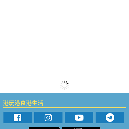
港玩港食港生活