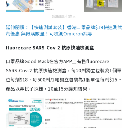
點擊圖片放大
延伸閱讀：【快速測試套裝】香港口罩品牌$19快速測試
劑優惠 無限購數量！可檢測Omicron病毒
fluorecare SARS-Cov-2 抗原快速檢測盒
口罩品牌Good Mask在官方APP上有售fluorecare
SARS-Cov-2 抗原快速檢測盒，每20劑獨立包裝為1個單
位每劑$18、每500劑/1箱獨立包裝為1個單位每劑$15。
產品以鼻拭子採樣，10至15分鐘知結果。