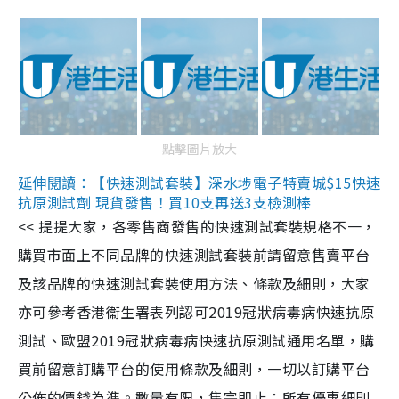
點擊圖片放大
延伸閱讀：【快速測試套裝】深水埗電子特賣城$15快速
抗原測試劑 現貨發售！買10支再送3支檢測棒
<< 提提大家，各零售商發售的快速測試套裝規格不一，
購買市面上不同品牌的快速測試套裝前請留意售賣平台
及該品牌的快速測試套裝使用方法、條款及細則，大家
亦可參考香港衞生署表列認可2019冠狀病毒病快速抗原
測試、歐盟2019冠狀病毒病快速抗原測試通用名單，購
買前留意訂購平台的使用條款及細則，一切以訂購平台
公佈的價錢為準。數量有限，售完即止；所有優惠細則