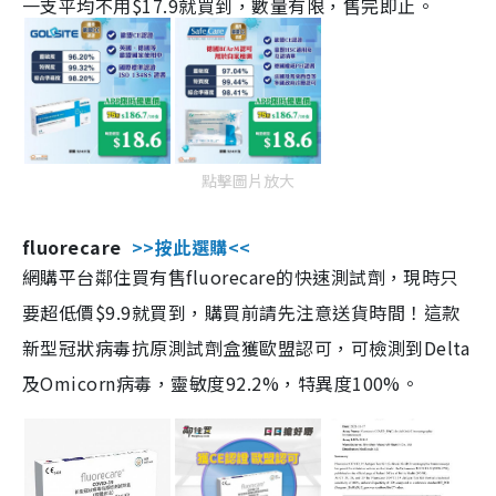
一支平均不用$17.9就買到，數量有限，售完即止。
點擊圖片放大
fluorecare
>>按此選購<<
網購平台鄰住買有售fluorecare的快速測試劑，現時只
要超低價$9.9就買到，購買前請先注意送貨時間！這款
新型冠狀病毒抗原測試劑盒獲歐盟認可，可檢測到Delta
及Omicorn病毒，靈敏度92.2%，特異度100%。