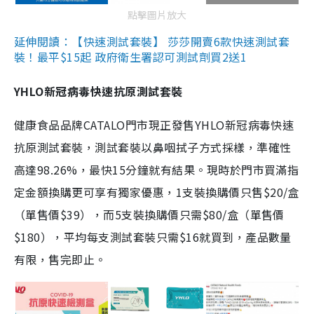
點擊圖片放大
延伸閱讀：【快速測試套裝】 莎莎開賣6款快速測試套
裝！最平$15起 政府衛生署認可測試劑買2送1
YHLO新冠病毒快速抗原測試套裝
健康食品品牌CATALO門市現正發售YHLO新冠病毒快速
抗原測試套裝，測試套裝以鼻咽拭子方式採樣，準確性
高達98.26%，最快15分鐘就有結果。現時於門市買滿指
定金額換購更可享有獨家優惠，1支裝換購價只售$20/盒
（單售價$39），而5支裝換購價只需$80/盒（單售價
$180），平均每支測試套裝只需$16就買到，產品數量
有限，售完即止。