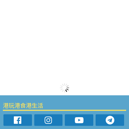
港玩港食港生活