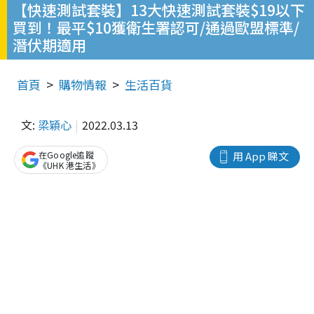
【快速測試套裝】13大快速測試套裝$19以下
買到！最平$10獲衛生署認可/通過歐盟標準/
潛伏期適用
首頁
購物情報
生活百貨
文:
梁穎心
2022.03.13
在Google追蹤
用 App 睇文
《UHK 港生活》