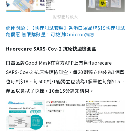
點擊圖片放大
延伸閱讀：【快速測試套裝】香港口罩品牌$19快速測試
劑優惠 無限購數量！可檢測Omicron病毒
fluorecare SARS-Cov-2 抗原快速檢測盒
口罩品牌Good Mask在官方APP上有售fluorecare
SARS-Cov-2 抗原快速檢測盒，每20劑獨立包裝為1個單
位每劑$18、每500劑/1箱獨立包裝為1個單位每劑$15。
產品以鼻拭子採樣，10至15分鐘知結果。