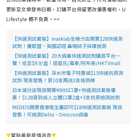
更新至文章發佈日期，訂購平台保留更改優惠權利，U
Lifestyle 概不負責。>>
【快速測試套裝】masklab全線分店開賣$28快速測
試劑！獲歐盟、英國認證 鼻咽拭子採樣檢測
【快速測試套裝】20大病毒快速測試劑購買平台一
覽！低至$9.9/盒！屈臣氏/萬寧/阿布泰/HKTVmall
【快速測試套裝】深水埗電子特賣城$15快速抗原測
試劑 現貨發售！買10支再送3支檢測棒
日本城分店現貨開賣KN95口罩+快速測試套裝優
惠！$128買到成人立體口罩2盒+5支抗原檢測試劑
MEDEIS開賣香港衛生署認可$18快速測試套裝 現貨
發售！可檢測Delta、Omicron病毒
▼
緊貼最新疫情消息
▼