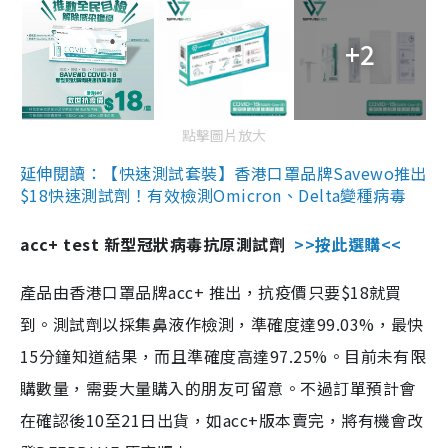
+2
點擊圖片放大
延伸閱讀：【快速測試套裝】香港口罩品牌Savewo推出
$18快速測試劑！有效檢測Omicron、Delta變種病毒
acc+ test 新型冠狀病毒抗原測試劑
>>按此選購<<
產品由香港口罩品牌acc+ 推出，抗疫價只要$18就買
到。測試劑以採集鼻液作檢測，準確度達99.03%，最快
15分鐘知道結果，而且準確度高達97.25%。目前未有限
購數量，需要大量購入的朋友可留意。不過訂單預計會
在確認後10至21日出貨，如acc+版本賣完，將有機會改