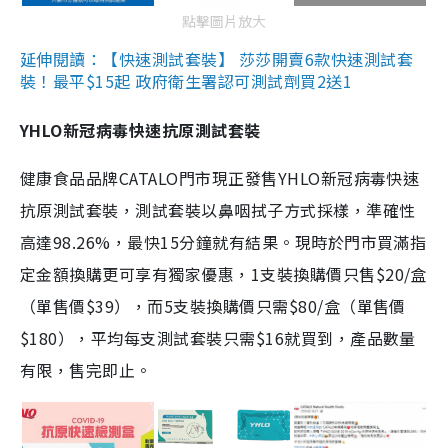
點擊圖片放大
延伸閱讀：【快速測試套裝】 莎莎開賣6款快速測試套
裝！最平$15起 政府衛生署認可測試劑買2送1
YHLO新冠病毒快速抗原測試套裝
健康食品品牌CATALO門市現正發售YHLO新冠病毒快速
抗原測試套裝，測試套裝以鼻咽拭子方式採樣，準確性
高達98.26%，最快15分鐘就有結果。現時於門市買滿指
定金額換購更可享有獨家優惠，1支裝換購價只售$20/盒
（單售價$39），而5支裝換購價只需$80/盒（單售價
$180），平均每支測試套裝只需$16就買到，產品數量
有限，售完即止。