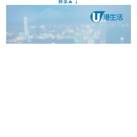
賽事🔥 ↓