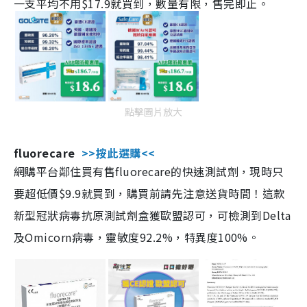
一支平均不用$17.9就買到，數量有限，售完即止。
點擊圖片放大
fluorecare
>>按此選購<<
網購平台鄰住買有售fluorecare的快速測試劑，現時只
要超低價$9.9就買到，購買前請先注意送貨時間！這款
新型冠狀病毒抗原測試劑盒獲歐盟認可，可檢測到Delta
及Omicorn病毒，靈敏度92.2%，特異度100%。