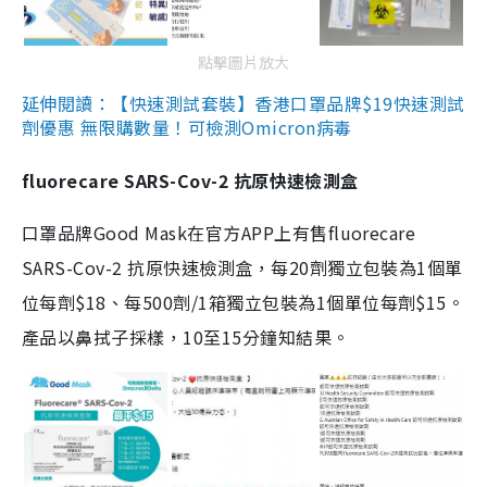
點擊圖片放大
延伸閱讀：【快速測試套裝】香港口罩品牌$19快速測試
劑優惠 無限購數量！可檢測Omicron病毒
fluorecare SARS-Cov-2 抗原快速檢測盒
口罩品牌Good Mask在官方APP上有售fluorecare
SARS-Cov-2 抗原快速檢測盒，每20劑獨立包裝為1個單
位每劑$18、每500劑/1箱獨立包裝為1個單位每劑$15。
產品以鼻拭子採樣，10至15分鐘知結果。