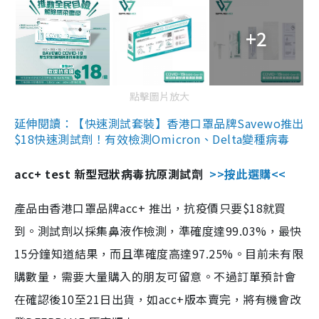
+2
點擊圖片放大
延伸閱讀：【快速測試套裝】香港口罩品牌Savewo推出
$18快速測試劑！有效檢測Omicron、Delta變種病毒
acc+ test 新型冠狀病毒抗原測試劑
>>按此選購<<
產品由香港口罩品牌acc+ 推出，抗疫價只要$18就買
到。測試劑以採集鼻液作檢測，準確度達99.03%，最快
15分鐘知道結果，而且準確度高達97.25%。目前未有限
購數量，需要大量購入的朋友可留意。不過訂單預計會
在確認後10至21日出貨，如acc+版本賣完，將有機會改