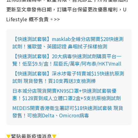
更新至文章發佈日期，訂購平台保留更改優惠權利，U
Lifestyle 概不負責。>>
【快速測試套裝】masklab全線分店開賣$28快速測
試劑！獲歐盟、英國認證 鼻咽拭子採樣檢測
【快速測試套裝】20大病毒快速測試劑購買平台一
覽！低至$9.9/盒！屈臣氏/萬寧/阿布泰/HKTVmall
【快速測試套裝】深水埗電子特賣城$15快速抗原測
試劑 現貨發售！買10支再送3支檢測棒
日本城分店現貨開賣KN95口罩+快速測試套裝優
惠！$128買到成人立體口罩2盒+5支抗原檢測試劑
MEDEIS開賣香港衛生署認可$18快速測試套裝 現貨
發售！可檢測Delta、Omicron病毒
▼
緊貼最新疫情消息
▼