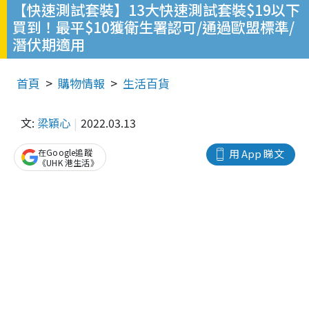
【快速測試套裝】13大快速測試套裝$19以下
買到！最平$10獲衛生署認可/通過歐盟標準/
潛伏期適用
首頁
購物情報
生活百貨
文:
梁穎心
2022.03.13
在Google追蹤
用 App 睇文
《UHK 港生活》