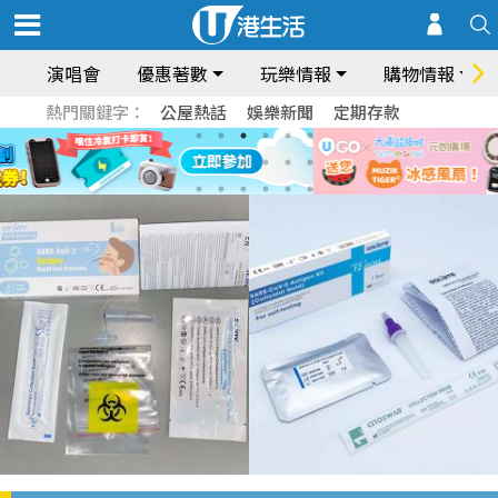
演唱會
優惠著數
玩樂情報
購物情報
熱門關鍵字：
公屋熱話
娛樂新聞
定期存款