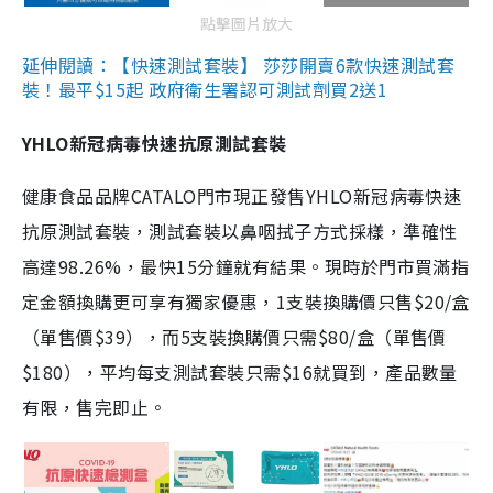
點擊圖片放大
延伸閱讀：【快速測試套裝】 莎莎開賣6款快速測試套
裝！最平$15起 政府衛生署認可測試劑買2送1
YHLO新冠病毒快速抗原測試套裝
健康食品品牌CATALO門市現正發售YHLO新冠病毒快速
抗原測試套裝，測試套裝以鼻咽拭子方式採樣，準確性
高達98.26%，最快15分鐘就有結果。現時於門市買滿指
定金額換購更可享有獨家優惠，1支裝換購價只售$20/盒
（單售價$39），而5支裝換購價只需$80/盒（單售價
$180），平均每支測試套裝只需$16就買到，產品數量
有限，售完即止。