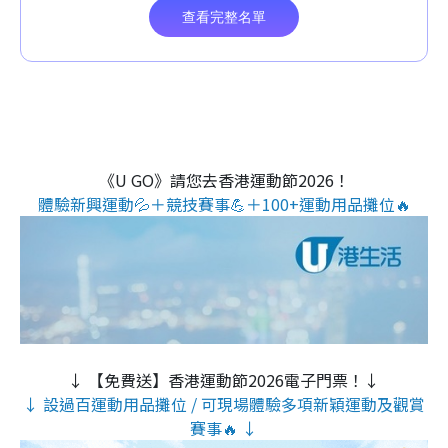
《U GO》請您去香港運動節2026！
體驗新興運動💦＋競技賽事💪＋100+運動用品攤位🔥
↓ 【免費送】香港運動節2026電子門票！↓
↓ 設過百運動用品攤位 / 可現場體驗多項新穎運動及觀賞
賽事🔥 ↓