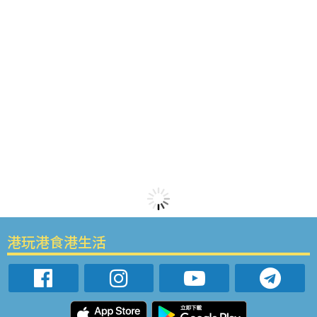
港玩港食港生活