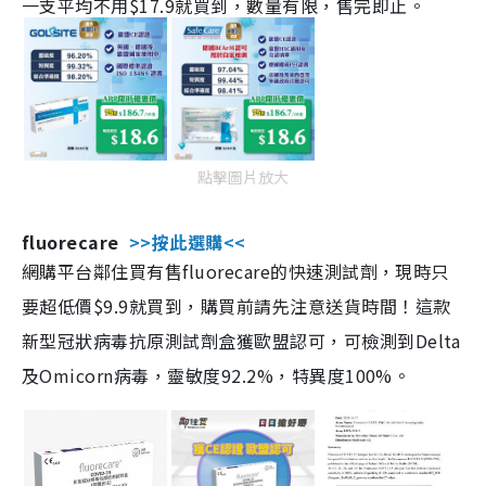
一支平均不用$17.9就買到，數量有限，售完即止。
點擊圖片放大
fluorecare
>>按此選購<<
網購平台鄰住買有售fluorecare的快速測試劑，現時只
要超低價$9.9就買到，購買前請先注意送貨時間！這款
新型冠狀病毒抗原測試劑盒獲歐盟認可，可檢測到Delta
及Omicorn病毒，靈敏度92.2%，特異度100%。