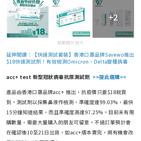
+2
點擊圖片放大
延伸閱讀：【快速測試套裝】香港口罩品牌Savewo推出
$18快速測試劑！有效檢測Omicron、Delta變種病毒
acc+ test 新型冠狀病毒抗原測試劑
>>按此選購<<
產品由香港口罩品牌acc+ 推出，抗疫價只要$18就買
到。測試劑以採集鼻液作檢測，準確度達99.03%，最快
15分鐘知道結果，而且準確度高達97.25%。目前未有限
購數量，需要大量購入的朋友可留意。不過訂單預計會
在確認後10至21日出貨，如acc+版本賣完，將有機會改