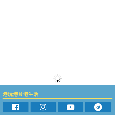
港玩港食港生活