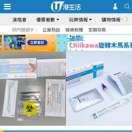
演唱會
優惠著數
玩樂情報
購物情報
熱門關鍵字：
公屋熱話
娛樂新聞
定期存款