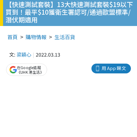
【快速測試套裝】13大快速測試套裝$19以下
買到！最平$10獲衛生署認可/通過歐盟標準/
潛伏期適用
首頁
購物情報
生活百貨
文:
梁穎心
2022.03.13
在Google追蹤
用 App 睇文
《UHK 港生活》