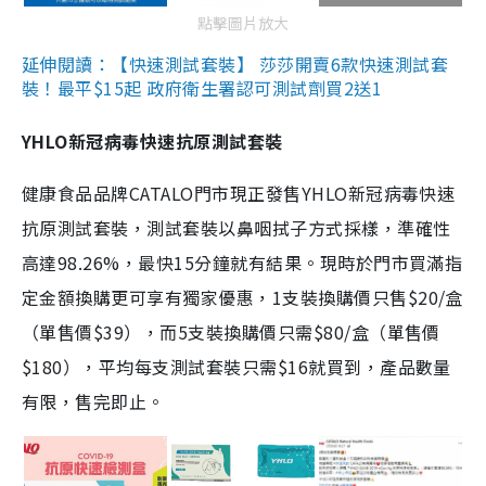
點擊圖片放大
延伸閱讀：【快速測試套裝】 莎莎開賣6款快速測試套
裝！最平$15起 政府衛生署認可測試劑買2送1
YHLO新冠病毒快速抗原測試套裝
健康食品品牌CATALO門市現正發售YHLO新冠病毒快速
抗原測試套裝，測試套裝以鼻咽拭子方式採樣，準確性
高達98.26%，最快15分鐘就有結果。現時於門市買滿指
定金額換購更可享有獨家優惠，1支裝換購價只售$20/盒
（單售價$39），而5支裝換購價只需$80/盒（單售價
$180），平均每支測試套裝只需$16就買到，產品數量
有限，售完即止。