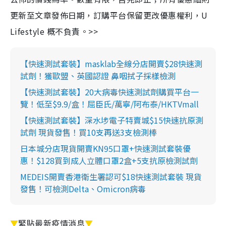
更新至文章發佈日期，訂購平台保留更改優惠權利，U
Lifestyle 概不負責。>>
【快速測試套裝】masklab全線分店開賣$28快速測
試劑！獲歐盟、英國認證 鼻咽拭子採樣檢測
【快速測試套裝】20大病毒快速測試劑購買平台一
覽！低至$9.9/盒！屈臣氏/萬寧/阿布泰/HKTVmall
【快速測試套裝】深水埗電子特賣城$15快速抗原測
試劑 現貨發售！買10支再送3支檢測棒
日本城分店現貨開賣KN95口罩+快速測試套裝優
惠！$128買到成人立體口罩2盒+5支抗原檢測試劑
MEDEIS開賣香港衛生署認可$18快速測試套裝 現貨
發售！可檢測Delta、Omicron病毒
▼
緊貼最新疫情消息
▼