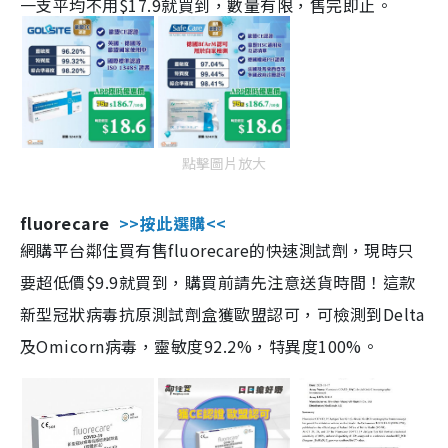
一支平均不用$17.9就買到，數量有限，售完即止。
點擊圖片放大
fluorecare
>>按此選購<<
網購平台鄰住買有售fluorecare的快速測試劑，現時只
要超低價$9.9就買到，購買前請先注意送貨時間！這款
新型冠狀病毒抗原測試劑盒獲歐盟認可，可檢測到Delta
及Omicorn病毒，靈敏度92.2%，特異度100%。