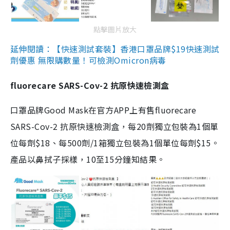
點擊圖片放大
延伸閱讀：【快速測試套裝】香港口罩品牌$19快速測試
劑優惠 無限購數量！可檢測Omicron病毒
fluorecare SARS-Cov-2 抗原快速檢測盒
口罩品牌Good Mask在官方APP上有售fluorecare
SARS-Cov-2 抗原快速檢測盒，每20劑獨立包裝為1個單
位每劑$18、每500劑/1箱獨立包裝為1個單位每劑$15。
產品以鼻拭子採樣，10至15分鐘知結果。