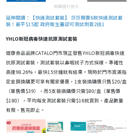
點擊圖片放大
延伸閱讀：【快速測試套裝】 莎莎開賣6款快速測試套
裝！最平$15起 政府衛生署認可測試劑買2送1
YHLO新冠病毒快速抗原測試套裝
健康食品品牌CATALO門市現正發售YHLO新冠病毒快速
抗原測試套裝，測試套裝以鼻咽拭子方式採樣，準確性
高達98.26%，最快15分鐘就有結果。現時於門市買滿指
定金額換購更可享有獨家優惠，1支裝換購價只售$20/盒
（單售價$39），而5支裝換購價只需$80/盒（單售價
$180），平均每支測試套裝只需$16就買到，產品數量
有限，售完即止。