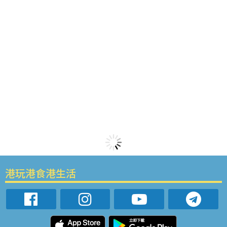
港玩港食港生活