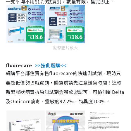
一支平均不用$17.9就買到，數量有限，售完即止。
點擊圖片放大
fluorecare
>>按此選購<<
網購平台鄰住買有售fluorecare的快速測試劑，現時只
要超低價$9.9就買到，購買前請先注意送貨時間！這款
新型冠狀病毒抗原測試劑盒獲歐盟認可，可檢測到Delta
及Omicorn病毒，靈敏度92.2%，特異度100%。