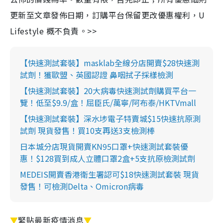
更新至文章發佈日期，訂購平台保留更改優惠權利，U
Lifestyle 概不負責。>>
【快速測試套裝】masklab全線分店開賣$28快速測
試劑！獲歐盟、英國認證 鼻咽拭子採樣檢測
【快速測試套裝】20大病毒快速測試劑購買平台一
覽！低至$9.9/盒！屈臣氏/萬寧/阿布泰/HKTVmall
【快速測試套裝】深水埗電子特賣城$15快速抗原測
試劑 現貨發售！買10支再送3支檢測棒
日本城分店現貨開賣KN95口罩+快速測試套裝優
惠！$128買到成人立體口罩2盒+5支抗原檢測試劑
MEDEIS開賣香港衛生署認可$18快速測試套裝 現貨
發售！可檢測Delta、Omicron病毒
▼
緊貼最新疫情消息
▼