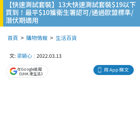
【快速測試套裝】13大快速測試套裝$19以下
買到！最平$10獲衛生署認可/通過歐盟標準/
潛伏期適用
首頁
購物情報
生活百貨
文:
梁穎心
2022.03.13
在Google追蹤
用 App 睇文
《UHK 港生活》