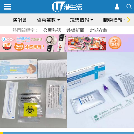
演唱會
優惠著數
玩樂情報
購物情報
熱門關鍵字：
公屋熱話
娛樂新聞
定期存款