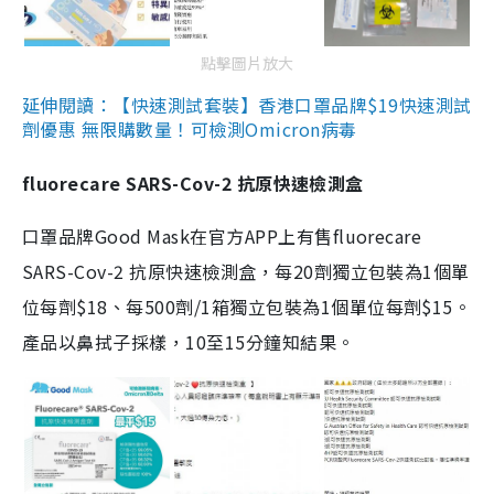
點擊圖片放大
延伸閱讀：【快速測試套裝】香港口罩品牌$19快速測試
劑優惠 無限購數量！可檢測Omicron病毒
fluorecare SARS-Cov-2 抗原快速檢測盒
口罩品牌Good Mask在官方APP上有售fluorecare
SARS-Cov-2 抗原快速檢測盒，每20劑獨立包裝為1個單
位每劑$18、每500劑/1箱獨立包裝為1個單位每劑$15。
產品以鼻拭子採樣，10至15分鐘知結果。