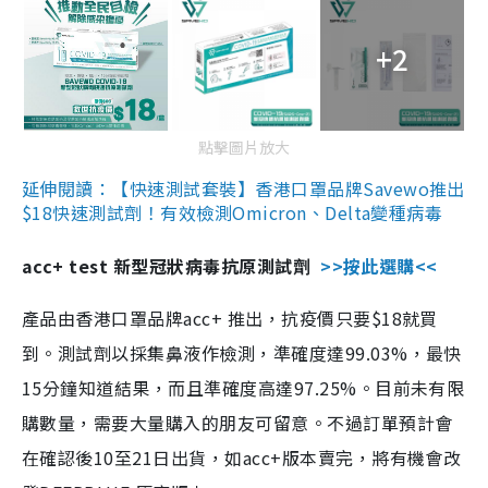
+2
點擊圖片放大
延伸閱讀：【快速測試套裝】香港口罩品牌Savewo推出
$18快速測試劑！有效檢測Omicron、Delta變種病毒
acc+ test 新型冠狀病毒抗原測試劑
>>按此選購<<
產品由香港口罩品牌acc+ 推出，抗疫價只要$18就買
到。測試劑以採集鼻液作檢測，準確度達99.03%，最快
15分鐘知道結果，而且準確度高達97.25%。目前未有限
購數量，需要大量購入的朋友可留意。不過訂單預計會
在確認後10至21日出貨，如acc+版本賣完，將有機會改