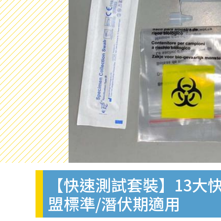
【快速測試套裝】13大快
盟標準/潛伏期適用