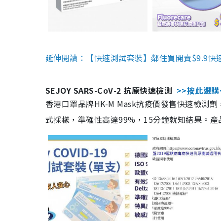
延伸閱讀：【快速測試套裝】鄰住買開賣$9.9快
SEJOY SARS-CoV-2 抗原快速檢測
>>按此選購
香港口罩品牌HK-M Mask抗疫價發售快速檢測劑
式採樣，準確性高達99%，15分鐘就知結果。產