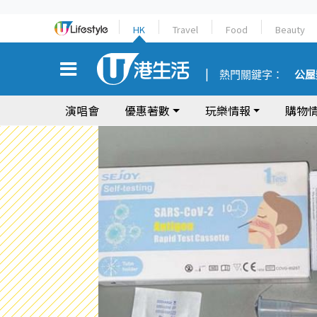
HK
Travel
Food
Beauty
熱門關鍵字：
公屋
演唱會
優惠著數
玩樂情報
購物