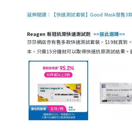
延伸閱讀：【快速測試套裝】Good Mask發售
Reagen 新冠抗原快速測試劑
>>按此選購<<
莎莎網店亦有售多款快速測試套裝，$19就買到。產
本，只需15分鐘就可以取得快速抗原測試結果。靈敏