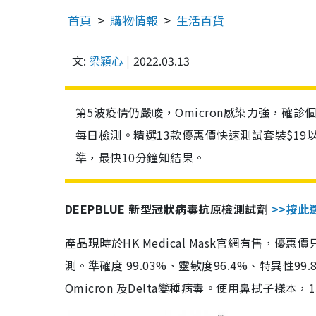
首頁
購物情報
生活百貨
文:
梁穎心
2022.03.13
第5波疫情仍嚴峻，Omicron感染力強，確
每日檢測。精選13款優惠價快速測試套裝$19
準，最快10分鐘知結果。
DEEPBLUE 新型冠狀病毒抗原檢測試劑
>>按此
產品現時於HK Medical Mask官網有售，優
測。準確度 99.03%、靈敏度96.4%、特異
Omicron 及Delta變種病毒。使用鼻拭子樣本