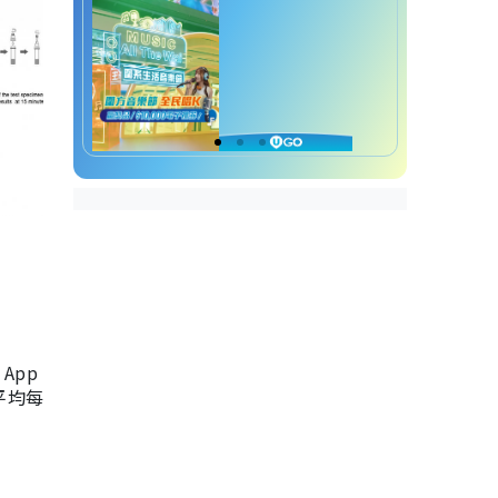
App
，平均每