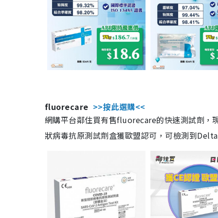
fluorecare
>>按此選購<<
網購平台鄰住買有售fluorecare的快速測試
狀病毒抗原測試劑盒獲歐盟認可，可檢測到Delta及