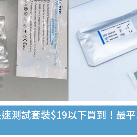
速測試套裝$19以下買到！最平