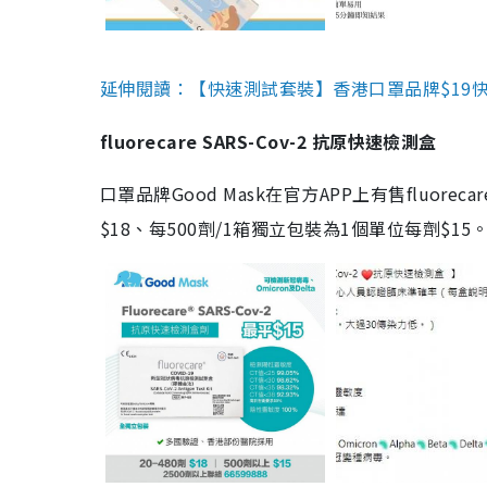
延伸閱讀：【快速測試套裝】香港口罩品牌$19快速
fluorecare SARS-Cov-2 抗原快速檢測盒
口罩品牌Good Mask在官方APP上有售fluorec
$18、每500劑/1箱獨立包裝為1個單位每劑$1