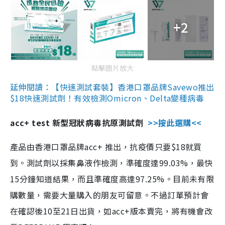
+2
點擊圖片放大
延伸閱讀：【快速測試套裝】香港口罩品牌Savewo推出
$18快速測試劑！有效檢測Omicron、Delta變種病毒
acc+ test 新型冠狀病毒抗原測試劑
>>按此選購<<
產品由香港口罩品牌acc+ 推出，抗疫價只要$18就買
到。測試劑以採集鼻液作檢測，準確度達99.03%，最快
15分鐘知道結果，而且準確度高達97.25%。目前未有限
購數量，需要大量購入的朋友可留意。不過訂單預計會
在確認後10至21日出貨，如acc+版本賣完，將有機會改