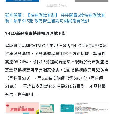
點擊圖片放大
延伸閱讀：【快速測試套裝】 莎莎開賣6款快速測試套
裝！最平$15起 政府衛生署認可測試劑買2送1
YHLO新冠病毒快速抗原測試套裝
健康食品品牌CATALO門市現正發售YHLO新冠病毒快速
抗原測試套裝，測試套裝以鼻咽拭子方式採樣，準確性
高達98.26%，最快15分鐘就有結果。現時於門市買滿指
定金額換購更可享有獨家優惠，1支裝換購價只售$20/盒
（單售價$39），而5支裝換購價只需$80/盒（單售價
$180），平均每支測試套裝只需$16就買到，產品數量
有限，售完即止。