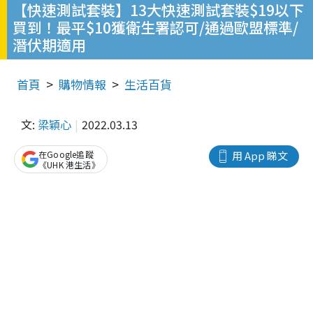
【快速測試套裝】13大快速測試套裝$19以下
買到！最平$10獲衛生署認可/通過歐盟標準/
潛伏期適用
首頁
購物情報
生活百貨
文:
梁穎心
2022.03.13
在Google追蹤
用 App 睇文
《UHK 港生活》