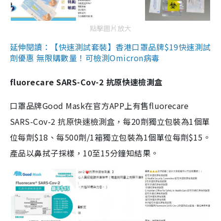
點擊圖片放大
延伸閱讀：【快速測試套裝】香港口罩品牌$19快速測試
劑優惠 無限購數量！可檢測Omicron病毒
fluorecare SARS-Cov-2 抗原快速檢測盒
口罩品牌Good Mask在官方APP上有售fluorecare
SARS-Cov-2 抗原快速檢測盒，每20劑獨立包裝為1個單
位每劑$18、每500劑/1箱獨立包裝為1個單位每劑$15。
產品以鼻拭子採樣，10至15分鐘知結果。