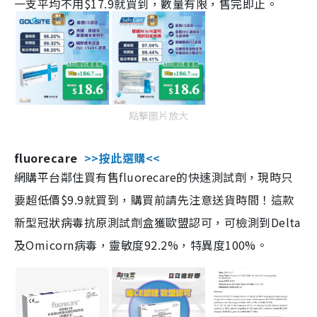
一支平均不用$17.9就買到，數量有限，售完即止。
點擊圖片放大
fluorecare
>>按此選購<<
網購平台鄰住買有售fluorecare的快速測試劑，現時只
要超低價$9.9就買到，購買前請先注意送貨時間！這款
新型冠狀病毒抗原測試劑盒獲歐盟認可，可檢測到Delta
及Omicorn病毒，靈敏度92.2%，特異度100%。