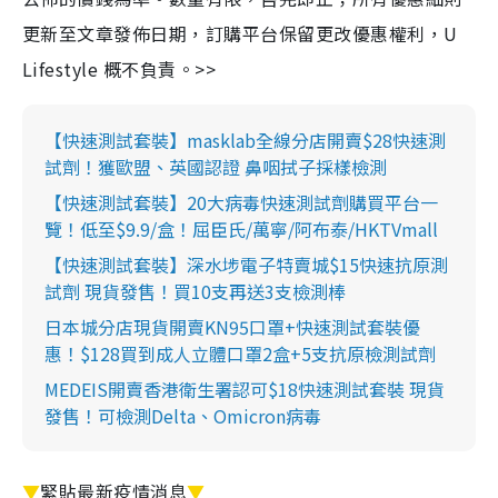
更新至文章發佈日期，訂購平台保留更改優惠權利，U
Lifestyle 概不負責。>>
【快速測試套裝】masklab全線分店開賣$28快速測
試劑！獲歐盟、英國認證 鼻咽拭子採樣檢測
【快速測試套裝】20大病毒快速測試劑購買平台一
覽！低至$9.9/盒！屈臣氏/萬寧/阿布泰/HKTVmall
【快速測試套裝】深水埗電子特賣城$15快速抗原測
試劑 現貨發售！買10支再送3支檢測棒
日本城分店現貨開賣KN95口罩+快速測試套裝優
惠！$128買到成人立體口罩2盒+5支抗原檢測試劑
MEDEIS開賣香港衛生署認可$18快速測試套裝 現貨
發售！可檢測Delta、Omicron病毒
▼
緊貼最新疫情消息
▼