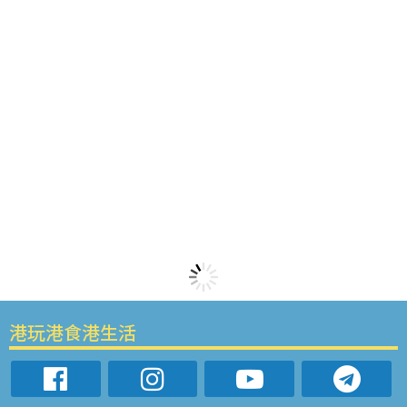
港玩港食港生活