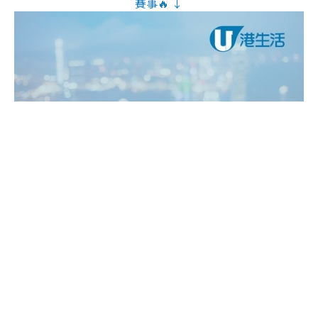
賽事🔥 ↓