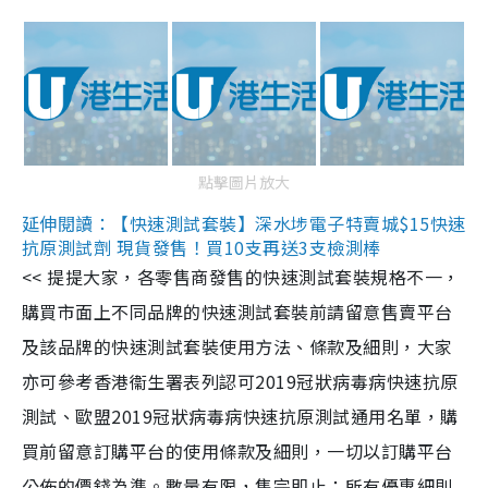
點擊圖片放大
延伸閱讀：【快速測試套裝】深水埗電子特賣城$15快速
抗原測試劑 現貨發售！買10支再送3支檢測棒
<< 提提大家，各零售商發售的快速測試套裝規格不一，
購買市面上不同品牌的快速測試套裝前請留意售賣平台
及該品牌的快速測試套裝使用方法、條款及細則，大家
亦可參考香港衞生署表列認可2019冠狀病毒病快速抗原
測試、歐盟2019冠狀病毒病快速抗原測試通用名單，購
買前留意訂購平台的使用條款及細則，一切以訂購平台
公佈的價錢為準。數量有限，售完即止；所有優惠細則