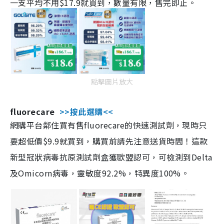
一支平均不用$17.9就買到，數量有限，售完即止。
點擊圖片放大
fluorecare
>>按此選購<<
網購平台鄰住買有售fluorecare的快速測試劑，現時只
要超低價$9.9就買到，購買前請先注意送貨時間！這款
新型冠狀病毒抗原測試劑盒獲歐盟認可，可檢測到Delta
及Omicorn病毒，靈敏度92.2%，特異度100%。