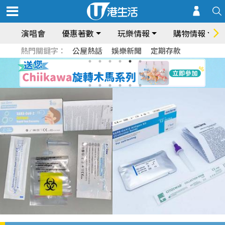
演唱會
優惠著數
玩樂情報
購物情報
熱門關鍵字：
公屋熱話
娛樂新聞
定期存款