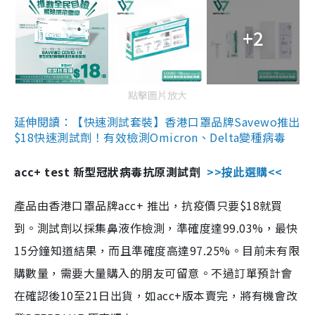
+2
點擊圖片放大
延伸閱讀：【快速測試套裝】香港口罩品牌Savewo推出
$18快速測試劑！有效檢測Omicron、Delta變種病毒
acc+ test 新型冠狀病毒抗原測試劑
>>按此選購<<
產品由香港口罩品牌acc+ 推出，抗疫價只要$18就買
到。測試劑以採集鼻液作檢測，準確度達99.03%，最快
15分鐘知道結果，而且準確度高達97.25%。目前未有限
購數量，需要大量購入的朋友可留意。不過訂單預計會
在確認後10至21日出貨，如acc+版本賣完，將有機會改