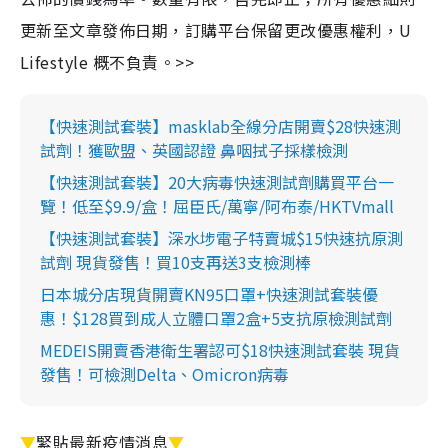
更新至文章發佈日期，訂購平台保留更改優惠權利，U
Lifestyle 概不負責。>>
【快速測試套裝】masklab全線分店開賣$28快速測
試劑！獲歐盟、英國認證 鼻咽拭子採樣檢測
【快速測試套裝】20大病毒快速測試劑購買平台一
覽！低至$9.9/盒！屈臣氏/萬寧/阿布泰/HKTVmall
【快速測試套裝】深水埗電子特賣城$15快速抗原測
試劑 現貨發售！買10支再送3支檢測棒
日本城分店現貨開賣KN95口罩+快速測試套裝優
惠！$128買到成人立體口罩2盒+5支抗原檢測試劑
MEDEIS開賣香港衛生署認可$18快速測試套裝 現貨
發售！可檢測Delta、Omicron病毒
▼
緊貼最新疫情消息
▼