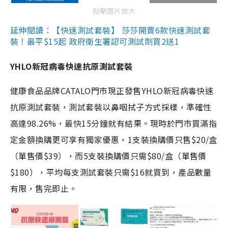
點擊圖片放大
延伸閱讀：【快速測試套裝】 莎莎開賣6款快速測試套
裝！最平$15起 政府衛生署認可測試劑買2送1
YHLO新冠病毒快速抗原測試套裝
健康食品品牌CATALO門市現正發售YHLO新冠病毒快速
抗原測試套裝，測試套裝以鼻咽拭子方式採樣，準確性
高達98.26%，最快15分鐘就有結果。現時於門市買滿指
定金額換購更可享有獨家優惠，1支裝換購價只售$20/盒
（單售價$39），而5支裝換購價只需$80/盒（單售價
$180），平均每支測試套裝只需$16就買到，產品數量
有限，售完即止。