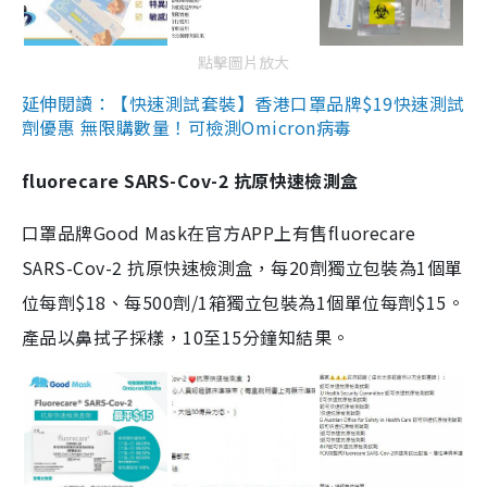
點擊圖片放大
延伸閱讀：【快速測試套裝】香港口罩品牌$19快速測試
劑優惠 無限購數量！可檢測Omicron病毒
fluorecare SARS-Cov-2 抗原快速檢測盒
口罩品牌Good Mask在官方APP上有售fluorecare
SARS-Cov-2 抗原快速檢測盒，每20劑獨立包裝為1個單
位每劑$18、每500劑/1箱獨立包裝為1個單位每劑$15。
產品以鼻拭子採樣，10至15分鐘知結果。