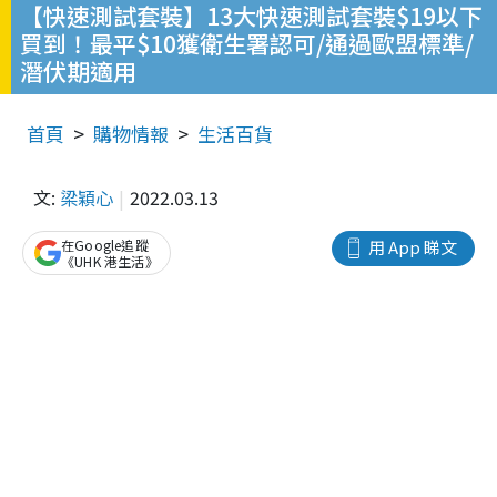
【快速測試套裝】13大快速測試套裝$19以下
買到！最平$10獲衛生署認可/通過歐盟標準/
潛伏期適用
首頁
購物情報
生活百貨
文:
梁穎心
2022.03.13
在Google追蹤
用 App 睇文
《UHK 港生活》