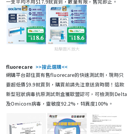
一支平均不用$17.9就買到，數量有限，售完即止。
點擊圖片放大
fluorecare
>>按此選購<<
網購平台鄰住買有售fluorecare的快速測試劑，現時只
要超低價$9.9就買到，購買前請先注意送貨時間！這款
新型冠狀病毒抗原測試劑盒獲歐盟認可，可檢測到Delta
及Omicorn病毒，靈敏度92.2%，特異度100%。