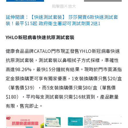
點擊圖片放大
延伸閱讀：【快速測試套裝】 莎莎開賣6款快速測試套
裝！最平$15起 政府衛生署認可測試劑買2送1
YHLO新冠病毒快速抗原測試套裝
健康食品品牌CATALO門市現正發售YHLO新冠病毒快速
抗原測試套裝，測試套裝以鼻咽拭子方式採樣，準確性
高達98.26%，最快15分鐘就有結果。現時於門市買滿指
定金額換購更可享有獨家優惠，1支裝換購價只售$20/盒
（單售價$39），而5支裝換購價只需$80/盒（單售價
$180），平均每支測試套裝只需$16就買到，產品數量
有限，售完即止。