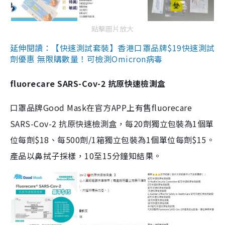
點擊圖片放大
延伸閱讀：【快速測試套裝】香港口罩品牌$19快速測試
劑優惠 無限購數量！可檢測Omicron病毒
fluorecare SARS-Cov-2 抗原快速檢測盒
口罩品牌Good Mask在官方APP上有售fluorecare
SARS-Cov-2 抗原快速檢測盒，每20劑獨立包裝為1個單
位每劑$18、每500劑/1箱獨立包裝為1個單位每劑$15。
產品以鼻拭子採樣，10至15分鐘知結果。