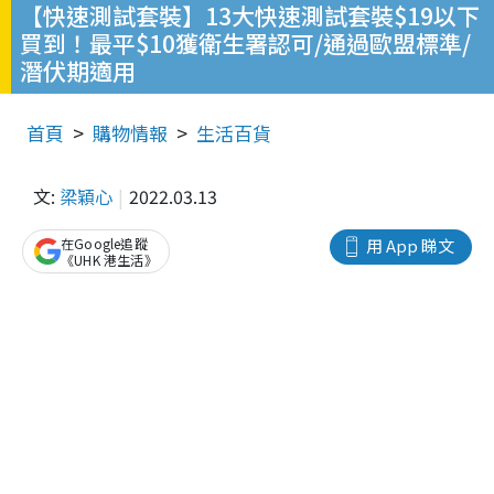
【快速測試套裝】13大快速測試套裝$19以下
買到！最平$10獲衛生署認可/通過歐盟標準/
潛伏期適用
首頁
購物情報
生活百貨
文:
梁穎心
2022.03.13
在Google追蹤
用 App 睇文
《UHK 港生活》