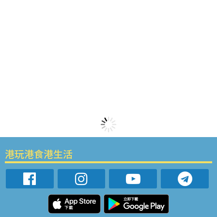
港玩港食港生活