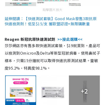
點擊圖片放大
延伸閱讀：【快速測試套裝】Good Mask發售3款抗原
快速檢測劑！低至$15/支 獲歐盟認證+無限購數量
Reagen 新冠抗原快速測試劑
>>按此選購<<
莎莎網店亦有售多款快速測試套裝，$19就買到。產品可
以檢測到Omicron及Delta等新型冠狀病毒，使用鼻拭子
樣本，只需15分鐘就可以取得快速抗原測試結果。靈敏
度95.2%，特異度98.1%。
+2