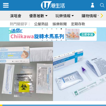
演唱會
優惠著數
玩樂情報
購物情報
熱門關鍵字：
公屋熱話
娛樂新聞
定期存款