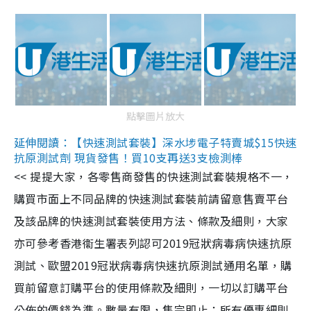
點擊圖片放大
延伸閱讀：【快速測試套裝】深水埗電子特賣城$15快速
抗原測試劑 現貨發售！買10支再送3支檢測棒
<< 提提大家，各零售商發售的快速測試套裝規格不一，
購買市面上不同品牌的快速測試套裝前請留意售賣平台
及該品牌的快速測試套裝使用方法、條款及細則，大家
亦可參考香港衞生署表列認可2019冠狀病毒病快速抗原
測試、歐盟2019冠狀病毒病快速抗原測試通用名單，購
買前留意訂購平台的使用條款及細則，一切以訂購平台
公佈的價錢為準。數量有限，售完即止；所有優惠細則