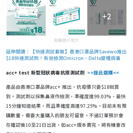
+2
點擊圖片放大
延伸閱讀：【快速測試套裝】香港口罩品牌Savewo推出
$18快速測試劑！有效檢測Omicron、Delta變種病毒
acc+ test 新型冠狀病毒抗原測試劑
>>按此選購<<
產品由香港口罩品牌acc+ 推出，抗疫價只要$18就買
到。測試劑以採集鼻液作檢測，準確度達99.03%，最快
15分鐘知道結果，而且準確度高達97.25%。目前未有限
購數量，需要大量購入的朋友可留意。不過訂單預計會
在確認後10至21日出貨，如acc+版本賣完，將有機會改