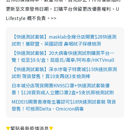
更新至文章發佈日期，訂購平台保留更改優惠權利，U
Lifestyle 概不負責。>>
【快速測試套裝】masklab全線分店開賣$28快速測
試劑！獲歐盟、英國認證 鼻咽拭子採樣檢測
【快速測試套裝】20大病毒快速測試劑購買平台一
覽！低至$9.9/盒！屈臣氏/萬寧/阿布泰/HKTVmall
【快速測試套裝】深水埗電子特賣城$15快速抗原測
試劑 現貨發售！買10支再送3支檢測棒
日本城分店現貨開賣KN95口罩+快速測試套裝優
惠！$128買到成人立體口罩2盒+5支抗原檢測試劑
MEDEIS開賣香港衛生署認可$18快速測試套裝 現貨
發售！可檢測Delta、Omicron病毒
▼
緊貼最新疫情消息
▼