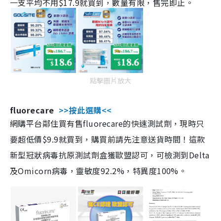
一支平均不用$17.9就買到，數量有限，售完即止。
點擊圖片放大
fluorecare
>>按此選購<<
網購平台鄰住買有售fluorecare的快速測試劑，現時只
要超低價$9.9就買到，購買前請先注意送貨時間！這款
新型冠狀病毒抗原測試劑盒獲歐盟認可，可檢測到Delta
及Omicorn病毒，靈敏度92.2%，特異度100%。