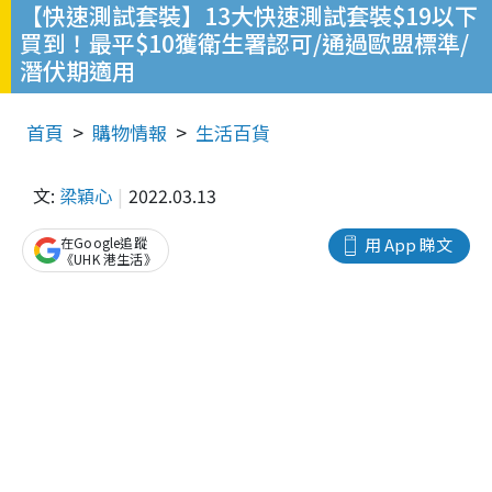
【快速測試套裝】13大快速測試套裝$19以下
買到！最平$10獲衛生署認可/通過歐盟標準/
潛伏期適用
首頁
購物情報
生活百貨
文:
梁穎心
2022.03.13
在Google追蹤
用 App 睇文
《UHK 港生活》