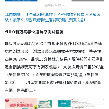
點擊圖片放大
延伸閱讀：【快速測試套裝】 莎莎開賣6款快速測試套
裝！最平$15起 政府衛生署認可測試劑買2送1
YHLO新冠病毒快速抗原測試套裝
健康食品品牌CATALO門市現正發售YHLO新冠病毒快速
抗原測試套裝，測試套裝以鼻咽拭子方式採樣，準確性
高達98.26%，最快15分鐘就有結果。現時於門市買滿指
定金額換購更可享有獨家優惠，1支裝換購價只售$20/盒
（單售價$39），而5支裝換購價只需$80/盒（單售價
$180），平均每支測試套裝只需$16就買到，產品數量
有限，售完即止。