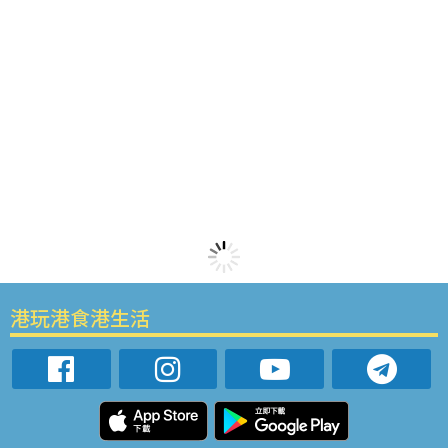
港玩港食港生活