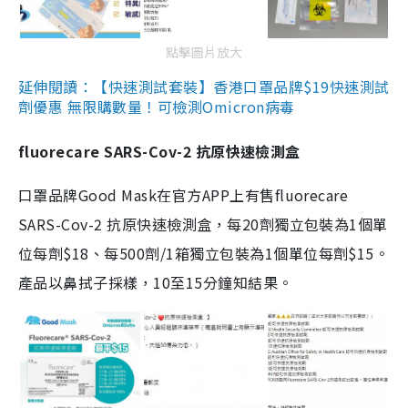
點擊圖片放大
延伸閱讀：【快速測試套裝】香港口罩品牌$19快速測試
劑優惠 無限購數量！可檢測Omicron病毒
fluorecare SARS-Cov-2 抗原快速檢測盒
口罩品牌Good Mask在官方APP上有售fluorecare
SARS-Cov-2 抗原快速檢測盒，每20劑獨立包裝為1個單
位每劑$18、每500劑/1箱獨立包裝為1個單位每劑$15。
產品以鼻拭子採樣，10至15分鐘知結果。