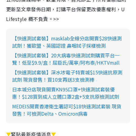
更新至文章發佈日期，訂購平台保留更改優惠權利，U
Lifestyle 概不負責。>>
【快速測試套裝】masklab全線分店開賣$28快速測
試劑！獲歐盟、英國認證 鼻咽拭子採樣檢測
【快速測試套裝】20大病毒快速測試劑購買平台一
覽！低至$9.9/盒！屈臣氏/萬寧/阿布泰/HKTVmall
【快速測試套裝】深水埗電子特賣城$15快速抗原測
試劑 現貨發售！買10支再送3支檢測棒
日本城分店現貨開賣KN95口罩+快速測試套裝優
惠！$128買到成人立體口罩2盒+5支抗原檢測試劑
MEDEIS開賣香港衛生署認可$18快速測試套裝 現貨
發售！可檢測Delta、Omicron病毒
▼
緊貼最新疫情消息
▼