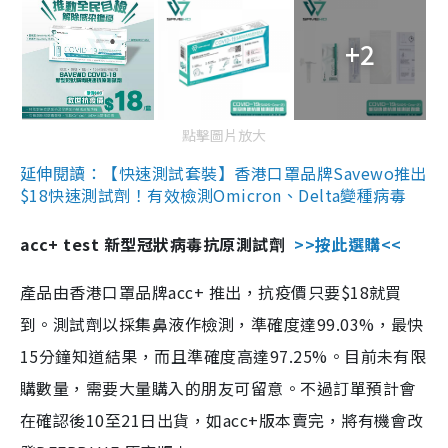
+2
點擊圖片放大
延伸閱讀：【快速測試套裝】香港口罩品牌Savewo推出
$18快速測試劑！有效檢測Omicron、Delta變種病毒
acc+ test 新型冠狀病毒抗原測試劑
>>按此選購<<
產品由香港口罩品牌acc+ 推出，抗疫價只要$18就買
到。測試劑以採集鼻液作檢測，準確度達99.03%，最快
15分鐘知道結果，而且準確度高達97.25%。目前未有限
購數量，需要大量購入的朋友可留意。不過訂單預計會
在確認後10至21日出貨，如acc+版本賣完，將有機會改