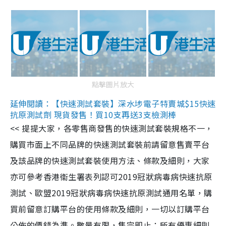
點擊圖片放大
延伸閱讀：【快速測試套裝】深水埗電子特賣城$15快速
抗原測試劑 現貨發售！買10支再送3支檢測棒
<< 提提大家，各零售商發售的快速測試套裝規格不一，
購買市面上不同品牌的快速測試套裝前請留意售賣平台
及該品牌的快速測試套裝使用方法、條款及細則，大家
亦可參考香港衞生署表列認可2019冠狀病毒病快速抗原
測試、歐盟2019冠狀病毒病快速抗原測試通用名單，購
買前留意訂購平台的使用條款及細則，一切以訂購平台
公佈的價錢為準。數量有限，售完即止；所有優惠細則