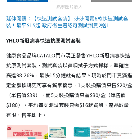
點擊圖片放大
延伸閱讀：【快速測試套裝】 莎莎開賣6款快速測試套
裝！最平$15起 政府衛生署認可測試劑買2送1
YHLO新冠病毒快速抗原測試套裝
健康食品品牌CATALO門市現正發售YHLO新冠病毒快速
抗原測試套裝，測試套裝以鼻咽拭子方式採樣，準確性
高達98.26%，最快15分鐘就有結果。現時於門市買滿指
定金額換購更可享有獨家優惠，1支裝換購價只售$20/盒
（單售價$39），而5支裝換購價只需$80/盒（單售價
$180），平均每支測試套裝只需$16就買到，產品數量
有限，售完即止。