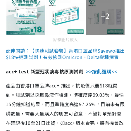
+2
點擊圖片放大
延伸閱讀：【快速測試套裝】香港口罩品牌Savewo推出
$18快速測試劑！有效檢測Omicron、Delta變種病毒
acc+ test 新型冠狀病毒抗原測試劑
>>按此選購<<
產品由香港口罩品牌acc+ 推出，抗疫價只要$18就買
到。測試劑以採集鼻液作檢測，準確度達99.03%，最快
15分鐘知道結果，而且準確度高達97.25%。目前未有限
購數量，需要大量購入的朋友可留意。不過訂單預計會
在確認後10至21日出貨，如acc+版本賣完，將有機會改