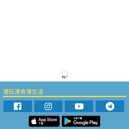
港玩港食港生活