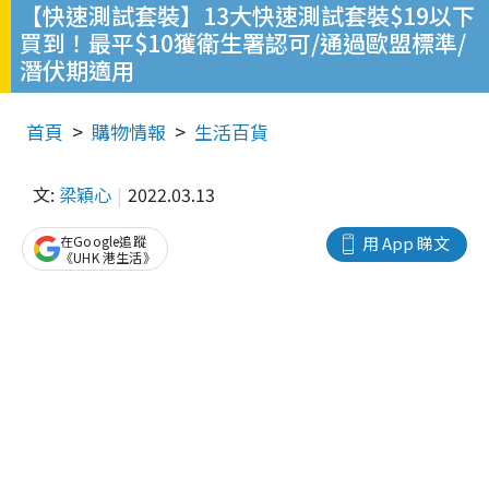
【快速測試套裝】13大快速測試套裝$19以下
買到！最平$10獲衛生署認可/通過歐盟標準/
潛伏期適用
首頁
購物情報
生活百貨
文:
梁穎心
2022.03.13
在Google追蹤
用 App 睇文
《UHK 港生活》