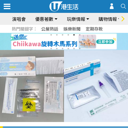
演唱會
優惠著數
玩樂情報
購物情報
熱門關鍵字：
公屋熱話
娛樂新聞
定期存款