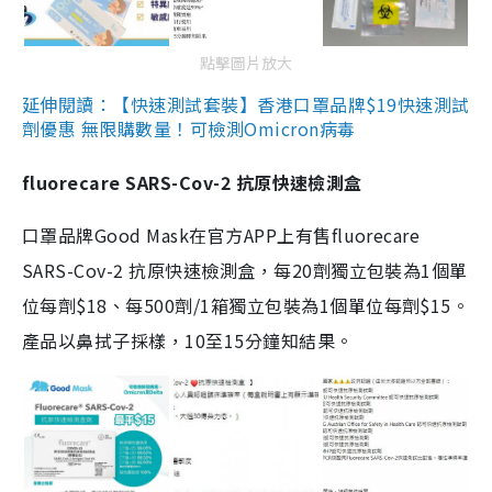
點擊圖片放大
延伸閱讀：【快速測試套裝】香港口罩品牌$19快速測試
劑優惠 無限購數量！可檢測Omicron病毒
fluorecare SARS-Cov-2 抗原快速檢測盒
口罩品牌Good Mask在官方APP上有售fluorecare
SARS-Cov-2 抗原快速檢測盒，每20劑獨立包裝為1個單
位每劑$18、每500劑/1箱獨立包裝為1個單位每劑$15。
產品以鼻拭子採樣，10至15分鐘知結果。