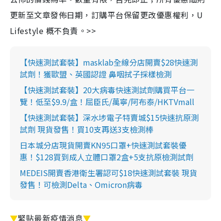
更新至文章發佈日期，訂購平台保留更改優惠權利，U
Lifestyle 概不負責。>>
【快速測試套裝】masklab全線分店開賣$28快速測
試劑！獲歐盟、英國認證 鼻咽拭子採樣檢測
【快速測試套裝】20大病毒快速測試劑購買平台一
覽！低至$9.9/盒！屈臣氏/萬寧/阿布泰/HKTVmall
【快速測試套裝】深水埗電子特賣城$15快速抗原測
試劑 現貨發售！買10支再送3支檢測棒
日本城分店現貨開賣KN95口罩+快速測試套裝優
惠！$128買到成人立體口罩2盒+5支抗原檢測試劑
MEDEIS開賣香港衛生署認可$18快速測試套裝 現貨
發售！可檢測Delta、Omicron病毒
▼
緊貼最新疫情消息
▼