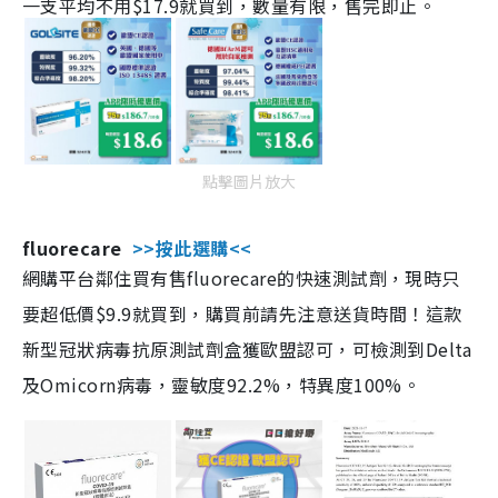
一支平均不用$17.9就買到，數量有限，售完即止。
點擊圖片放大
fluorecare
>>按此選購<<
網購平台鄰住買有售fluorecare的快速測試劑，現時只
要超低價$9.9就買到，購買前請先注意送貨時間！這款
新型冠狀病毒抗原測試劑盒獲歐盟認可，可檢測到Delta
及Omicorn病毒，靈敏度92.2%，特異度100%。