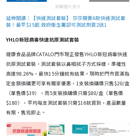
點擊圖片放大
延伸閱讀：【快速測試套裝】 莎莎開賣6款快速測試套
裝！最平$15起 政府衛生署認可測試劑買2送1
YHLO新冠病毒快速抗原測試套裝
健康食品品牌CATALO門市現正發售YHLO新冠病毒快速
抗原測試套裝，測試套裝以鼻咽拭子方式採樣，準確性
高達98.26%，最快15分鐘就有結果。現時於門市買滿指
定金額換購更可享有獨家優惠，1支裝換購價只售$20/盒
（單售價$39），而5支裝換購價只需$80/盒（單售價
$180），平均每支測試套裝只需$16就買到，產品數量
有限，售完即止。