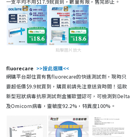
一支平均不用$17.9就買到，數量有限，售完即止。
點擊圖片放大
fluorecare
>>按此選購<<
網購平台鄰住買有售fluorecare的快速測試劑，現時只
要超低價$9.9就買到，購買前請先注意送貨時間！這款
新型冠狀病毒抗原測試劑盒獲歐盟認可，可檢測到Delta
及Omicorn病毒，靈敏度92.2%，特異度100%。