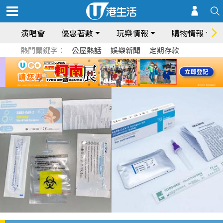
演唱會
優惠著數
玩樂情報
購物情報
熱門關鍵字：
公屋熱話
娛樂新聞
定期存款