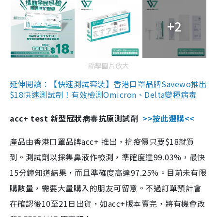
+2
點擊圖片放大
延伸閱讀：【快速測試套裝】香港口罩品牌Savewo推出
$18快速測試劑！有效檢測Omicron、Delta變種病毒
acc+ test 新型冠狀病毒抗原測試劑
>>按此選購<<
產品由香港口罩品牌acc+ 推出，抗疫價只要$18就買
到。測試劑以採集鼻液作檢測，準確度達99.03%，最快
15分鐘知道結果，而且準確度高達97.25%。目前未有限
購數量，需要大量購入的朋友可留意。不過訂單預計會
在確認後10至21日出貨，如acc+版本賣完，將有機會改