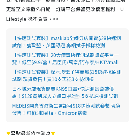
更新至文章發佈日期，訂購平台保留更改優惠權利，U
Lifestyle 概不負責。>>
【快速測試套裝】masklab全線分店開賣$28快速測
試劑！獲歐盟、英國認證 鼻咽拭子採樣檢測
【快速測試套裝】20大病毒快速測試劑購買平台一
覽！低至$9.9/盒！屈臣氏/萬寧/阿布泰/HKTVmall
【快速測試套裝】深水埗電子特賣城$15快速抗原測
試劑 現貨發售！買10支再送3支檢測棒
日本城分店現貨開賣KN95口罩+快速測試套裝優
惠！$128買到成人立體口罩2盒+5支抗原檢測試劑
MEDEIS開賣香港衛生署認可$18快速測試套裝 現貨
發售！可檢測Delta、Omicron病毒
▼
緊貼最新疫情消息
▼