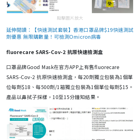
點擊圖片放大
延伸閱讀：【快速測試套裝】香港口罩品牌$19快速測試
劑優惠 無限購數量！可檢測Omicron病毒
fluorecare SARS-Cov-2 抗原快速檢測盒
口罩品牌Good Mask在官方APP上有售fluorecare
SARS-Cov-2 抗原快速檢測盒，每20劑獨立包裝為1個單
位每劑$18、每500劑/1箱獨立包裝為1個單位每劑$15。
產品以鼻拭子採樣，10至15分鐘知結果。