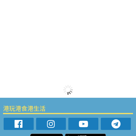
港玩港食港生活