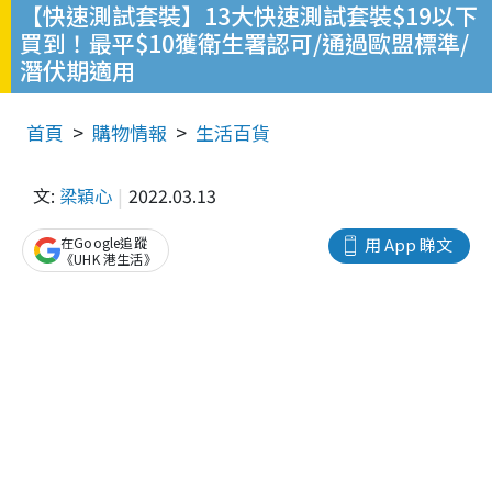
【快速測試套裝】13大快速測試套裝$19以下
買到！最平$10獲衛生署認可/通過歐盟標準/
潛伏期適用
首頁
購物情報
生活百貨
文:
梁穎心
2022.03.13
在Google追蹤
用 App 睇文
《UHK 港生活》