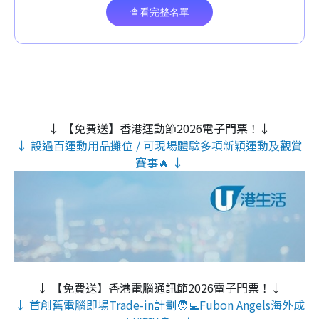
↓ 【免費送】香港運動節2026電子門票！↓
↓ 設過百運動用品攤位 / 可現場體驗多項新穎運動及觀賞
賽事🔥 ↓
↓ 【免費送】香港電腦通訊節2026電子門票！↓
↓ 首創舊電腦即場Trade-in計劃🧑‍💻Fubon Angels海外成