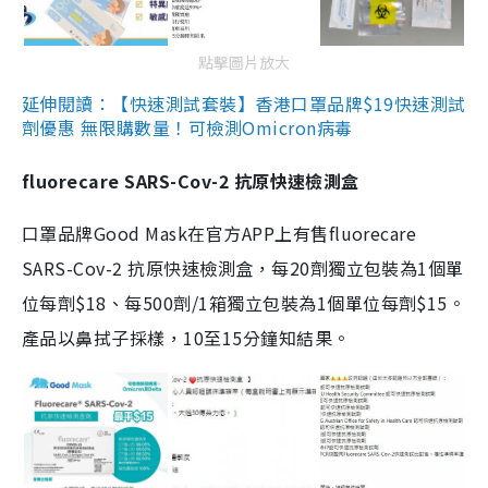
點擊圖片放大
延伸閱讀：【快速測試套裝】香港口罩品牌$19快速測試
劑優惠 無限購數量！可檢測Omicron病毒
fluorecare SARS-Cov-2 抗原快速檢測盒
口罩品牌Good Mask在官方APP上有售fluorecare
SARS-Cov-2 抗原快速檢測盒，每20劑獨立包裝為1個單
位每劑$18、每500劑/1箱獨立包裝為1個單位每劑$15。
產品以鼻拭子採樣，10至15分鐘知結果。