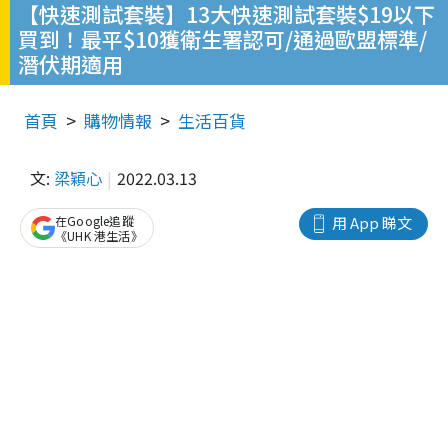
【快速測試套裝】13大快速測試套裝$19以下
買到！最平$10獲衛生署認可/通過歐盟標準/
潛伏期適用
首頁
購物情報
生活百貨
文:
梁穎心
2022.03.13
在Google追蹤
用 App 睇文
《UHK 港生活》