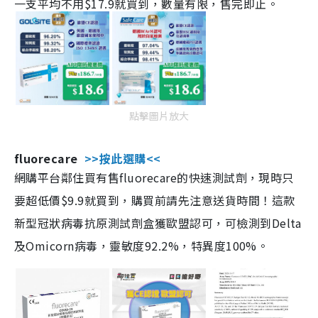
一支平均不用$17.9就買到，數量有限，售完即止。
點擊圖片放大
fluorecare
>>按此選購<<
網購平台鄰住買有售fluorecare的快速測試劑，現時只
要超低價$9.9就買到，購買前請先注意送貨時間！這款
新型冠狀病毒抗原測試劑盒獲歐盟認可，可檢測到Delta
及Omicorn病毒，靈敏度92.2%，特異度100%。