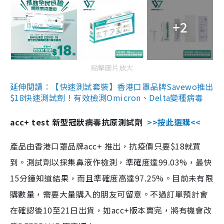
+2
點擊圖片放大
延伸閱讀：【快速測試套裝】香港口罩品牌Savewo推出
$18快速測試劑！有效檢測Omicron、Delta變種病毒
acc+ test 新型冠狀病毒抗原測試劑
>>按此選購<<
產品由香港口罩品牌acc+ 推出，抗疫價只要$18就買
到。測試劑以採集鼻液作檢測，準確度達99.03%，最快
15分鐘知道結果，而且準確度高達97.25%。目前未有限
購數量，需要大量購入的朋友可留意。不過訂單預計會
在確認後10至21日出貨，如acc+版本賣完，將有機會改