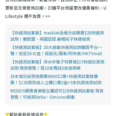
更新至文章發佈日期，訂購平台保留更改優惠權利，U
Lifestyle 概不負責。>>
【快速測試套裝】masklab全線分店開賣$28快速測
試劑！獲歐盟、英國認證 鼻咽拭子採樣檢測
【快速測試套裝】20大病毒快速測試劑購買平台一
覽！低至$9.9/盒！屈臣氏/萬寧/阿布泰/HKTVmall
【快速測試套裝】深水埗電子特賣城$15快速抗原測
試劑 現貨發售！買10支再送3支檢測棒
日本城分店現貨開賣KN95口罩+快速測試套裝優
惠！$128買到成人立體口罩2盒+5支抗原檢測試劑
MEDEIS開賣香港衛生署認可$18快速測試套裝 現貨
發售！可檢測Delta、Omicron病毒
▼
緊貼最新疫情消息
▼