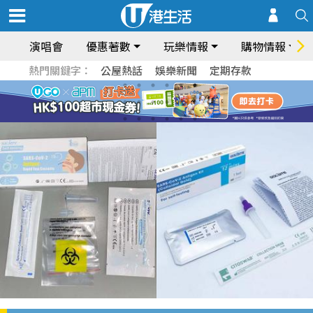
演唱會
優惠著數
玩樂情報
購物情報
熱門關鍵字：
公屋熱話
娛樂新聞
定期存款