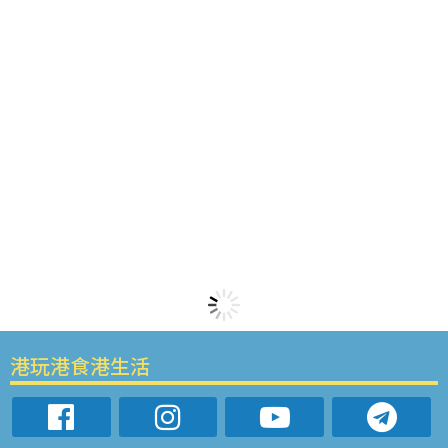
港玩港食港生活