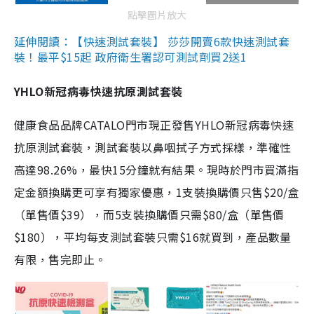
點擊圖片放大
延伸閱讀：【快速測試套裝】 莎莎開賣6款快速測試套
裝！最平$15起 政府衛生署認可測試劑買2送1
YHLO新冠病毒快速抗原測試套裝
健康食品品牌CATALO門市現正發售YHLO新冠病毒快速
抗原測試套裝，測試套裝以鼻咽拭子方式採樣，準確性
高達98.26%，最快15分鐘就有結果。現時於門市買滿指
定金額換購更可享有獨家優惠，1支裝換購價只售$20/盒
（單售價$39），而5支裝換購價只需$80/盒（單售價
$180），平均每支測試套裝只需$16就買到，產品數量
有限，售完即止。