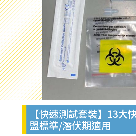
【快速測試套裝】13大快
盟標準/潛伏期適用