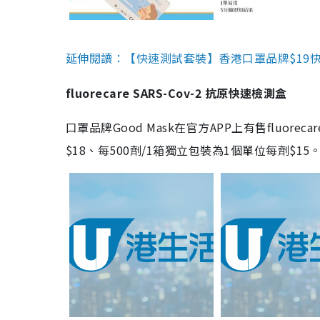
延伸閱讀：【快速測試套裝】香港口罩品牌$19快速
fluorecare SARS-Cov-2 抗原快速檢測盒
口罩品牌Good Mask在官方APP上有售fluorec
$18、每500劑/1箱獨立包裝為1個單位每劑$1