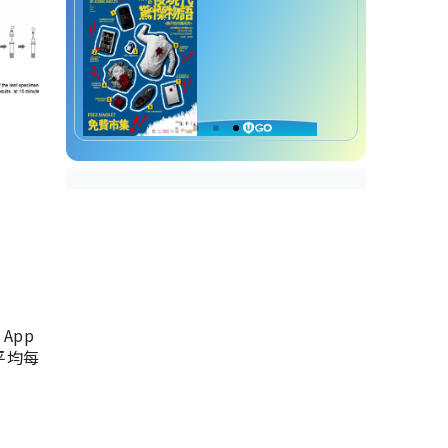
App
，平均每