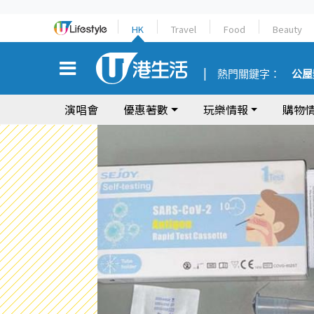
HK
Travel
Food
Beauty
熱門關鍵字：
公屋
演唱會
優惠著數
玩樂情報
購物