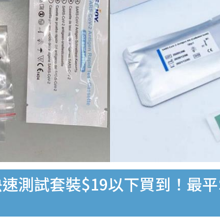
速測試套裝$19以下買到！最平