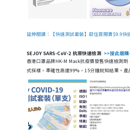
延伸閱讀：【快速測試套裝】鄰住買開賣$9.9快
SEJOY SARS-CoV-2 抗原快速檢測
>>按此選購
香港口罩品牌HK-M Mask抗疫價發售快速檢測劑
式採樣，準確性高達99%，15分鐘就知結果。產