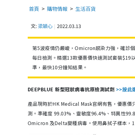
首頁
購物情報
生活百貨
文:
梁穎心
2022.03.13
第5波疫情仍嚴峻，Omicron感染力強，確
每日檢測。精選13款優惠價快速測試套裝$19
準，最快10分鐘知結果。
DEEPBLUE 新型冠狀病毒抗原檢測試劑
>>按此
產品現時於HK Medical Mask官網有售，優
測。準確度 99.03%、靈敏度96.4%、特異
Omicron 及Delta變種病毒。使用鼻拭子樣本