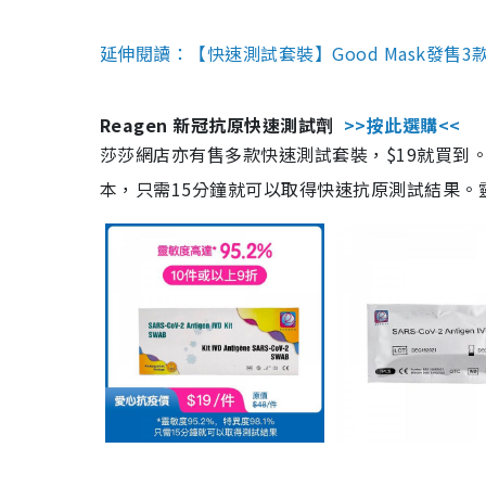
延伸閱讀：【快速測試套裝】Good Mask發售
Reagen 新冠抗原快速測試劑
>>按此選購<<
莎莎網店亦有售多款快速測試套裝，$19就買到。產
本，只需15分鐘就可以取得快速抗原測試結果。靈敏