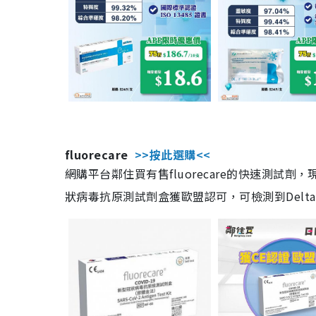
fluorecare
>>按此選購<<
網購平台鄰住買有售fluorecare的快速測試
狀病毒抗原測試劑盒獲歐盟認可，可檢測到Delta及