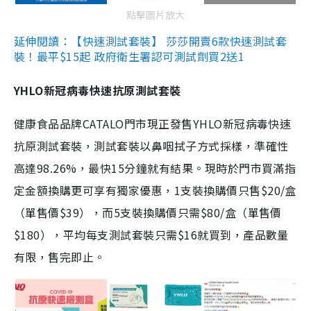
點擊圖片放大
延伸閱讀：【快速測試套裝】 莎莎開賣6款快速測試套
裝！最平$15起 政府衛生署認可測試劑買2送1
YHLO新冠病毒快速抗原測試套裝
健康食品品牌CATALO門市現正發售YHLO新冠病毒快速
抗原測試套裝，測試套裝以鼻咽拭子方式採樣，準確性
高達98.26%，最快15分鐘就有結果。現時於門市買滿指
定金額換購更可享有獨家優惠，1支裝換購價只售$20/盒
（單售價$39），而5支裝換購價只需$80/盒（單售價
$180），平均每支測試套裝只需$16就買到，產品數量
有限，售完即止。