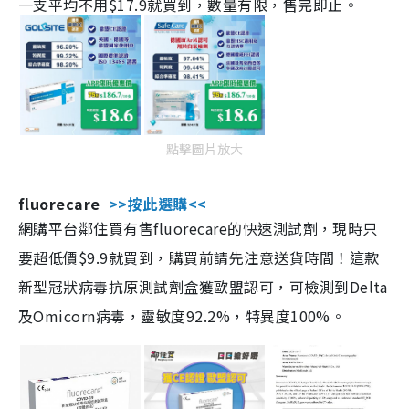
一支平均不用$17.9就買到，數量有限，售完即止。
點擊圖片放大
fluorecare
>>按此選購<<
網購平台鄰住買有售fluorecare的快速測試劑，現時只
要超低價$9.9就買到，購買前請先注意送貨時間！這款
新型冠狀病毒抗原測試劑盒獲歐盟認可，可檢測到Delta
及Omicorn病毒，靈敏度92.2%，特異度100%。