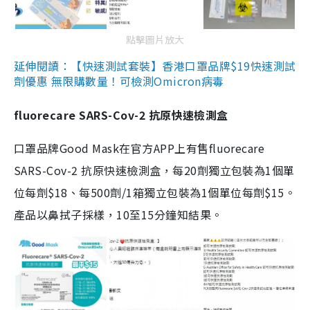
點擊圖片放大
延伸閱讀：【快速測試套裝】香港口罩品牌$19快速測試
劑優惠 無限購數量！可檢測Omicron病毒
fluorecare SARS-Cov-2 抗原快速檢測盒
口罩品牌Good Mask在官方APP上有售fluorecare
SARS-Cov-2 抗原快速檢測盒，每20劑獨立包裝為1個單
位每劑$18、每500劑/1箱獨立包裝為1個單位每劑$15。
產品以鼻拭子採樣，10至15分鐘知結果。