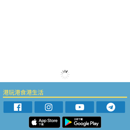
港玩港食港生活