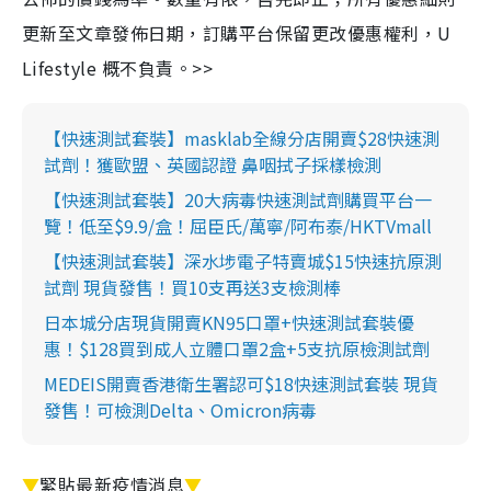
更新至文章發佈日期，訂購平台保留更改優惠權利，U
Lifestyle 概不負責。>>
【快速測試套裝】masklab全線分店開賣$28快速測
試劑！獲歐盟、英國認證 鼻咽拭子採樣檢測
【快速測試套裝】20大病毒快速測試劑購買平台一
覽！低至$9.9/盒！屈臣氏/萬寧/阿布泰/HKTVmall
【快速測試套裝】深水埗電子特賣城$15快速抗原測
試劑 現貨發售！買10支再送3支檢測棒
日本城分店現貨開賣KN95口罩+快速測試套裝優
惠！$128買到成人立體口罩2盒+5支抗原檢測試劑
MEDEIS開賣香港衛生署認可$18快速測試套裝 現貨
發售！可檢測Delta、Omicron病毒
▼
緊貼最新疫情消息
▼