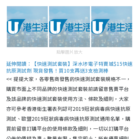
點擊圖片放大
延伸閱讀：【快速測試套裝】深水埗電子特賣城$15快速
抗原測試劑 現貨發售！買10支再送3支檢測棒
<< 提提大家，各零售商發售的快速測試套裝規格不一，
購買市面上不同品牌的快速測試套裝前請留意售賣平台
及該品牌的快速測試套裝使用方法、條款及細則，大家
亦可參考香港衞生署表列認可2019冠狀病毒病快速抗原
測試、歐盟2019冠狀病毒病快速抗原測試通用名單，購
買前留意訂購平台的使用條款及細則，一切以訂購平台
公佈的價錢為準。數量有限，售完即止；所有優惠細則