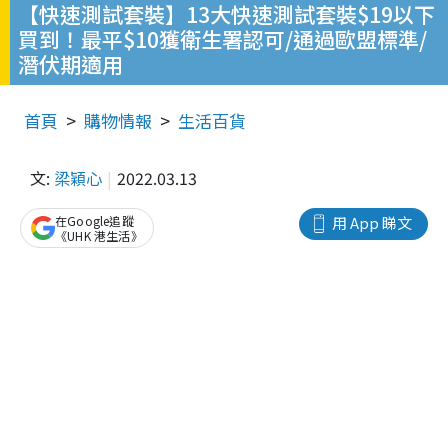
【快速測試套裝】13大快速測試套裝$19以下
買到！最平$10獲衛生署認可/通過歐盟標準/
潛伏期適用
首頁
購物情報
生活百貨
文:
梁穎心
2022.03.13
在Google追蹤
用 App 睇文
《UHK 港生活》