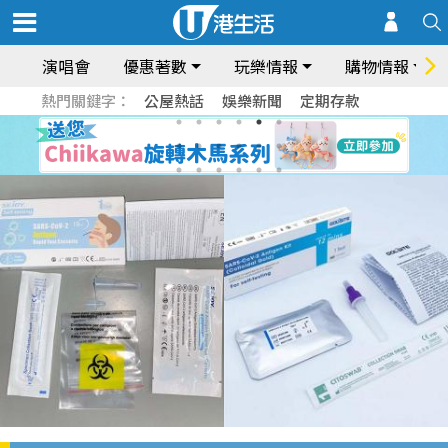
演唱會
優惠著數
玩樂情報
購物情報
熱門關鍵字：
公屋熱話
娛樂新聞
定期存款