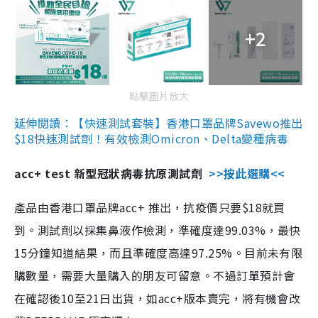
+2
點擊圖片放大
延伸閱讀：【快速測試套裝】香港口罩品牌Savewo推出
$18快速測試劑！有效檢測Omicron、Delta變種病毒
acc+ test 新型冠狀病毒抗原測試劑
>>按此選購<<
產品由香港口罩品牌acc+ 推出，抗疫價只要$18就買
到。測試劑以採集鼻液作檢測，準確度達99.03%，最快
15分鐘知道結果，而且準確度高達97.25%。目前未有限
購數量，需要大量購入的朋友可留意。不過訂單預計會
在確認後10至21日出貨，如acc+版本賣完，將有機會改