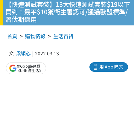
【快速測試套裝】13大快速測試套裝$19以下
買到！最平$10獲衛生署認可/通過歐盟標準/
潛伏期適用
首頁
購物情報
生活百貨
文:
梁穎心
2022.03.13
在Google追蹤
用 App 睇文
《UHK 港生活》