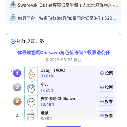
4
Swarovski Outlet專區低至半價！人氣水晶飾物/小擺設$138起！迪士尼款/水晶高跟鞋都有平
5
廚具開倉｜特福Tefal廚具/家電開倉低至3折！$220起買平底鍋/炒鑊/湯煲！電飯煲/吸塵機/燙斗$418起