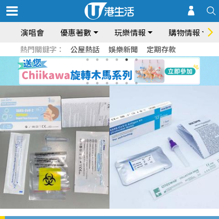
演唱會
優惠著數
玩樂情報
購物情報
熱門關鍵字：
公屋熱話
娛樂新聞
定期存款