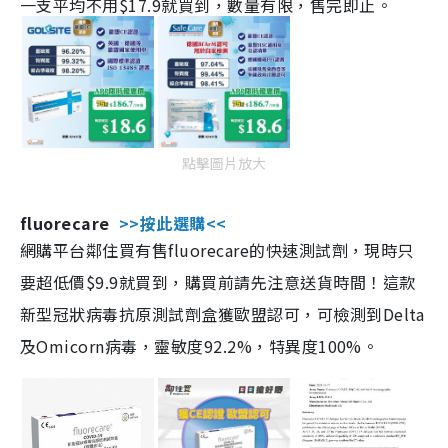
一支平均不用$17.9就買到，數量有限，售完即止。
點擊圖片放大
fluorecare
>>按此選購<<
網購平台鄰住買有售fluorecare的快速測試劑，現時只
要超低價$9.9就買到，購買前請先注意送貨時間！這款
新型冠狀病毒抗原測試劑盒獲歐盟認可，可檢測到Delta
及Omicorn病毒，靈敏度92.2%，特異度100%。