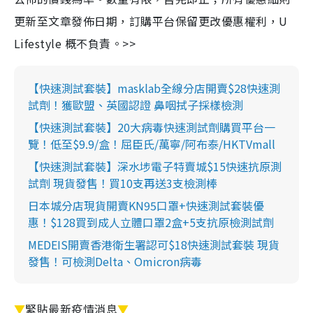
更新至文章發佈日期，訂購平台保留更改優惠權利，U
Lifestyle 概不負責。>>
【快速測試套裝】masklab全線分店開賣$28快速測
試劑！獲歐盟、英國認證 鼻咽拭子採樣檢測
【快速測試套裝】20大病毒快速測試劑購買平台一
覽！低至$9.9/盒！屈臣氏/萬寧/阿布泰/HKTVmall
【快速測試套裝】深水埗電子特賣城$15快速抗原測
試劑 現貨發售！買10支再送3支檢測棒
日本城分店現貨開賣KN95口罩+快速測試套裝優
惠！$128買到成人立體口罩2盒+5支抗原檢測試劑
MEDEIS開賣香港衛生署認可$18快速測試套裝 現貨
發售！可檢測Delta、Omicron病毒
▼
緊貼最新疫情消息
▼