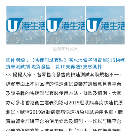
點擊圖片放大
延伸閱讀：【快速測試套裝】深水埗電子特賣城$15快速
抗原測試劑 現貨發售！買10支再送3支檢測棒
<< 提提大家，各零售商發售的快速測試套裝規格不一，
購買市面上不同品牌的快速測試套裝前請留意售賣平台
及該品牌的快速測試套裝使用方法、條款及細則，大家
亦可參考香港衞生署表列認可2019冠狀病毒病快速抗原
測試、歐盟2019冠狀病毒病快速抗原測試通用名單，購
買前留意訂購平台的使用條款及細則，一切以訂購平台
公佈的價錢為準。數量有限，售完即止；所有優惠細則