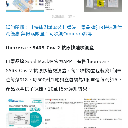
點擊圖片放大
延伸閱讀：【快速測試套裝】香港口罩品牌$19快速測試
劑優惠 無限購數量！可檢測Omicron病毒
fluorecare SARS-Cov-2 抗原快速檢測盒
口罩品牌Good Mask在官方APP上有售fluorecare
SARS-Cov-2 抗原快速檢測盒，每20劑獨立包裝為1個單
位每劑$18、每500劑/1箱獨立包裝為1個單位每劑$15。
產品以鼻拭子採樣，10至15分鐘知結果。