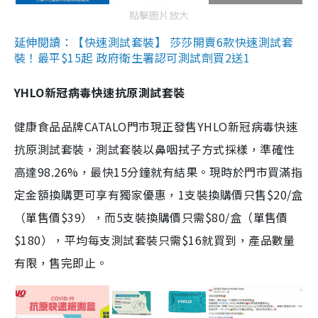
點擊圖片放大
延伸閱讀：【快速測試套裝】 莎莎開賣6款快速測試套
裝！最平$15起 政府衛生署認可測試劑買2送1
YHLO新冠病毒快速抗原測試套裝
健康食品品牌CATALO門市現正發售YHLO新冠病毒快速
抗原測試套裝，測試套裝以鼻咽拭子方式採樣，準確性
高達98.26%，最快15分鐘就有結果。現時於門市買滿指
定金額換購更可享有獨家優惠，1支裝換購價只售$20/盒
（單售價$39），而5支裝換購價只需$80/盒（單售價
$180），平均每支測試套裝只需$16就買到，產品數量
有限，售完即止。