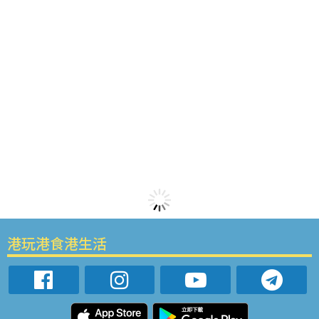
港玩港食港生活