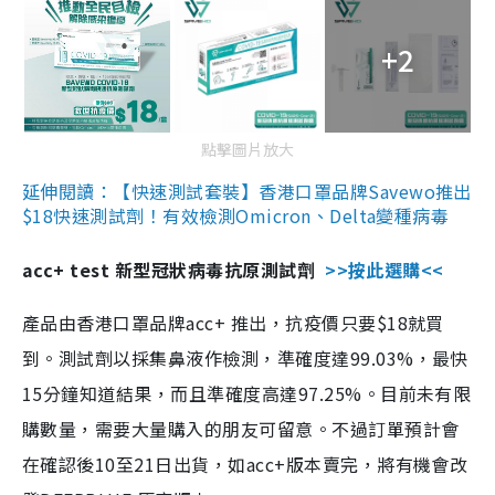
+2
點擊圖片放大
延伸閱讀：【快速測試套裝】香港口罩品牌Savewo推出
$18快速測試劑！有效檢測Omicron、Delta變種病毒
acc+ test 新型冠狀病毒抗原測試劑
>>按此選購<<
產品由香港口罩品牌acc+ 推出，抗疫價只要$18就買
到。測試劑以採集鼻液作檢測，準確度達99.03%，最快
15分鐘知道結果，而且準確度高達97.25%。目前未有限
購數量，需要大量購入的朋友可留意。不過訂單預計會
在確認後10至21日出貨，如acc+版本賣完，將有機會改