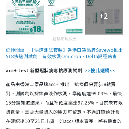
+2
點擊圖片放大
延伸閱讀：【快速測試套裝】香港口罩品牌Savewo推出
$18快速測試劑！有效檢測Omicron、Delta變種病毒
acc+ test 新型冠狀病毒抗原測試劑
>>按此選購<<
產品由香港口罩品牌acc+ 推出，抗疫價只要$18就買
到。測試劑以採集鼻液作檢測，準確度達99.03%，最快
15分鐘知道結果，而且準確度高達97.25%。目前未有限
購數量，需要大量購入的朋友可留意。不過訂單預計會
在確認後10至21日出貨，如acc+版本賣完，將有機會改