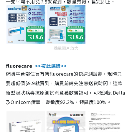
一支平均不用$17.9就買到，數量有限，售完即止。
點擊圖片放大
fluorecare
>>按此選購<<
網購平台鄰住買有售fluorecare的快速測試劑，現時只
要超低價$9.9就買到，購買前請先注意送貨時間！這款
新型冠狀病毒抗原測試劑盒獲歐盟認可，可檢測到Delta
及Omicorn病毒，靈敏度92.2%，特異度100%。