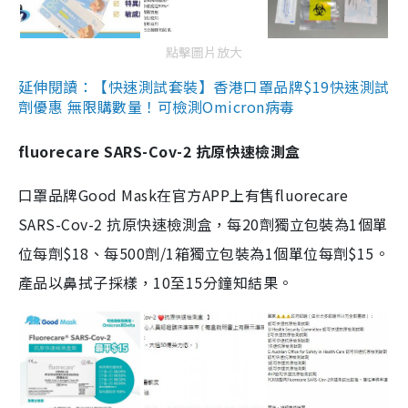
點擊圖片放大
延伸閱讀：【快速測試套裝】香港口罩品牌$19快速測試
劑優惠 無限購數量！可檢測Omicron病毒
fluorecare SARS-Cov-2 抗原快速檢測盒
口罩品牌Good Mask在官方APP上有售fluorecare
SARS-Cov-2 抗原快速檢測盒，每20劑獨立包裝為1個單
位每劑$18、每500劑/1箱獨立包裝為1個單位每劑$15。
產品以鼻拭子採樣，10至15分鐘知結果。