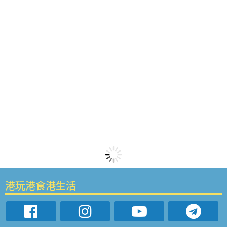
港玩港食港生活