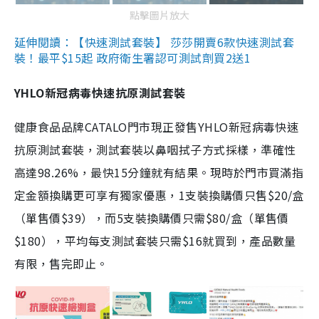
點擊圖片放大
延伸閱讀：【快速測試套裝】 莎莎開賣6款快速測試套
裝！最平$15起 政府衛生署認可測試劑買2送1
YHLO新冠病毒快速抗原測試套裝
健康食品品牌CATALO門市現正發售YHLO新冠病毒快速
抗原測試套裝，測試套裝以鼻咽拭子方式採樣，準確性
高達98.26%，最快15分鐘就有結果。現時於門市買滿指
定金額換購更可享有獨家優惠，1支裝換購價只售$20/盒
（單售價$39），而5支裝換購價只需$80/盒（單售價
$180），平均每支測試套裝只需$16就買到，產品數量
有限，售完即止。