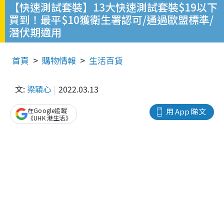
【快速測試套裝】13大快速測試套裝$19以下
買到！最平$10獲衛生署認可/通過歐盟標準/
潛伏期適用
首頁
購物情報
生活百貨
文:
梁穎心
2022.03.13
在Google追蹤
用 App 睇文
《UHK 港生活》