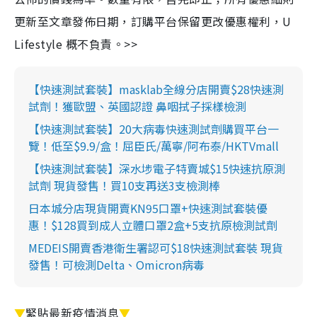
更新至文章發佈日期，訂購平台保留更改優惠權利，U
Lifestyle 概不負責。>>
【快速測試套裝】masklab全線分店開賣$28快速測
試劑！獲歐盟、英國認證 鼻咽拭子採樣檢測
【快速測試套裝】20大病毒快速測試劑購買平台一
覽！低至$9.9/盒！屈臣氏/萬寧/阿布泰/HKTVmall
【快速測試套裝】深水埗電子特賣城$15快速抗原測
試劑 現貨發售！買10支再送3支檢測棒
日本城分店現貨開賣KN95口罩+快速測試套裝優
惠！$128買到成人立體口罩2盒+5支抗原檢測試劑
MEDEIS開賣香港衛生署認可$18快速測試套裝 現貨
發售！可檢測Delta、Omicron病毒
▼
緊貼最新疫情消息
▼