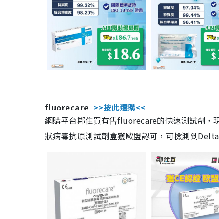
fluorecare
>>按此選購<<
網購平台鄰住買有售fluorecare的快速測試
狀病毒抗原測試劑盒獲歐盟認可，可檢測到Delta及