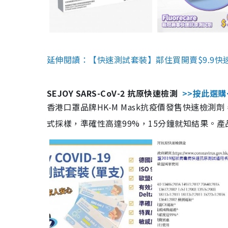
延伸閱讀：【快速測試套裝】鄰住買開賣$9.9快
SEJOY SARS-CoV-2 抗原快速檢測
>>按此選購
香港口罩品牌HK-M Mask抗疫價發售快速檢測劑
式採樣，準確性高達99%，15分鐘就知結果。產