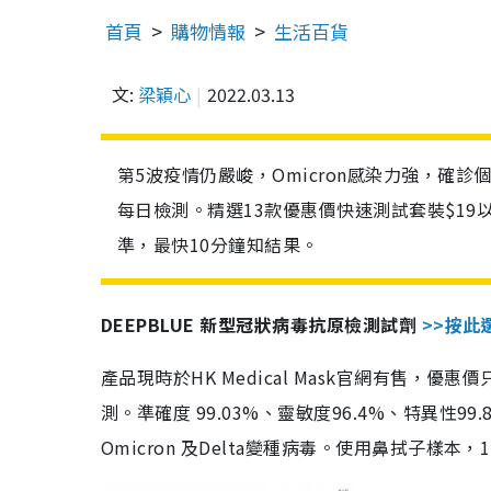
首頁
購物情報
生活百貨
文:
梁穎心
2022.03.13
第5波疫情仍嚴峻，Omicron感染力強，確
每日檢測。精選13款優惠價快速測試套裝$19
準，最快10分鐘知結果。
DEEPBLUE 新型冠狀病毒抗原檢測試劑
>>按此
產品現時於HK Medical Mask官網有售，優
測。準確度 99.03%、靈敏度96.4%、特異
Omicron 及Delta變種病毒。使用鼻拭子樣本