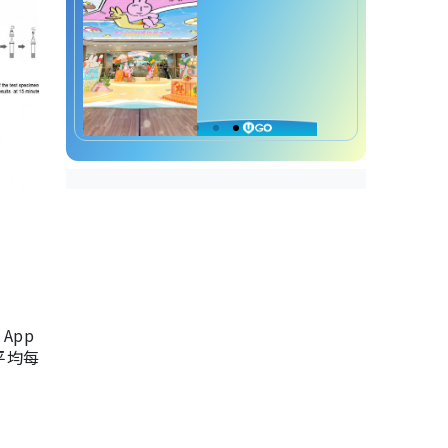
App
，平均每