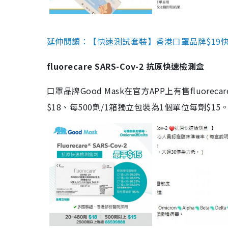
延伸閱讀：【快速測試套裝】香港口罩品牌$19快速
fluorecare SARS-Cov-2 抗原快速檢測盒
口罩品牌Good Mask在官方APP上有售fluorec
$18、每500劑/1箱獨立包裝為1個單位每劑$1