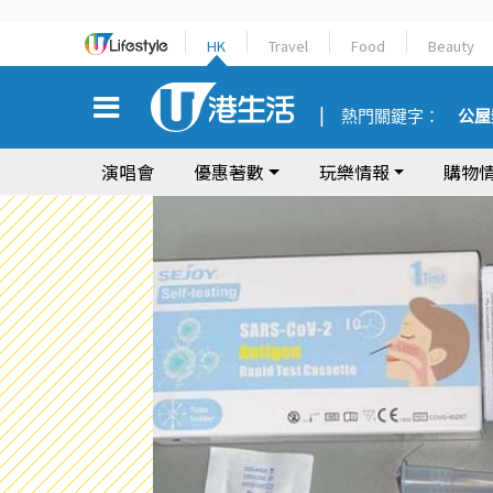
HK
Travel
Food
Beauty
熱門關鍵字：
公屋
演唱會
優惠著數
玩樂情報
購物