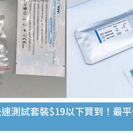
速測試套裝$19以下買到！最平