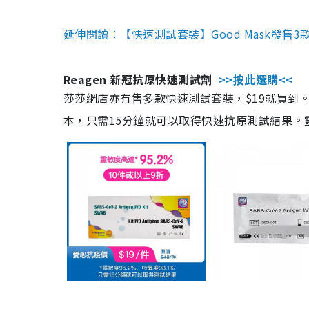
延伸閱讀：【快速測試套裝】Good Mask發售
Reagen 新冠抗原快速測試劑
>>按此選購<<
莎莎網店亦有售多款快速測試套裝，$19就買到。產
本，只需15分鐘就可以取得快速抗原測試結果。靈敏