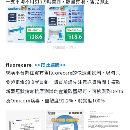
一支平均不用$17.9就買到，數量有限，售完即止。
點擊圖片放大
fluorecare
>>按此選購<<
網購平台鄰住買有售fluorecare的快速測試劑，現時只
要超低價$9.9就買到，購買前請先注意送貨時間！這款
新型冠狀病毒抗原測試劑盒獲歐盟認可，可檢測到Delta
及Omicorn病毒，靈敏度92.2%，特異度100%。