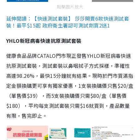
點擊圖片放大
延伸閱讀：【快速測試套裝】 莎莎開賣6款快速測試套
裝！最平$15起 政府衛生署認可測試劑買2送1
YHLO新冠病毒快速抗原測試套裝
健康食品品牌CATALO門市現正發售YHLO新冠病毒快速
抗原測試套裝，測試套裝以鼻咽拭子方式採樣，準確性
高達98.26%，最快15分鐘就有結果。現時於門市買滿指
定金額換購更可享有獨家優惠，1支裝換購價只售$20/盒
（單售價$39），而5支裝換購價只需$80/盒（單售價
$180），平均每支測試套裝只需$16就買到，產品數量
有限，售完即止。