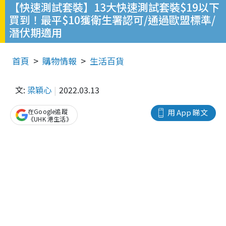
【快速測試套裝】13大快速測試套裝$19以下
買到！最平$10獲衛生署認可/通過歐盟標準/
潛伏期適用
首頁
購物情報
生活百貨
文:
梁穎心
2022.03.13
在Google追蹤
用 App 睇文
《UHK 港生活》