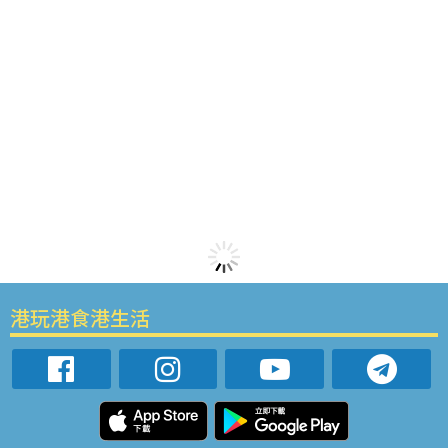
港玩港食港生活