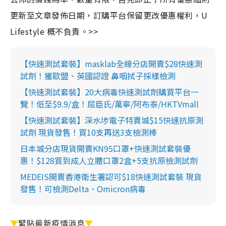
更新至文章發佈日期，訂購平台保留更改優惠權利，U
Lifestyle 概不負責。>>
【快速測試套裝】masklab全線分店開賣$28快速測
試劑！獲歐盟、英國認證 鼻咽拭子採樣檢測
【快速測試套裝】20大病毒快速測試劑購買平台一
覽！低至$9.9/盒！屈臣氏/萬寧/阿布泰/HKTVmall
【快速測試套裝】深水埗電子特賣城$15快速抗原測
試劑 現貨發售！買10支再送3支檢測棒
日本城分店現貨開賣KN95口罩+快速測試套裝優
惠！$128買到成人立體口罩2盒+5支抗原檢測試劑
MEDEIS開賣香港衛生署認可$18快速測試套裝 現貨
發售！可檢測Delta、Omicron病毒
▼
緊貼最新疫情消息
▼