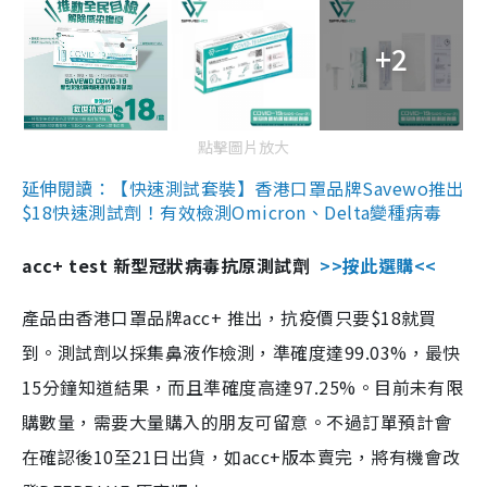
+2
點擊圖片放大
延伸閱讀：【快速測試套裝】香港口罩品牌Savewo推出
$18快速測試劑！有效檢測Omicron、Delta變種病毒
acc+ test 新型冠狀病毒抗原測試劑
>>按此選購<<
產品由香港口罩品牌acc+ 推出，抗疫價只要$18就買
到。測試劑以採集鼻液作檢測，準確度達99.03%，最快
15分鐘知道結果，而且準確度高達97.25%。目前未有限
購數量，需要大量購入的朋友可留意。不過訂單預計會
在確認後10至21日出貨，如acc+版本賣完，將有機會改