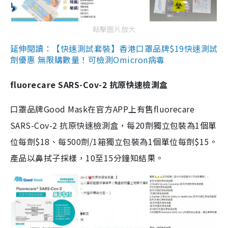
點擊圖片放大
延伸閱讀：【快速測試套裝】香港口罩品牌$19快速測試
劑優惠 無限購數量！可檢測Omicron病毒
fluorecare SARS-Cov-2 抗原快速檢測盒
口罩品牌Good Mask在官方APP上有售fluorecare
SARS-Cov-2 抗原快速檢測盒，每20劑獨立包裝為1個單
位每劑$18、每500劑/1箱獨立包裝為1個單位每劑$15。
產品以鼻拭子採樣，10至15分鐘知結果。