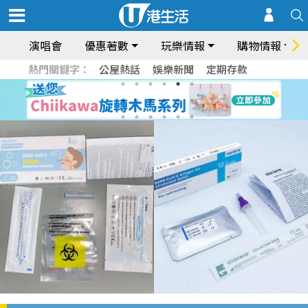
演唱會
優惠著數
玩樂情報
購物情報
熱門關鍵字：
公屋熱話
娛樂新聞
定期存款