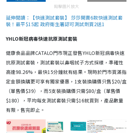
點擊圖片放大
延伸閱讀：【快速測試套裝】 莎莎開賣6款快速測試套
裝！最平$15起 政府衛生署認可測試劑買2送1
YHLO新冠病毒快速抗原測試套裝
健康食品品牌CATALO門市現正發售YHLO新冠病毒快速
抗原測試套裝，測試套裝以鼻咽拭子方式採樣，準確性
高達98.26%，最快15分鐘就有結果。現時於門市買滿指
定金額換購更可享有獨家優惠，1支裝換購價只售$20/盒
（單售價$39），而5支裝換購價只需$80/盒（單售價
$180），平均每支測試套裝只需$16就買到，產品數量
有限，售完即止。