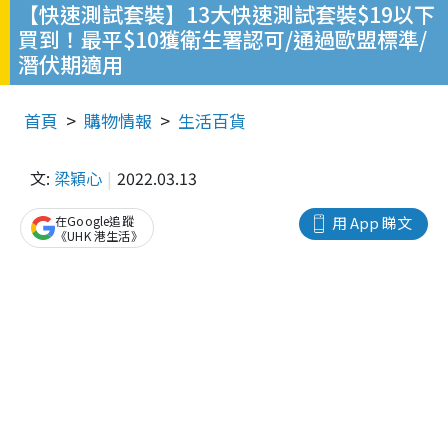
【快速測試套裝】13大快速測試套裝$19以下
買到！最平$10獲衛生署認可/通過歐盟標準/
潛伏期適用
首頁
購物情報
生活百貨
文:
梁穎心
2022.03.13
在Google追蹤
用 App 睇文
《UHK 港生活》