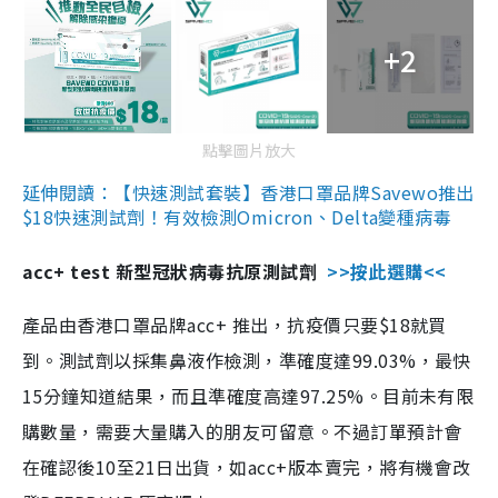
+2
點擊圖片放大
延伸閱讀：【快速測試套裝】香港口罩品牌Savewo推出
$18快速測試劑！有效檢測Omicron、Delta變種病毒
acc+ test 新型冠狀病毒抗原測試劑
>>按此選購<<
產品由香港口罩品牌acc+ 推出，抗疫價只要$18就買
到。測試劑以採集鼻液作檢測，準確度達99.03%，最快
15分鐘知道結果，而且準確度高達97.25%。目前未有限
購數量，需要大量購入的朋友可留意。不過訂單預計會
在確認後10至21日出貨，如acc+版本賣完，將有機會改