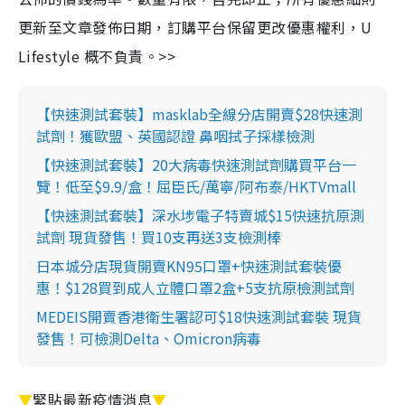
更新至文章發佈日期，訂購平台保留更改優惠權利，U
Lifestyle 概不負責。>>
【快速測試套裝】masklab全線分店開賣$28快速測
試劑！獲歐盟、英國認證 鼻咽拭子採樣檢測
【快速測試套裝】20大病毒快速測試劑購買平台一
覽！低至$9.9/盒！屈臣氏/萬寧/阿布泰/HKTVmall
【快速測試套裝】深水埗電子特賣城$15快速抗原測
試劑 現貨發售！買10支再送3支檢測棒
日本城分店現貨開賣KN95口罩+快速測試套裝優
惠！$128買到成人立體口罩2盒+5支抗原檢測試劑
MEDEIS開賣香港衛生署認可$18快速測試套裝 現貨
發售！可檢測Delta、Omicron病毒
▼
緊貼最新疫情消息
▼