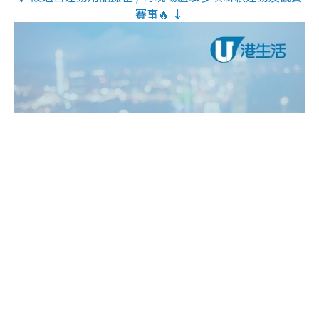
賽事🔥 ↓