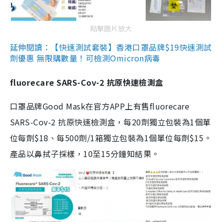
點擊圖片放大
延伸閱讀：【快速測試套裝】香港口罩品牌$19快速測試
劑優惠 無限購數量！可檢測Omicron病毒
fluorecare SARS-Cov-2 抗原快速檢測盒
口罩品牌Good Mask在官方APP上有售fluorecare
SARS-Cov-2 抗原快速檢測盒，每20劑獨立包裝為1個單
位每劑$18、每500劑/1箱獨立包裝為1個單位每劑$15。
產品以鼻拭子採樣，10至15分鐘知結果。