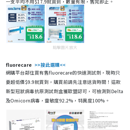
一支平均不用$17.9就買到，數量有限，售完即止。
點擊圖片放大
fluorecare
>>按此選購<<
網購平台鄰住買有售fluorecare的快速測試劑，現時只
要超低價$9.9就買到，購買前請先注意送貨時間！這款
新型冠狀病毒抗原測試劑盒獲歐盟認可，可檢測到Delta
及Omicorn病毒，靈敏度92.2%，特異度100%。