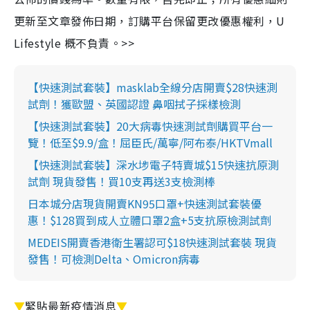
更新至文章發佈日期，訂購平台保留更改優惠權利，U
Lifestyle 概不負責。>>
【快速測試套裝】masklab全線分店開賣$28快速測
試劑！獲歐盟、英國認證 鼻咽拭子採樣檢測
【快速測試套裝】20大病毒快速測試劑購買平台一
覽！低至$9.9/盒！屈臣氏/萬寧/阿布泰/HKTVmall
【快速測試套裝】深水埗電子特賣城$15快速抗原測
試劑 現貨發售！買10支再送3支檢測棒
日本城分店現貨開賣KN95口罩+快速測試套裝優
惠！$128買到成人立體口罩2盒+5支抗原檢測試劑
MEDEIS開賣香港衛生署認可$18快速測試套裝 現貨
發售！可檢測Delta、Omicron病毒
▼
緊貼最新疫情消息
▼