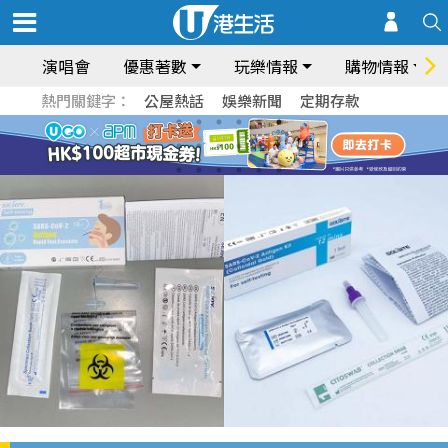
演唱會
優惠著數
玩樂情報
購物情報
熱門關鍵字：
公屋熱話
娛樂新聞
定期存款