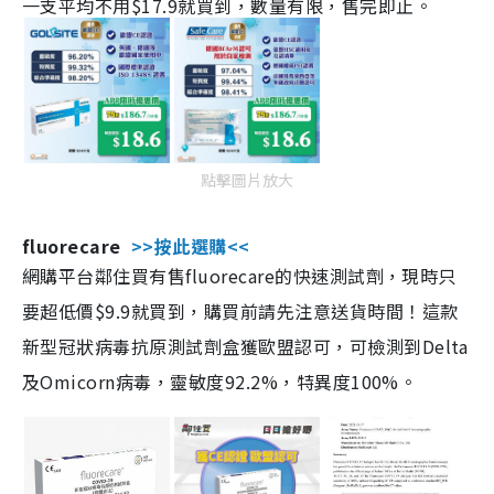
一支平均不用$17.9就買到，數量有限，售完即止。
點擊圖片放大
fluorecare
>>按此選購<<
網購平台鄰住買有售fluorecare的快速測試劑，現時只
要超低價$9.9就買到，購買前請先注意送貨時間！這款
新型冠狀病毒抗原測試劑盒獲歐盟認可，可檢測到Delta
及Omicorn病毒，靈敏度92.2%，特異度100%。