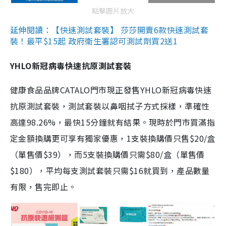
點擊圖片放大
延伸閱讀：【快速測試套裝】 莎莎開賣6款快速測試套
裝！最平$15起 政府衛生署認可測試劑買2送1
YHLO新冠病毒快速抗原測試套裝
健康食品品牌CATALO門市現正發售YHLO新冠病毒快速
抗原測試套裝，測試套裝以鼻咽拭子方式採樣，準確性
高達98.26%，最快15分鐘就有結果。現時於門市買滿指
定金額換購更可享有獨家優惠，1支裝換購價只售$20/盒
（單售價$39），而5支裝換購價只需$80/盒（單售價
$180），平均每支測試套裝只需$16就買到，產品數量
有限，售完即止。