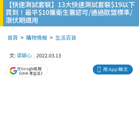
【快速測試套裝】13大快速測試套裝$19以下
買到！最平$10獲衛生署認可/通過歐盟標準/
潛伏期適用
首頁
購物情報
生活百貨
文:
梁穎心
2022.03.13
在Google追蹤
用 App 睇文
《UHK 港生活》