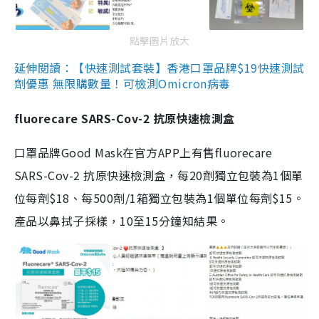
點擊圖片放大
延伸閱讀：【快速測試套裝】香港口罩品牌$19快速測試
劑優惠 無限購數量！可檢測Omicron病毒
fluorecare SARS-Cov-2 抗原快速檢測盒
口罩品牌Good Mask在官方APP上有售fluorecare
SARS-Cov-2 抗原快速檢測盒，每20劑獨立包裝為1個單
位每劑$18、每500劑/1箱獨立包裝為1個單位每劑$15。
產品以鼻拭子採樣，10至15分鐘知結果。