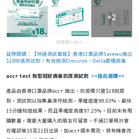
+2
點擊圖片放大
延伸閱讀：【快速測試套裝】香港口罩品牌Savewo推出
$18快速測試劑！有效檢測Omicron、Delta變種病毒
acc+ test 新型冠狀病毒抗原測試劑
>>按此選購<<
產品由香港口罩品牌acc+ 推出，抗疫價只要$18就買
到。測試劑以採集鼻液作檢測，準確度達99.03%，最快
15分鐘知道結果，而且準確度高達97.25%。目前未有限
購數量，需要大量購入的朋友可留意。不過訂單預計會
在確認後10至21日出貨，如acc+版本賣完，將有機會改