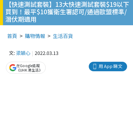
【快速測試套裝】13大快速測試套裝$19以下
買到！最平$10獲衛生署認可/通過歐盟標準/
潛伏期適用
首頁
購物情報
生活百貨
文:
梁穎心
2022.03.13
在Google追蹤
用 App 睇文
《UHK 港生活》