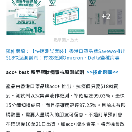
+2
點擊圖片放大
延伸閱讀：【快速測試套裝】香港口罩品牌Savewo推出
$18快速測試劑！有效檢測Omicron、Delta變種病毒
acc+ test 新型冠狀病毒抗原測試劑
>>按此選購<<
產品由香港口罩品牌acc+ 推出，抗疫價只要$18就買
到。測試劑以採集鼻液作檢測，準確度達99.03%，最快
15分鐘知道結果，而且準確度高達97.25%。目前未有限
購數量，需要大量購入的朋友可留意。不過訂單預計會
在確認後10至21日出貨，如acc+版本賣完，將有機會改