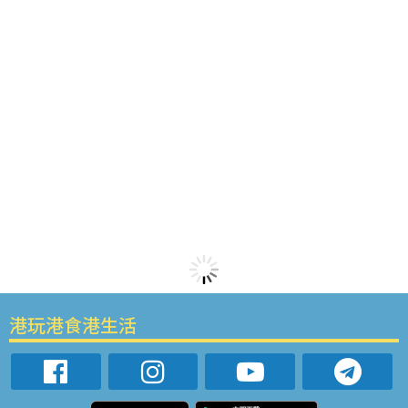
港玩港食港生活