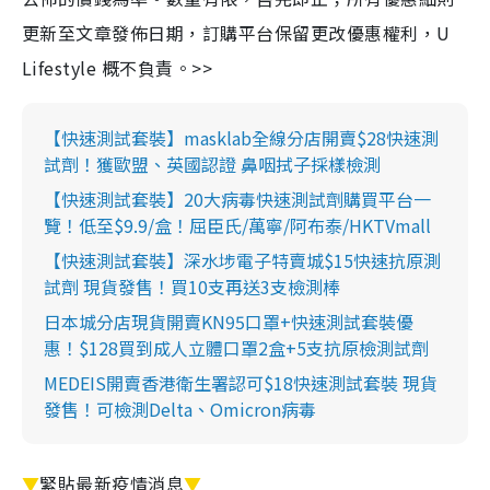
更新至文章發佈日期，訂購平台保留更改優惠權利，U
Lifestyle 概不負責。>>
【快速測試套裝】masklab全線分店開賣$28快速測
試劑！獲歐盟、英國認證 鼻咽拭子採樣檢測
【快速測試套裝】20大病毒快速測試劑購買平台一
覽！低至$9.9/盒！屈臣氏/萬寧/阿布泰/HKTVmall
【快速測試套裝】深水埗電子特賣城$15快速抗原測
試劑 現貨發售！買10支再送3支檢測棒
日本城分店現貨開賣KN95口罩+快速測試套裝優
惠！$128買到成人立體口罩2盒+5支抗原檢測試劑
MEDEIS開賣香港衛生署認可$18快速測試套裝 現貨
發售！可檢測Delta、Omicron病毒
▼
緊貼最新疫情消息
▼