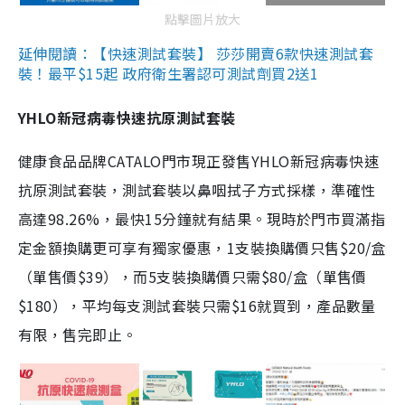
點擊圖片放大
延伸閱讀：【快速測試套裝】 莎莎開賣6款快速測試套
裝！最平$15起 政府衛生署認可測試劑買2送1
YHLO新冠病毒快速抗原測試套裝
健康食品品牌CATALO門市現正發售YHLO新冠病毒快速
抗原測試套裝，測試套裝以鼻咽拭子方式採樣，準確性
高達98.26%，最快15分鐘就有結果。現時於門市買滿指
定金額換購更可享有獨家優惠，1支裝換購價只售$20/盒
（單售價$39），而5支裝換購價只需$80/盒（單售價
$180），平均每支測試套裝只需$16就買到，產品數量
有限，售完即止。