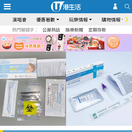
演唱會
優惠著數
玩樂情報
購物情報
熱門關鍵字：
公屋熱話
娛樂新聞
定期存款