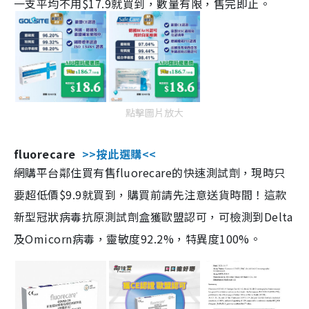
一支平均不用$17.9就買到，數量有限，售完即止。
點擊圖片放大
fluorecare
>>按此選購<<
網購平台鄰住買有售fluorecare的快速測試劑，現時只
要超低價$9.9就買到，購買前請先注意送貨時間！這款
新型冠狀病毒抗原測試劑盒獲歐盟認可，可檢測到Delta
及Omicorn病毒，靈敏度92.2%，特異度100%。