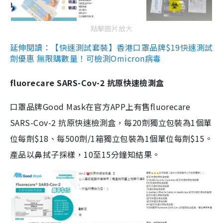
點擊圖片放大
延伸閱讀：【快速測試套裝】香港口罩品牌$19快速測試
劑優惠 無限購數量！可檢測Omicron病毒
fluorecare SARS-Cov-2 抗原快速檢測盒
口罩品牌Good Mask在官方APP上有售fluorecare
SARS-Cov-2 抗原快速檢測盒，每20劑獨立包裝為1個單
位每劑$18、每500劑/1箱獨立包裝為1個單位每劑$15。
產品以鼻拭子採樣，10至15分鐘知結果。