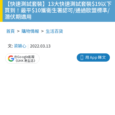
【快速測試套裝】13大快速測試套裝$19以下
買到！最平$10獲衛生署認可/通過歐盟標準/
潛伏期適用
首頁
購物情報
生活百貨
文:
梁穎心
2022.03.13
在Google追蹤
用 App 睇文
《UHK 港生活》