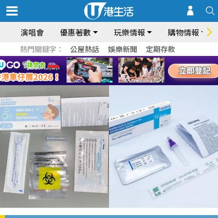
演唱會
優惠著數
玩樂情報
購物情報
熱門關鍵字：
公屋熱話
娛樂新聞
定期存款