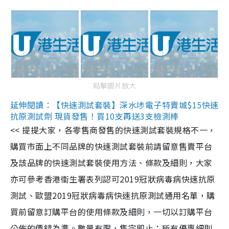
點擊圖片放大
延伸閱讀：【快速測試套裝】深水埗電子特賣城$15快速
抗原測試劑 現貨發售！買10支再送3支檢測棒
<< 提提大家，各零售商發售的快速測試套裝規格不一，
購買市面上不同品牌的快速測試套裝前請留意售賣平台
及該品牌的快速測試套裝使用方法、條款及細則，大家
亦可參考香港衞生署表列認可2019冠狀病毒病快速抗原
測試、歐盟2019冠狀病毒病快速抗原測試通用名單，購
買前留意訂購平台的使用條款及細則，一切以訂購平台
公佈的價錢為準。數量有限，售完即止；所有優惠細則