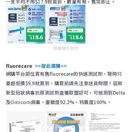
一支平均不用$17.9就買到，數量有限，售完即止。
點擊圖片放大
fluorecare
>>按此選購<<
網購平台鄰住買有售fluorecare的快速測試劑，現時只
要超低價$9.9就買到，購買前請先注意送貨時間！這款
新型冠狀病毒抗原測試劑盒獲歐盟認可，可檢測到Delta
及Omicorn病毒，靈敏度92.2%，特異度100%。