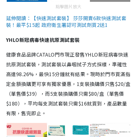
點擊圖片放大
延伸閱讀：【快速測試套裝】 莎莎開賣6款快速測試套
裝！最平$15起 政府衛生署認可測試劑買2送1
YHLO新冠病毒快速抗原測試套裝
健康食品品牌CATALO門市現正發售YHLO新冠病毒快速
抗原測試套裝，測試套裝以鼻咽拭子方式採樣，準確性
高達98.26%，最快15分鐘就有結果。現時於門市買滿指
定金額換購更可享有獨家優惠，1支裝換購價只售$20/盒
（單售價$39），而5支裝換購價只需$80/盒（單售價
$180），平均每支測試套裝只需$16就買到，產品數量
有限，售完即止。