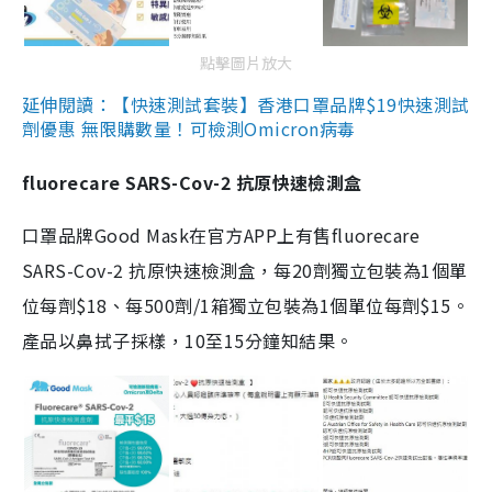
點擊圖片放大
延伸閱讀：【快速測試套裝】香港口罩品牌$19快速測試
劑優惠 無限購數量！可檢測Omicron病毒
fluorecare SARS-Cov-2 抗原快速檢測盒
口罩品牌Good Mask在官方APP上有售fluorecare
SARS-Cov-2 抗原快速檢測盒，每20劑獨立包裝為1個單
位每劑$18、每500劑/1箱獨立包裝為1個單位每劑$15。
產品以鼻拭子採樣，10至15分鐘知結果。