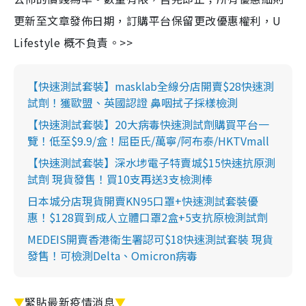
更新至文章發佈日期，訂購平台保留更改優惠權利，U
Lifestyle 概不負責。>>
【快速測試套裝】masklab全線分店開賣$28快速測
試劑！獲歐盟、英國認證 鼻咽拭子採樣檢測
【快速測試套裝】20大病毒快速測試劑購買平台一
覽！低至$9.9/盒！屈臣氏/萬寧/阿布泰/HKTVmall
【快速測試套裝】深水埗電子特賣城$15快速抗原測
試劑 現貨發售！買10支再送3支檢測棒
日本城分店現貨開賣KN95口罩+快速測試套裝優
惠！$128買到成人立體口罩2盒+5支抗原檢測試劑
MEDEIS開賣香港衛生署認可$18快速測試套裝 現貨
發售！可檢測Delta、Omicron病毒
▼
緊貼最新疫情消息
▼