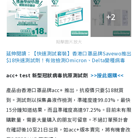
+2
點擊圖片放大
延伸閱讀：【快速測試套裝】香港口罩品牌Savewo推出
$18快速測試劑！有效檢測Omicron、Delta變種病毒
acc+ test 新型冠狀病毒抗原測試劑
>>按此選購<<
產品由香港口罩品牌acc+ 推出，抗疫價只要$18就買
到。測試劑以採集鼻液作檢測，準確度達99.03%，最快
15分鐘知道結果，而且準確度高達97.25%。目前未有限
購數量，需要大量購入的朋友可留意。不過訂單預計會
在確認後10至21日出貨，如acc+版本賣完，將有機會改