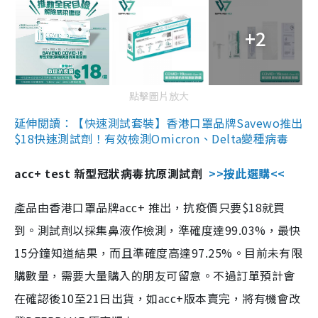
+2
點擊圖片放大
延伸閱讀：【快速測試套裝】香港口罩品牌Savewo推出
$18快速測試劑！有效檢測Omicron、Delta變種病毒
acc+ test 新型冠狀病毒抗原測試劑
>>按此選購<<
產品由香港口罩品牌acc+ 推出，抗疫價只要$18就買
到。測試劑以採集鼻液作檢測，準確度達99.03%，最快
15分鐘知道結果，而且準確度高達97.25%。目前未有限
購數量，需要大量購入的朋友可留意。不過訂單預計會
在確認後10至21日出貨，如acc+版本賣完，將有機會改