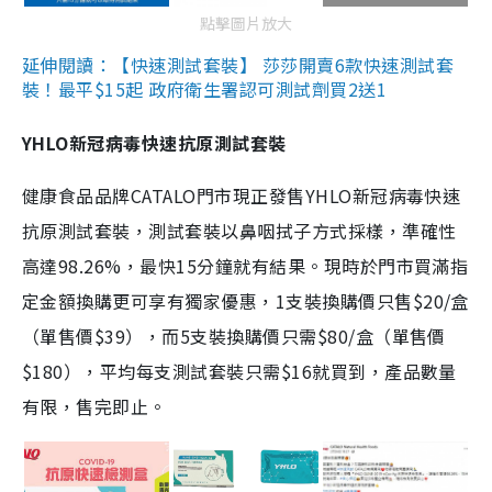
點擊圖片放大
延伸閱讀：【快速測試套裝】 莎莎開賣6款快速測試套
裝！最平$15起 政府衛生署認可測試劑買2送1
YHLO新冠病毒快速抗原測試套裝
健康食品品牌CATALO門市現正發售YHLO新冠病毒快速
抗原測試套裝，測試套裝以鼻咽拭子方式採樣，準確性
高達98.26%，最快15分鐘就有結果。現時於門市買滿指
定金額換購更可享有獨家優惠，1支裝換購價只售$20/盒
（單售價$39），而5支裝換購價只需$80/盒（單售價
$180），平均每支測試套裝只需$16就買到，產品數量
有限，售完即止。