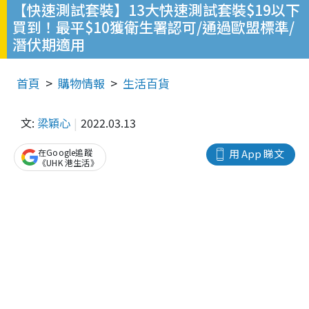
【快速測試套裝】13大快速測試套裝$19以下
買到！最平$10獲衛生署認可/通過歐盟標準/
潛伏期適用
首頁
購物情報
生活百貨
文:
梁穎心
2022.03.13
在Google追蹤
用 App 睇文
《UHK 港生活》