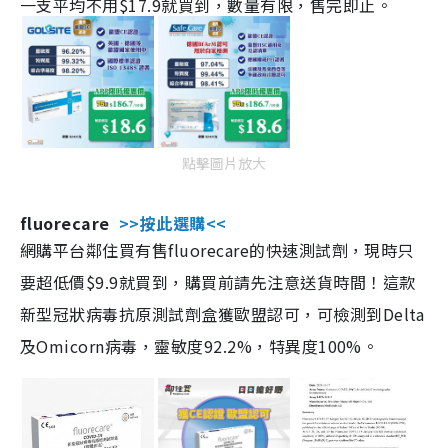
一支平均不用$17.9就買到，數量有限，售完即止。
點擊圖片放大
fluorecare
>>按此選購<<
網購平台鄰住買有售fluorecare的快速測試劑，現時只
要超低價$9.9就買到，購買前請先注意送貨時間！這款
新型冠狀病毒抗原測試劑盒獲歐盟認可，可檢測到Delta
及Omicorn病毒，靈敏度92.2%，特異度100%。