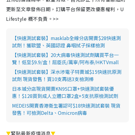
更新至文章發佈日期，訂購平台保留更改優惠權利，U
Lifestyle 概不負責。>>
【快速測試套裝】masklab全線分店開賣$28快速測
試劑！獲歐盟、英國認證 鼻咽拭子採樣檢測
【快速測試套裝】20大病毒快速測試劑購買平台一
覽！低至$9.9/盒！屈臣氏/萬寧/阿布泰/HKTVmall
【快速測試套裝】深水埗電子特賣城$15快速抗原測
試劑 現貨發售！買10支再送3支檢測棒
日本城分店現貨開賣KN95口罩+快速測試套裝優
惠！$128買到成人立體口罩2盒+5支抗原檢測試劑
MEDEIS開賣香港衛生署認可$18快速測試套裝 現貨
發售！可檢測Delta、Omicron病毒
▼
緊貼最新疫情消息
▼