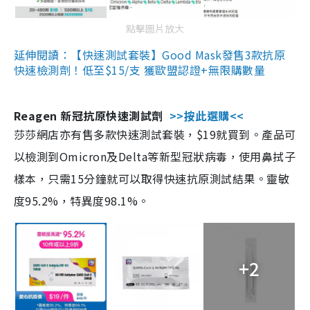
點擊圖片放大
延伸閱讀：【快速測試套裝】Good Mask發售3款抗原
快速檢測劑！低至$15/支 獲歐盟認證+無限購數量
Reagen 新冠抗原快速測試劑
>>按此選購<<
莎莎網店亦有售多款快速測試套裝，$19就買到。產品可
以檢測到Omicron及Delta等新型冠狀病毒，使用鼻拭子
樣本，只需15分鐘就可以取得快速抗原測試結果。靈敏
度95.2%，特異度98.1%。
+2