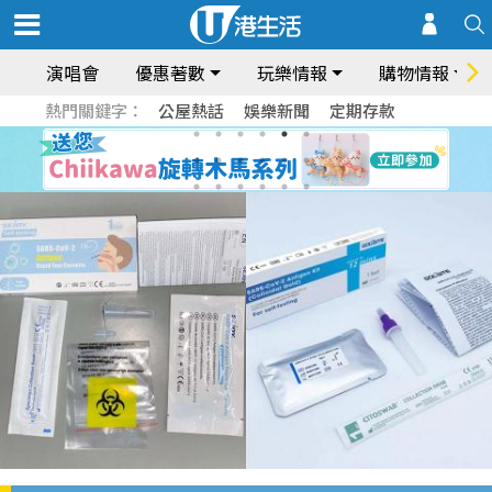
演唱會
優惠著數
玩樂情報
購物情報
熱門關鍵字：
公屋熱話
娛樂新聞
定期存款