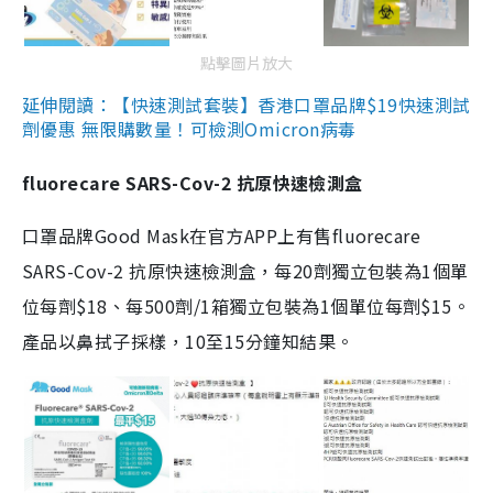
點擊圖片放大
延伸閱讀：【快速測試套裝】香港口罩品牌$19快速測試
劑優惠 無限購數量！可檢測Omicron病毒
fluorecare SARS-Cov-2 抗原快速檢測盒
口罩品牌Good Mask在官方APP上有售fluorecare
SARS-Cov-2 抗原快速檢測盒，每20劑獨立包裝為1個單
位每劑$18、每500劑/1箱獨立包裝為1個單位每劑$15。
產品以鼻拭子採樣，10至15分鐘知結果。