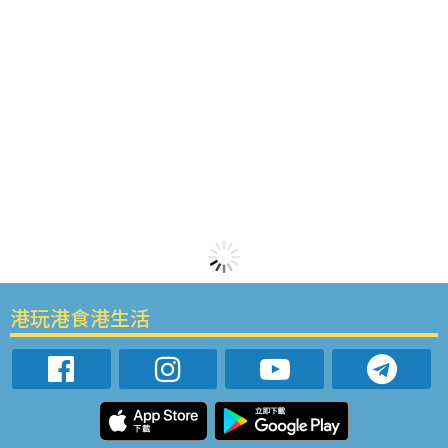
港玩港食港生活