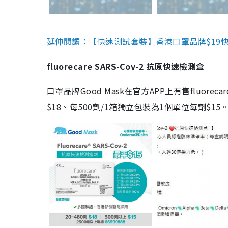
延伸閱讀：【快速測試套裝】香港口罩品牌$19快速
fluorecare SARS-Cov-2 抗原快速檢測盒
口罩品牌Good Mask在官方APP上有售fluorec
$18、每500劑/1箱獨立包裝為1個單位每劑$1