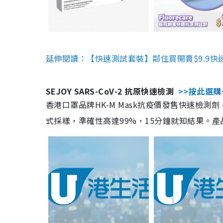
延伸閱讀：【快速測試套裝】鄰住買開賣$9.9快
SEJOY SARS-CoV-2 抗原快速檢測
>>按此選購
香港口罩品牌HK-M Mask抗疫價發售快速檢測劑
式採樣，準確性高達99%，15分鐘就知結果。產