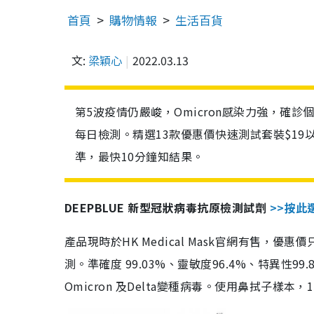
首頁
購物情報
生活百貨
文:
梁穎心
2022.03.13
第5波疫情仍嚴峻，Omicron感染力強，確
每日檢測。精選13款優惠價快速測試套裝$19
準，最快10分鐘知結果。
DEEPBLUE 新型冠狀病毒抗原檢測試劑
>>按此
產品現時於HK Medical Mask官網有售，優
測。準確度 99.03%、靈敏度96.4%、特異
Omicron 及Delta變種病毒。使用鼻拭子樣本