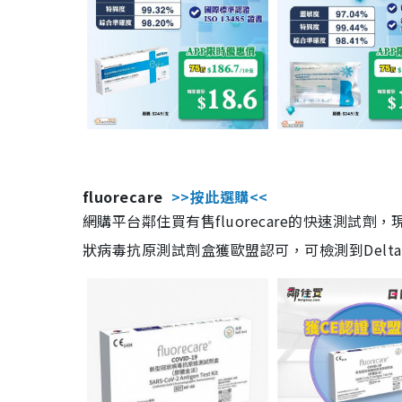
fluorecare
>>按此選購<<
網購平台鄰住買有售fluorecare的快速測試
狀病毒抗原測試劑盒獲歐盟認可，可檢測到Delta及