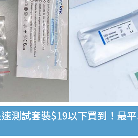
速測試套裝$19以下買到！最平