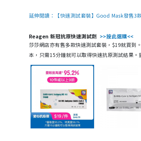
延伸閱讀：【快速測試套裝】Good Mask發售
Reagen 新冠抗原快速測試劑
>>按此選購<<
莎莎網店亦有售多款快速測試套裝，$19就買到。產
本，只需15分鐘就可以取得快速抗原測試結果。靈敏