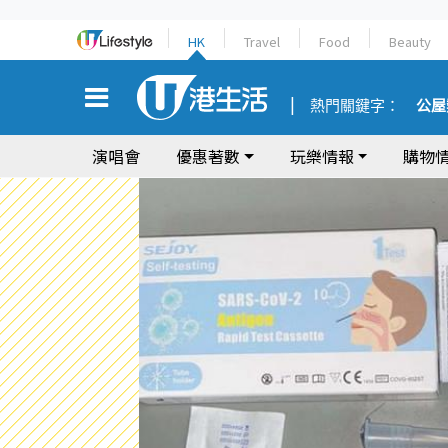
HK
Travel
Food
Beauty
熱門關鍵字：
公屋
演唱會
優惠著數
玩樂情報
購物