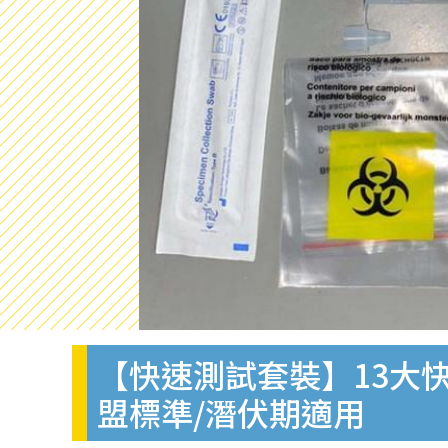
【快速測試套裝】13大快
盟標準/潛伏期適用