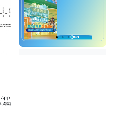
App
，平均每