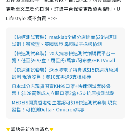
更新至文章發佈日期，訂購平台保留更改優惠權利，U
Lifestyle 概不負責。>>
【快速測試套裝】masklab全線分店開賣$28快速測
試劑！獲歐盟、英國認證 鼻咽拭子採樣檢測
【快速測試套裝】20大病毒快速測試劑購買平台一
覽！低至$9.9/盒！屈臣氏/萬寧/阿布泰/HKTVmall
【快速測試套裝】深水埗電子特賣城$15快速抗原測
試劑 現貨發售！買10支再送3支檢測棒
日本城分店現貨開賣KN95口罩+快速測試套裝優
惠！$128買到成人立體口罩2盒+5支抗原檢測試劑
MEDEIS開賣香港衛生署認可$18快速測試套裝 現貨
發售！可檢測Delta、Omicron病毒
▼
緊貼最新疫情消息
▼