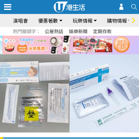
演唱會
優惠著數
玩樂情報
購物情報
熱門關鍵字：
公屋熱話
娛樂新聞
定期存款