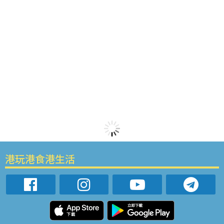
港玩港食港生活