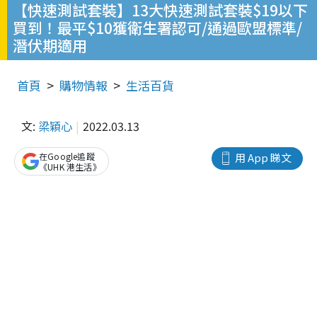
【快速測試套裝】13大快速測試套裝$19以下
買到！最平$10獲衛生署認可/通過歐盟標準/
潛伏期適用
首頁
購物情報
生活百貨
文:
梁穎心
2022.03.13
在Google追蹤
用 App 睇文
《UHK 港生活》