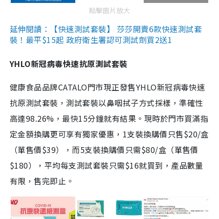
點擊圖片放大
延伸閱讀：【快速測試套裝】 莎莎開賣6款快速測試套
裝！最平$15起 政府衛生署認可測試劑買2送1
YHLO新冠病毒快速抗原測試套裝
健康食品品牌CATALO門市現正發售YHLO新冠病毒快速
抗原測試套裝，測試套裝以鼻咽拭子方式採樣，準確性
高達98.26%，最快15分鐘就有結果。現時於門市買滿指
定金額換購更可享有獨家優惠，1支裝換購價只售$20/盒
（單售價$39），而5支裝換購價只需$80/盒（單售價
$180），平均每支測試套裝只需$16就買到，產品數量
有限，售完即止。