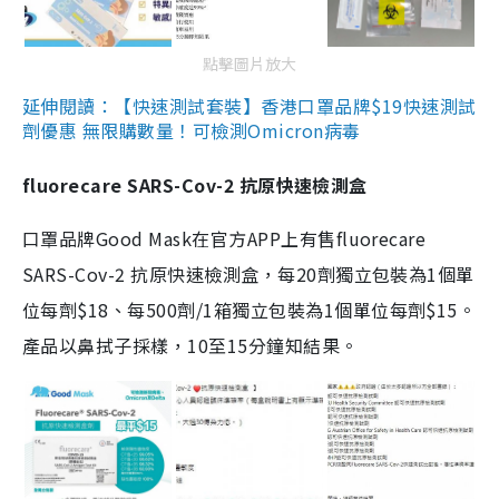
點擊圖片放大
延伸閱讀：【快速測試套裝】香港口罩品牌$19快速測試
劑優惠 無限購數量！可檢測Omicron病毒
fluorecare SARS-Cov-2 抗原快速檢測盒
口罩品牌Good Mask在官方APP上有售fluorecare
SARS-Cov-2 抗原快速檢測盒，每20劑獨立包裝為1個單
位每劑$18、每500劑/1箱獨立包裝為1個單位每劑$15。
產品以鼻拭子採樣，10至15分鐘知結果。