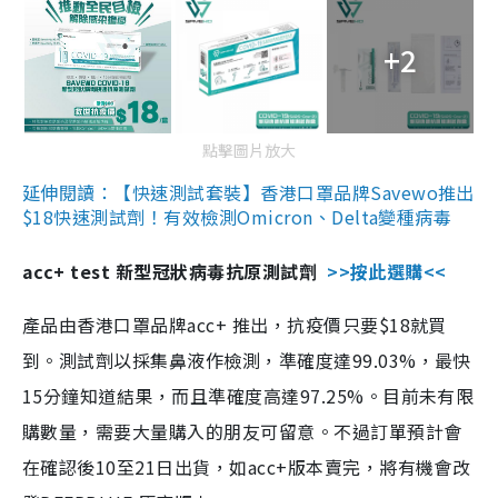
+2
點擊圖片放大
延伸閱讀：【快速測試套裝】香港口罩品牌Savewo推出
$18快速測試劑！有效檢測Omicron、Delta變種病毒
acc+ test 新型冠狀病毒抗原測試劑
>>按此選購<<
產品由香港口罩品牌acc+ 推出，抗疫價只要$18就買
到。測試劑以採集鼻液作檢測，準確度達99.03%，最快
15分鐘知道結果，而且準確度高達97.25%。目前未有限
購數量，需要大量購入的朋友可留意。不過訂單預計會
在確認後10至21日出貨，如acc+版本賣完，將有機會改