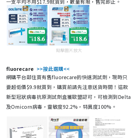
一支平均不用$17.9就買到，數量有限，售完即止。
點擊圖片放大
fluorecare
>>按此選購<<
網購平台鄰住買有售fluorecare的快速測試劑，現時只
要超低價$9.9就買到，購買前請先注意送貨時間！這款
新型冠狀病毒抗原測試劑盒獲歐盟認可，可檢測到Delta
及Omicorn病毒，靈敏度92.2%，特異度100%。