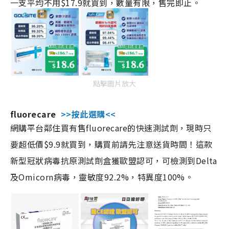
一支平均不用$17.9就買到，數量有限，售完即止。
點擊圖片放大
fluorecare
>>按此選購<<
網購平台鄰住買有售fluorecare的快速測試劑，現時只
要超低價$9.9就買到，購買前請先注意送貨時間！這款
新型冠狀病毒抗原測試劑盒獲歐盟認可，可檢測到Delta
及Omicorn病毒，靈敏度92.2%，特異度100%。