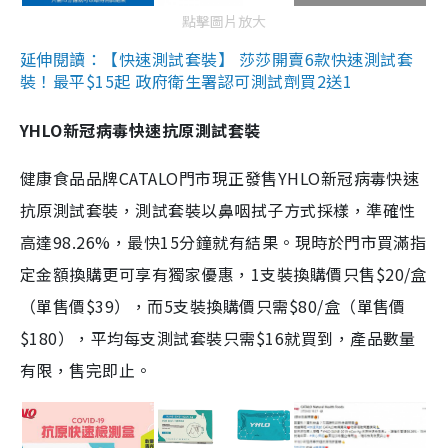
點擊圖片放大
延伸閱讀：【快速測試套裝】 莎莎開賣6款快速測試套
裝！最平$15起 政府衛生署認可測試劑買2送1
YHLO新冠病毒快速抗原測試套裝
健康食品品牌CATALO門市現正發售YHLO新冠病毒快速
抗原測試套裝，測試套裝以鼻咽拭子方式採樣，準確性
高達98.26%，最快15分鐘就有結果。現時於門市買滿指
定金額換購更可享有獨家優惠，1支裝換購價只售$20/盒
（單售價$39），而5支裝換購價只需$80/盒（單售價
$180），平均每支測試套裝只需$16就買到，產品數量
有限，售完即止。