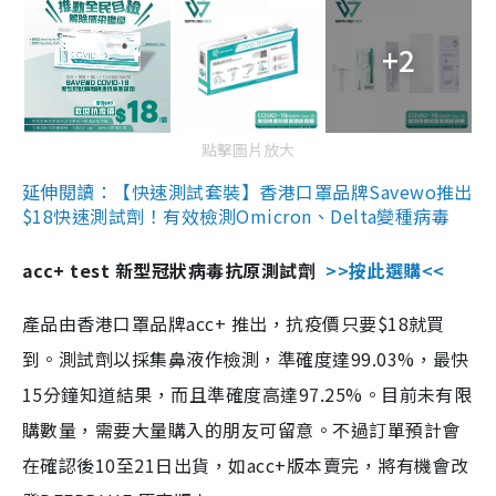
+2
點擊圖片放大
延伸閱讀：【快速測試套裝】香港口罩品牌Savewo推出
$18快速測試劑！有效檢測Omicron、Delta變種病毒
acc+ test 新型冠狀病毒抗原測試劑
>>按此選購<<
產品由香港口罩品牌acc+ 推出，抗疫價只要$18就買
到。測試劑以採集鼻液作檢測，準確度達99.03%，最快
15分鐘知道結果，而且準確度高達97.25%。目前未有限
購數量，需要大量購入的朋友可留意。不過訂單預計會
在確認後10至21日出貨，如acc+版本賣完，將有機會改