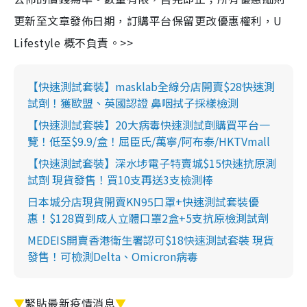
更新至文章發佈日期，訂購平台保留更改優惠權利，U
Lifestyle 概不負責。>>
【快速測試套裝】masklab全線分店開賣$28快速測
試劑！獲歐盟、英國認證 鼻咽拭子採樣檢測
【快速測試套裝】20大病毒快速測試劑購買平台一
覽！低至$9.9/盒！屈臣氏/萬寧/阿布泰/HKTVmall
【快速測試套裝】深水埗電子特賣城$15快速抗原測
試劑 現貨發售！買10支再送3支檢測棒
日本城分店現貨開賣KN95口罩+快速測試套裝優
惠！$128買到成人立體口罩2盒+5支抗原檢測試劑
MEDEIS開賣香港衛生署認可$18快速測試套裝 現貨
發售！可檢測Delta、Omicron病毒
▼
緊貼最新疫情消息
▼