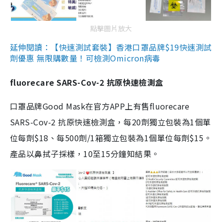
點擊圖片放大
延伸閱讀：【快速測試套裝】香港口罩品牌$19快速測試
劑優惠 無限購數量！可檢測Omicron病毒
fluorecare SARS-Cov-2 抗原快速檢測盒
口罩品牌Good Mask在官方APP上有售fluorecare
SARS-Cov-2 抗原快速檢測盒，每20劑獨立包裝為1個單
位每劑$18、每500劑/1箱獨立包裝為1個單位每劑$15。
產品以鼻拭子採樣，10至15分鐘知結果。