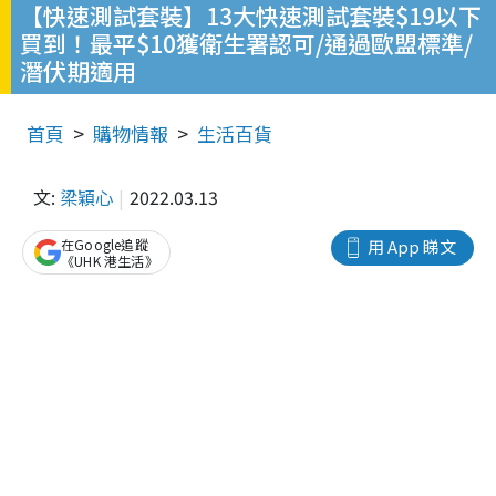
【快速測試套裝】13大快速測試套裝$19以下
買到！最平$10獲衛生署認可/通過歐盟標準/
潛伏期適用
首頁
購物情報
生活百貨
文:
梁穎心
2022.03.13
在Google追蹤
用 App 睇文
《UHK 港生活》