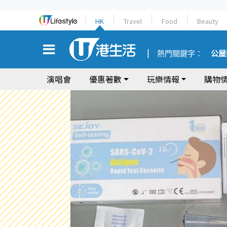
HK
Travel
Food
Beauty
熱門關鍵字：
公屋
演唱會
優惠著數
玩樂情報
購物