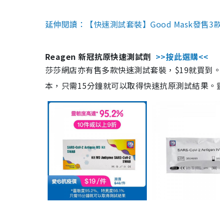
延伸閱讀：【快速測試套裝】Good Mask發售
Reagen 新冠抗原快速測試劑
>>按此選購<<
莎莎網店亦有售多款快速測試套裝，$19就買到。產
本，只需15分鐘就可以取得快速抗原測試結果。靈敏