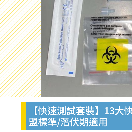
【快速測試套裝】13大快
盟標準/潛伏期適用