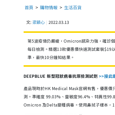
首頁
購物情報
生活百貨
文:
梁穎心
2022.03.13
第5波疫情仍嚴峻，Omicron感染力強，確
每日檢測。精選13款優惠價快速測試套裝$19
準，最快10分鐘知結果。
DEEPBLUE 新型冠狀病毒抗原檢測試劑
>>按此
產品現時於HK Medical Mask官網有售，優
測。準確度 99.03%、靈敏度96.4%、特異
Omicron 及Delta變種病毒。使用鼻拭子樣本