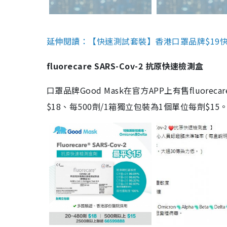
延伸閱讀：【快速測試套裝】香港口罩品牌$19快速
fluorecare SARS-Cov-2 抗原快速檢測盒
口罩品牌Good Mask在官方APP上有售fluorec
$18、每500劑/1箱獨立包裝為1個單位每劑$1