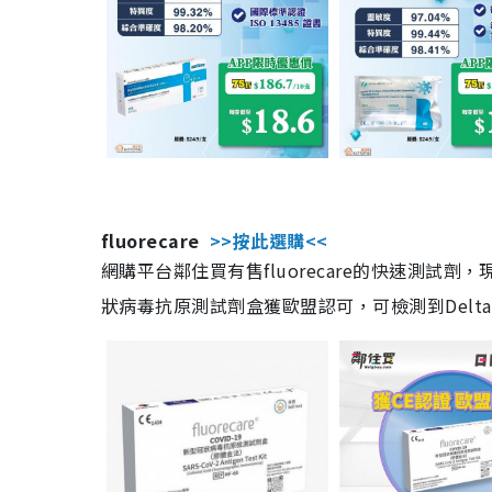
fluorecare
>>按此選購<<
網購平台鄰住買有售fluorecare的快速測試
狀病毒抗原測試劑盒獲歐盟認可，可檢測到Delta及