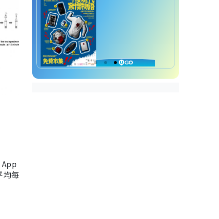
App
，平均每