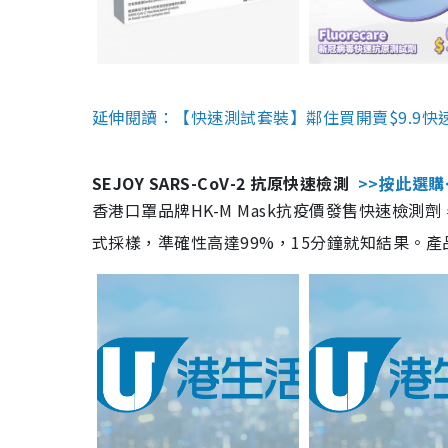
延伸閱讀：【快速測試套裝】鄰住買開賣$9.9快
SEJOY SARS-CoV-2 抗原快速檢測
>>按此選購
香港口罩品牌HK-M Mask抗疫價發售快速檢測劑
式採樣，準確性高達99%，15分鐘就知結果。產