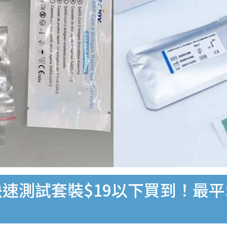
速測試套裝$19以下買到！最平