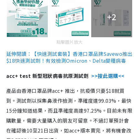
+2
點擊圖片放大
延伸閱讀：【快速測試套裝】香港口罩品牌Savewo推出
$18快速測試劑！有效檢測Omicron、Delta變種病毒
acc+ test 新型冠狀病毒抗原測試劑
>>按此選購<<
產品由香港口罩品牌acc+ 推出，抗疫價只要$18就買
到。測試劑以採集鼻液作檢測，準確度達99.03%，最快
15分鐘知道結果，而且準確度高達97.25%。目前未有限
購數量，需要大量購入的朋友可留意。不過訂單預計會
在確認後10至21日出貨，如acc+版本賣完，將有機會改