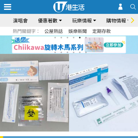
演唱會
優惠著數
玩樂情報
購物情報
熱門關鍵字：
公屋熱話
娛樂新聞
定期存款