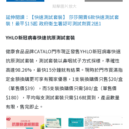
點擊圖片放大
延伸閱讀：【快速測試套裝】 莎莎開賣6款快速測試套
裝！最平$15起 政府衛生署認可測試劑買2送1
YHLO新冠病毒快速抗原測試套裝
健康食品品牌CATALO門市現正發售YHLO新冠病毒快速
抗原測試套裝，測試套裝以鼻咽拭子方式採樣，準確性
高達98.26%，最快15分鐘就有結果。現時於門市買滿指
定金額換購更可享有獨家優惠，1支裝換購價只售$20/盒
（單售價$39），而5支裝換購價只需$80/盒（單售價
$180），平均每支測試套裝只需$16就買到，產品數量
有限，售完即止。