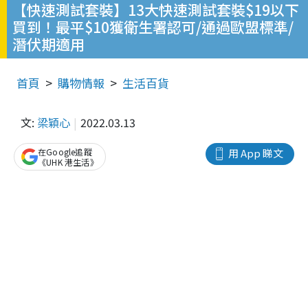
【快速測試套裝】13大快速測試套裝$19以下
買到！最平$10獲衛生署認可/通過歐盟標準/
潛伏期適用
首頁
購物情報
生活百貨
文:
梁穎心
2022.03.13
在Google追蹤
用 App 睇文
《UHK 港生活》