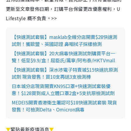
更新至文章發佈日期，訂購平台保留更改優惠權利，U
Lifestyle 概不負責。>>
【快速測試套裝】masklab全線分店開賣$28快速測
試劑！獲歐盟、英國認證 鼻咽拭子採樣檢測
【快速測試套裝】20大病毒快速測試劑購買平台一
覽！低至$9.9/盒！屈臣氏/萬寧/阿布泰/HKTVmall
【快速測試套裝】深水埗電子特賣城$15快速抗原測
試劑 現貨發售！買10支再送3支檢測棒
日本城分店現貨開賣KN95口罩+快速測試套裝優
惠！$128買到成人立體口罩2盒+5支抗原檢測試劑
MEDEIS開賣香港衛生署認可$18快速測試套裝 現貨
發售！可檢測Delta、Omicron病毒
▼
緊貼最新疫情消息
▼