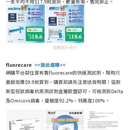
一支平均不用$17.9就買到，數量有限，售完即止。
點擊圖片放大
fluorecare
>>按此選購<<
網購平台鄰住買有售fluorecare的快速測試劑，現時只
要超低價$9.9就買到，購買前請先注意送貨時間！這款
新型冠狀病毒抗原測試劑盒獲歐盟認可，可檢測到Delta
及Omicorn病毒，靈敏度92.2%，特異度100%。