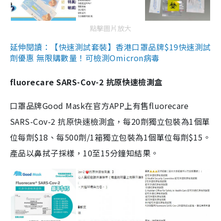
點擊圖片放大
延伸閱讀：【快速測試套裝】香港口罩品牌$19快速測試
劑優惠 無限購數量！可檢測Omicron病毒
fluorecare SARS-Cov-2 抗原快速檢測盒
口罩品牌Good Mask在官方APP上有售fluorecare
SARS-Cov-2 抗原快速檢測盒，每20劑獨立包裝為1個單
位每劑$18、每500劑/1箱獨立包裝為1個單位每劑$15。
產品以鼻拭子採樣，10至15分鐘知結果。