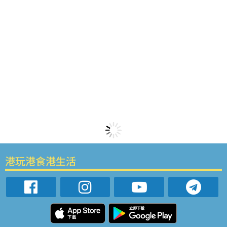
港玩港食港生活