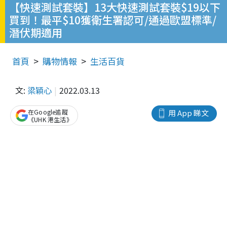
【快速測試套裝】13大快速測試套裝$19以下
買到！最平$10獲衛生署認可/通過歐盟標準/
潛伏期適用
首頁
購物情報
生活百貨
文:
梁穎心
2022.03.13
在Google追蹤
用 App 睇文
《UHK 港生活》