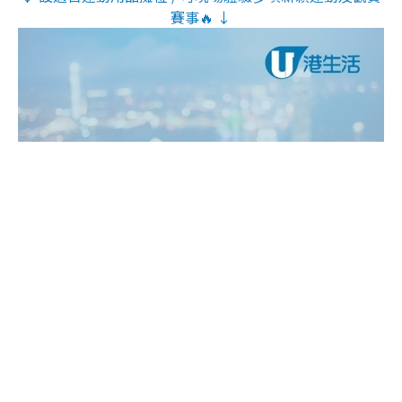
賽事🔥 ↓