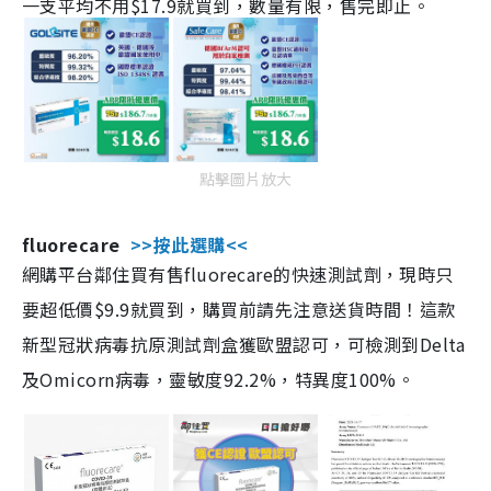
一支平均不用$17.9就買到，數量有限，售完即止。
點擊圖片放大
fluorecare
>>按此選購<<
網購平台鄰住買有售fluorecare的快速測試劑，現時只
要超低價$9.9就買到，購買前請先注意送貨時間！這款
新型冠狀病毒抗原測試劑盒獲歐盟認可，可檢測到Delta
及Omicorn病毒，靈敏度92.2%，特異度100%。