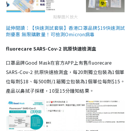
點擊圖片放大
延伸閱讀：【快速測試套裝】香港口罩品牌$19快速測試
劑優惠 無限購數量！可檢測Omicron病毒
fluorecare SARS-Cov-2 抗原快速檢測盒
口罩品牌Good Mask在官方APP上有售fluorecare
SARS-Cov-2 抗原快速檢測盒，每20劑獨立包裝為1個單
位每劑$18、每500劑/1箱獨立包裝為1個單位每劑$15。
產品以鼻拭子採樣，10至15分鐘知結果。