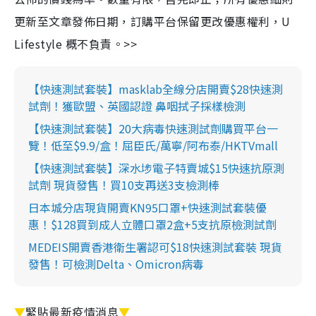
更新至文章發佈日期，訂購平台保留更改優惠權利，U
Lifestyle 概不負責。>>
【快速測試套裝】masklab全線分店開賣$28快速測
試劑！獲歐盟、英國認證 鼻咽拭子採樣檢測
【快速測試套裝】20大病毒快速測試劑購買平台一
覽！低至$9.9/盒！屈臣氏/萬寧/阿布泰/HKTVmall
【快速測試套裝】深水埗電子特賣城$15快速抗原測
試劑 現貨發售！買10支再送3支檢測棒
日本城分店現貨開賣KN95口罩+快速測試套裝優
惠！$128買到成人立體口罩2盒+5支抗原檢測試劑
MEDEIS開賣香港衛生署認可$18快速測試套裝 現貨
發售！可檢測Delta、Omicron病毒
▼
緊貼最新疫情消息
▼