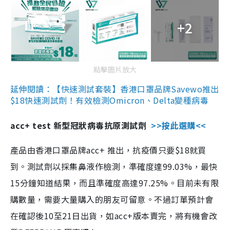
+2
點擊圖片放大
延伸閱讀：【快速測試套裝】香港口罩品牌Savewo推出
$18快速測試劑！有效檢測Omicron、Delta變種病毒
acc+ test 新型冠狀病毒抗原測試劑
>>按此選購<<
產品由香港口罩品牌acc+ 推出，抗疫價只要$18就買
到。測試劑以採集鼻液作檢測，準確度達99.03%，最快
15分鐘知道結果，而且準確度高達97.25%。目前未有限
購數量，需要大量購入的朋友可留意。不過訂單預計會
在確認後10至21日出貨，如acc+版本賣完，將有機會改