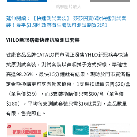
點擊圖片放大
延伸閱讀：【快速測試套裝】 莎莎開賣6款快速測試套
裝！最平$15起 政府衛生署認可測試劑買2送1
YHLO新冠病毒快速抗原測試套裝
健康食品品牌CATALO門市現正發售YHLO新冠病毒快速
抗原測試套裝，測試套裝以鼻咽拭子方式採樣，準確性
高達98.26%，最快15分鐘就有結果。現時於門市買滿指
定金額換購更可享有獨家優惠，1支裝換購價只售$20/盒
（單售價$39），而5支裝換購價只需$80/盒（單售價
$180），平均每支測試套裝只需$16就買到，產品數量
有限，售完即止。