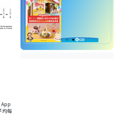
App
，平均每