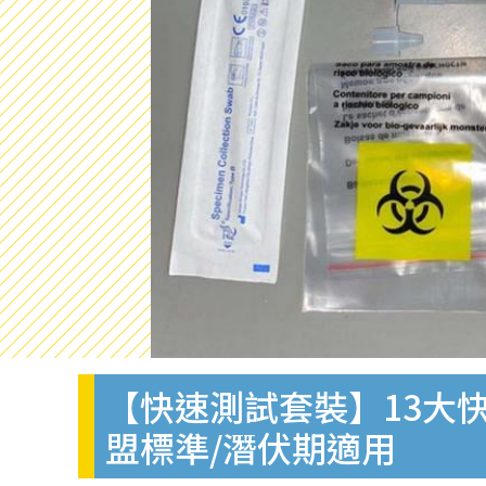
【快速測試套裝】13大快
盟標準/潛伏期適用