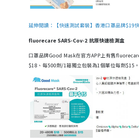
延伸閱讀：【快速測試套裝】香港口罩品牌$19快速
fluorecare SARS-Cov-2 抗原快速檢測盒
口罩品牌Good Mask在官方APP上有售fluorec
$18、每500劑/1箱獨立包裝為1個單位每劑$1