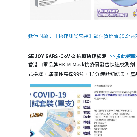
延伸閱讀：【快速測試套裝】鄰住買開賣$9.9快
SEJOY SARS-CoV-2 抗原快速檢測
>>按此選購
香港口罩品牌HK-M Mask抗疫價發售快速檢測劑
式採樣，準確性高達99%，15分鐘就知結果。產