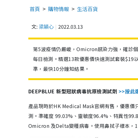
首頁
購物情報
生活百貨
文:
梁穎心
2022.03.13
第5波疫情仍嚴峻，Omicron感染力強，確
每日檢測。精選13款優惠價快速測試套裝$19
準，最快10分鐘知結果。
DEEPBLUE 新型冠狀病毒抗原檢測試劑
>>按此
產品現時於HK Medical Mask官網有售，優
測。準確度 99.03%、靈敏度96.4%、特異
Omicron 及Delta變種病毒。使用鼻拭子樣本