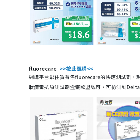
fluorecare
>>按此選購<<
網購平台鄰住買有售fluorecare的快速測試
狀病毒抗原測試劑盒獲歐盟認可，可檢測到Delta及