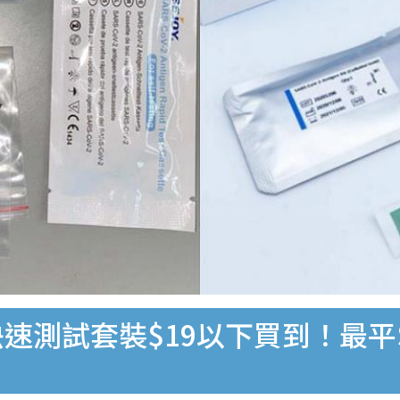
速測試套裝$19以下買到！最平