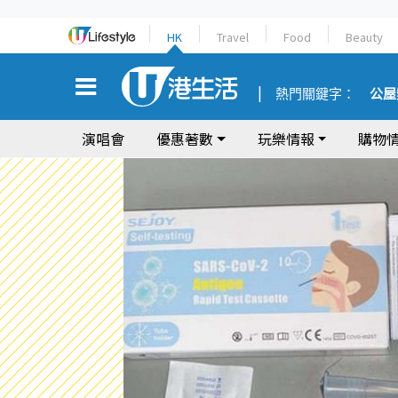
HK
Travel
Food
Beauty
熱門關鍵字：
公屋
演唱會
優惠著數
玩樂情報
購物