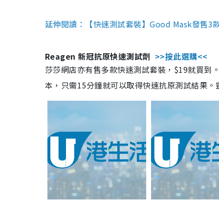
延伸閱讀：【快速測試套裝】Good Mask發售
Reagen 新冠抗原快速測試劑
>>按此選購<<
莎莎網店亦有售多款快速測試套裝，$19就買到。產
本，只需15分鐘就可以取得快速抗原測試結果。靈敏