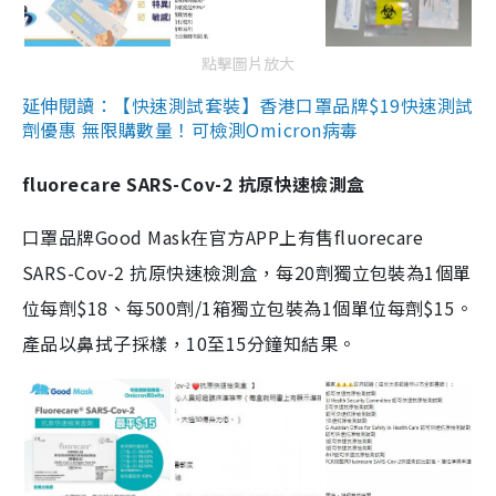
點擊圖片放大
延伸閱讀：【快速測試套裝】香港口罩品牌$19快速測試
劑優惠 無限購數量！可檢測Omicron病毒
fluorecare SARS-Cov-2 抗原快速檢測盒
口罩品牌Good Mask在官方APP上有售fluorecare
SARS-Cov-2 抗原快速檢測盒，每20劑獨立包裝為1個單
位每劑$18、每500劑/1箱獨立包裝為1個單位每劑$15。
產品以鼻拭子採樣，10至15分鐘知結果。