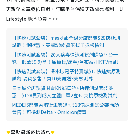
更新至文章發佈日期，訂購平台保留更改優惠權利，U
Lifestyle 概不負責。>>
【快速測試套裝】masklab全線分店開賣$28快速測
試劑！獲歐盟、英國認證 鼻咽拭子採樣檢測
【快速測試套裝】20大病毒快速測試劑購買平台一
覽！低至$9.9/盒！屈臣氏/萬寧/阿布泰/HKTVmall
【快速測試套裝】深水埗電子特賣城$15快速抗原測
試劑 現貨發售！買10支再送3支檢測棒
日本城分店現貨開賣KN95口罩+快速測試套裝優
惠！$128買到成人立體口罩2盒+5支抗原檢測試劑
MEDEIS開賣香港衛生署認可$18快速測試套裝 現貨
發售！可檢測Delta、Omicron病毒
▼
緊貼最新疫情消息
▼