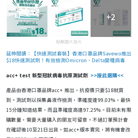
+2
點擊圖片放大
延伸閱讀：【快速測試套裝】香港口罩品牌Savewo推出
$18快速測試劑！有效檢測Omicron、Delta變種病毒
acc+ test 新型冠狀病毒抗原測試劑
>>按此選購<<
產品由香港口罩品牌acc+ 推出，抗疫價只要$18就買
到。測試劑以採集鼻液作檢測，準確度達99.03%，最快
15分鐘知道結果，而且準確度高達97.25%。目前未有限
購數量，需要大量購入的朋友可留意。不過訂單預計會
在確認後10至21日出貨，如acc+版本賣完，將有機會改