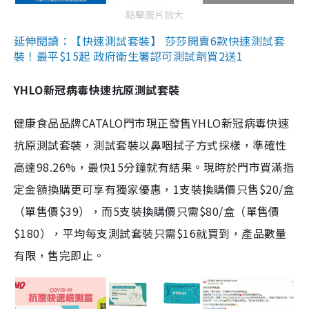
點擊圖片放大
延伸閱讀：【快速測試套裝】 莎莎開賣6款快速測試套
裝！最平$15起 政府衛生署認可測試劑買2送1
YHLO新冠病毒快速抗原測試套裝
健康食品品牌CATALO門市現正發售YHLO新冠病毒快速
抗原測試套裝，測試套裝以鼻咽拭子方式採樣，準確性
高達98.26%，最快15分鐘就有結果。現時於門市買滿指
定金額換購更可享有獨家優惠，1支裝換購價只售$20/盒
（單售價$39），而5支裝換購價只需$80/盒（單售價
$180），平均每支測試套裝只需$16就買到，產品數量
有限，售完即止。