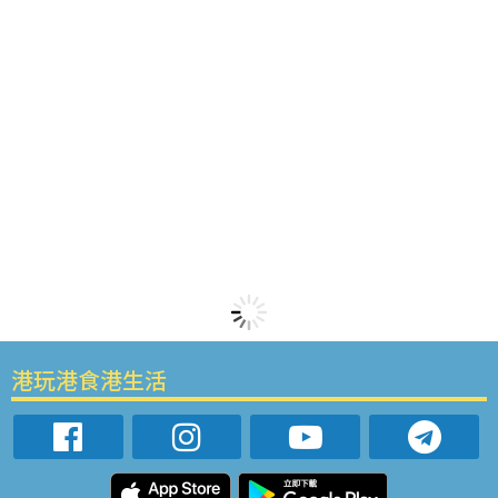
港玩港食港生活