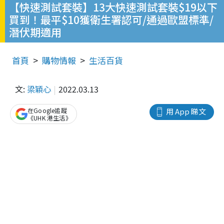
【快速測試套裝】13大快速測試套裝$19以下
買到！最平$10獲衛生署認可/通過歐盟標準/
潛伏期適用
首頁
購物情報
生活百貨
文:
梁穎心
2022.03.13
在Google追蹤
用 App 睇文
《UHK 港生活》