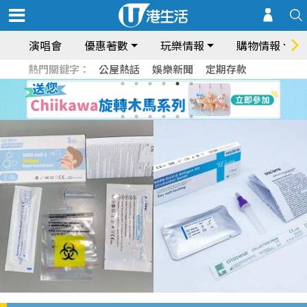
演唱會
優惠著數
玩樂情報
購物情報
熱門關鍵字：
公屋熱話
娛樂新聞
定期存款