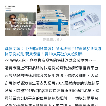
點擊圖片放大
延伸閱讀：【快速測試套裝】深水埗電子特賣城$15快速
抗原測試劑 現貨發售！買10支再送3支檢測棒
<< 提提大家，各零售商發售的快速測試套裝規格不一，
購買市面上不同品牌的快速測試套裝前請留意售賣平台
及該品牌的快速測試套裝使用方法、條款及細則，大家
亦可參考香港衞生署表列認可2019冠狀病毒病快速抗原
測試、歐盟2019冠狀病毒病快速抗原測試通用名單，購
買前留意訂購平台的使用條款及細則，一切以訂購平台
公佈的價錢為準。數量有限，售完即止；所有優惠細則