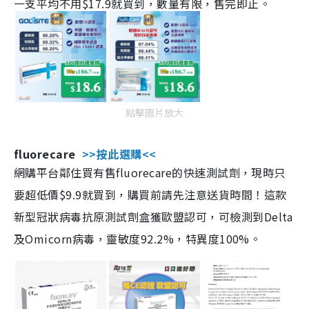
一支平均不用$17.9就買到，數量有限，售完即止。
點擊圖片放大
fluorecare
>>按此選購<<
網購平台鄰住買有售fluorecare的快速測試劑，現時只
要超低價$9.9就買到，購買前請先注意送貨時間！這款
新型冠狀病毒抗原測試劑盒獲歐盟認可，可檢測到Delta
及Omicorn病毒，靈敏度92.2%，特異度100%。