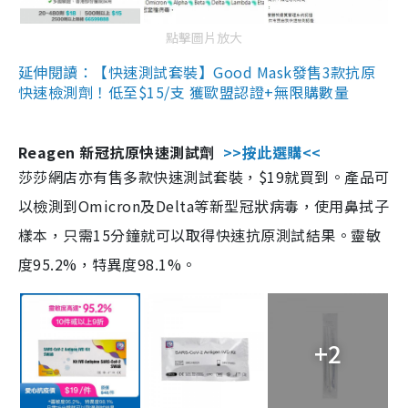
點擊圖片放大
延伸閱讀：【快速測試套裝】Good Mask發售3款抗原
快速檢測劑！低至$15/支 獲歐盟認證+無限購數量
Reagen 新冠抗原快速測試劑
>>按此選購<<
莎莎網店亦有售多款快速測試套裝，$19就買到。產品可
以檢測到Omicron及Delta等新型冠狀病毒，使用鼻拭子
樣本，只需15分鐘就可以取得快速抗原測試結果。靈敏
度95.2%，特異度98.1%。
+2