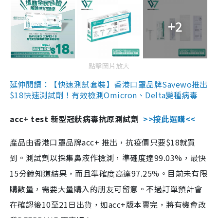
+2
點擊圖片放大
延伸閱讀：【快速測試套裝】香港口罩品牌Savewo推出
$18快速測試劑！有效檢測Omicron、Delta變種病毒
acc+ test 新型冠狀病毒抗原測試劑
>>按此選購<<
產品由香港口罩品牌acc+ 推出，抗疫價只要$18就買
到。測試劑以採集鼻液作檢測，準確度達99.03%，最快
15分鐘知道結果，而且準確度高達97.25%。目前未有限
購數量，需要大量購入的朋友可留意。不過訂單預計會
在確認後10至21日出貨，如acc+版本賣完，將有機會改