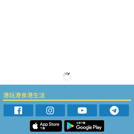
港玩港食港生活