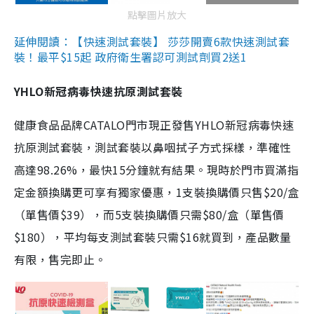
點擊圖片放大
延伸閱讀：【快速測試套裝】 莎莎開賣6款快速測試套
裝！最平$15起 政府衛生署認可測試劑買2送1
YHLO新冠病毒快速抗原測試套裝
健康食品品牌CATALO門市現正發售YHLO新冠病毒快速
抗原測試套裝，測試套裝以鼻咽拭子方式採樣，準確性
高達98.26%，最快15分鐘就有結果。現時於門市買滿指
定金額換購更可享有獨家優惠，1支裝換購價只售$20/盒
（單售價$39），而5支裝換購價只需$80/盒（單售價
$180），平均每支測試套裝只需$16就買到，產品數量
有限，售完即止。