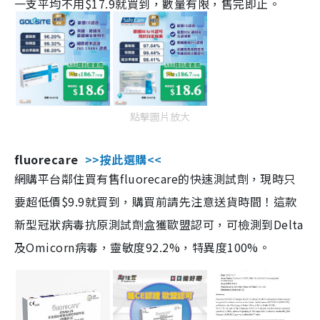
一支平均不用$17.9就買到，數量有限，售完即止。
點擊圖片放大
fluorecare
>>按此選購<<
網購平台鄰住買有售fluorecare的快速測試劑，現時只
要超低價$9.9就買到，購買前請先注意送貨時間！這款
新型冠狀病毒抗原測試劑盒獲歐盟認可，可檢測到Delta
及Omicorn病毒，靈敏度92.2%，特異度100%。