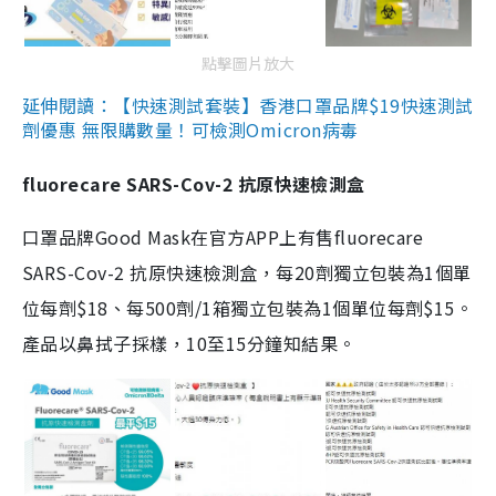
點擊圖片放大
延伸閱讀：【快速測試套裝】香港口罩品牌$19快速測試
劑優惠 無限購數量！可檢測Omicron病毒
fluorecare SARS-Cov-2 抗原快速檢測盒
口罩品牌Good Mask在官方APP上有售fluorecare
SARS-Cov-2 抗原快速檢測盒，每20劑獨立包裝為1個單
位每劑$18、每500劑/1箱獨立包裝為1個單位每劑$15。
產品以鼻拭子採樣，10至15分鐘知結果。