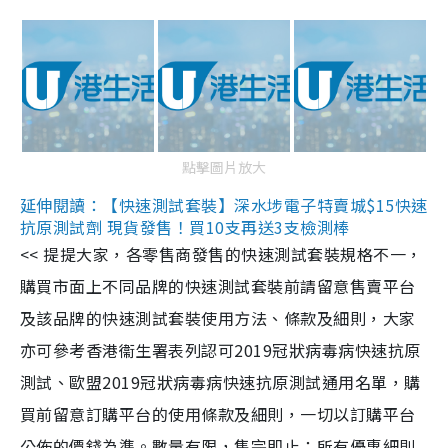
點擊圖片放大
延伸閱讀：【快速測試套裝】深水埗電子特賣城$15快速
抗原測試劑 現貨發售！買10支再送3支檢測棒
<< 提提大家，各零售商發售的快速測試套裝規格不一，
購買市面上不同品牌的快速測試套裝前請留意售賣平台
及該品牌的快速測試套裝使用方法、條款及細則，大家
亦可參考香港衞生署表列認可2019冠狀病毒病快速抗原
測試、歐盟2019冠狀病毒病快速抗原測試通用名單，購
買前留意訂購平台的使用條款及細則，一切以訂購平台
公佈的價錢為準。數量有限，售完即止；所有優惠細則