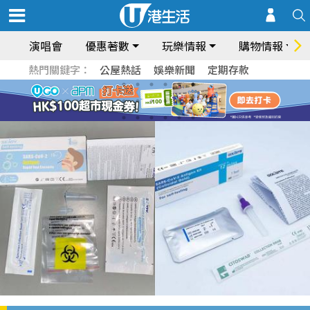
演唱會
優惠著數
玩樂情報
購物情報
熱門關鍵字：
公屋熱話
娛樂新聞
定期存款