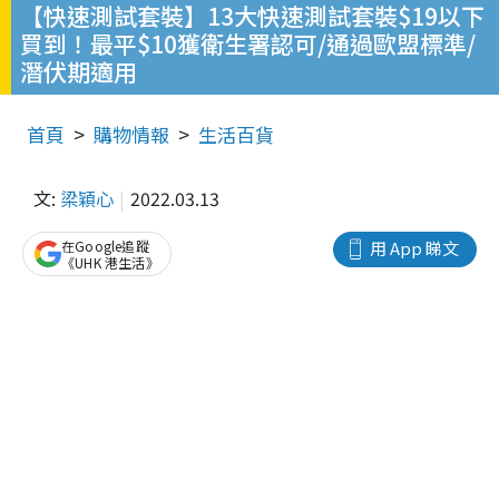
【快速測試套裝】13大快速測試套裝$19以下
買到！最平$10獲衛生署認可/通過歐盟標準/
潛伏期適用
首頁
購物情報
生活百貨
文:
梁穎心
2022.03.13
在Google追蹤
用 App 睇文
《UHK 港生活》