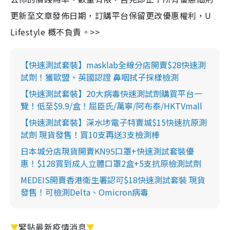
更新至文章發佈日期，訂購平台保留更改優惠權利，U
Lifestyle 概不負責。>>
【快速測試套裝】masklab全線分店開賣$28快速測
試劑！獲歐盟、英國認證 鼻咽拭子採樣檢測
【快速測試套裝】20大病毒快速測試劑購買平台一
覽！低至$9.9/盒！屈臣氏/萬寧/阿布泰/HKTVmall
【快速測試套裝】深水埗電子特賣城$15快速抗原測
試劑 現貨發售！買10支再送3支檢測棒
日本城分店現貨開賣KN95口罩+快速測試套裝優
惠！$128買到成人立體口罩2盒+5支抗原檢測試劑
MEDEIS開賣香港衛生署認可$18快速測試套裝 現貨
發售！可檢測Delta、Omicron病毒
▼
緊貼最新疫情消息
▼