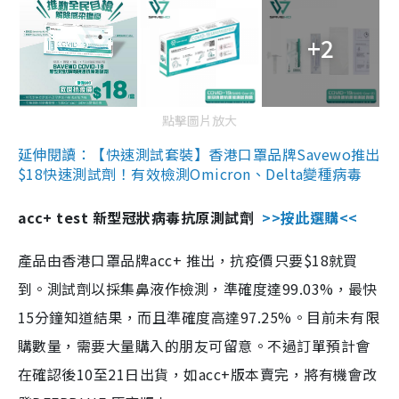
+2
點擊圖片放大
延伸閱讀：【快速測試套裝】香港口罩品牌Savewo推出
$18快速測試劑！有效檢測Omicron、Delta變種病毒
acc+ test 新型冠狀病毒抗原測試劑
>>按此選購<<
產品由香港口罩品牌acc+ 推出，抗疫價只要$18就買
到。測試劑以採集鼻液作檢測，準確度達99.03%，最快
15分鐘知道結果，而且準確度高達97.25%。目前未有限
購數量，需要大量購入的朋友可留意。不過訂單預計會
在確認後10至21日出貨，如acc+版本賣完，將有機會改