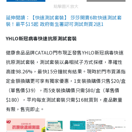
點擊圖片放大
延伸閱讀：【快速測試套裝】 莎莎開賣6款快速測試套
裝！最平$15起 政府衛生署認可測試劑買2送1
YHLO新冠病毒快速抗原測試套裝
健康食品品牌CATALO門市現正發售YHLO新冠病毒快速
抗原測試套裝，測試套裝以鼻咽拭子方式採樣，準確性
高達98.26%，最快15分鐘就有結果。現時於門市買滿指
定金額換購更可享有獨家優惠，1支裝換購價只售$20/盒
（單售價$39），而5支裝換購價只需$80/盒（單售價
$180），平均每支測試套裝只需$16就買到，產品數量
有限，售完即止。