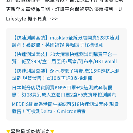
更新至文章發佈日期，訂購平台保留更改優惠權利，U
Lifestyle 概不負責。>>
【快速測試套裝】masklab全線分店開賣$28快速測
試劑！獲歐盟、英國認證 鼻咽拭子採樣檢測
【快速測試套裝】20大病毒快速測試劑購買平台一
覽！低至$9.9/盒！屈臣氏/萬寧/阿布泰/HKTVmall
【快速測試套裝】深水埗電子特賣城$15快速抗原測
試劑 現貨發售！買10支再送3支檢測棒
日本城分店現貨開賣KN95口罩+快速測試套裝優
惠！$128買到成人立體口罩2盒+5支抗原檢測試劑
MEDEIS開賣香港衛生署認可$18快速測試套裝 現貨
發售！可檢測Delta、Omicron病毒
▼
緊貼最新疫情消息
▼