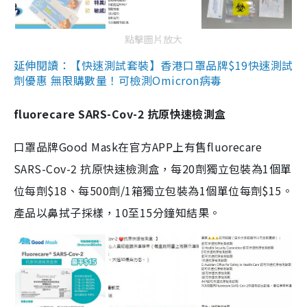
點擊圖片放大
延伸閱讀：【快速測試套裝】香港口罩品牌$19快速測試
劑優惠 無限購數量！可檢測Omicron病毒
fluorecare SARS-Cov-2 抗原快速檢測盒
口罩品牌Good Mask在官方APP上有售fluorecare
SARS-Cov-2 抗原快速檢測盒，每20劑獨立包裝為1個單
位每劑$18、每500劑/1箱獨立包裝為1個單位每劑$15。
產品以鼻拭子採樣，10至15分鐘知結果。