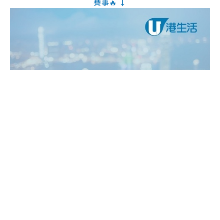
賽事🔥 ↓