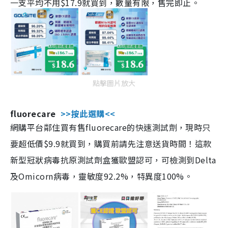
一支平均不用$17.9就買到，數量有限，售完即止。
點擊圖片放大
fluorecare
>>按此選購<<
網購平台鄰住買有售fluorecare的快速測試劑，現時只
要超低價$9.9就買到，購買前請先注意送貨時間！這款
新型冠狀病毒抗原測試劑盒獲歐盟認可，可檢測到Delta
及Omicorn病毒，靈敏度92.2%，特異度100%。