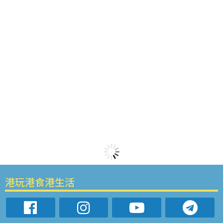
港玩港食港生活