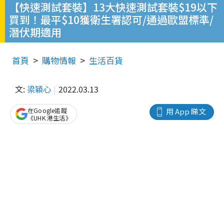
【快速測試套裝】13大快速測試套裝$19以下
買到！最平$10獲衛生署認可/通過歐盟標準/
潛伏期適用
首頁
購物情報
生活百貨
文:
梁穎心
2022.03.13
在Google追蹤
用 App 睇文
《UHK 港生活》