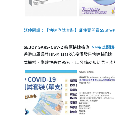
延伸閱讀：【快速測試套裝】鄰住買開賣$9.9快
SEJOY SARS-CoV-2 抗原快速檢測
>>按此選購
香港口罩品牌HK-M Mask抗疫價發售快速檢測劑
式採樣，準確性高達99%，15分鐘就知結果。產