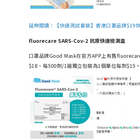
延伸閱讀：【快速測試套裝】香港口罩品牌$19快速
fluorecare SARS-Cov-2 抗原快速檢測盒
口罩品牌Good Mask在官方APP上有售fluorec
$18、每500劑/1箱獨立包裝為1個單位每劑$1