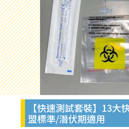
【快速測試套裝】13大快
盟標準/潛伏期適用