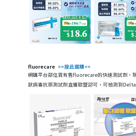
fluorecare
>>按此選購<<
網購平台鄰住買有售fluorecare的快速測試
狀病毒抗原測試劑盒獲歐盟認可，可檢測到Delta及