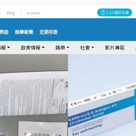
Blog
e-zone
U GO搵好去處
熱話
娛樂新聞
定期存款
情報
飲食情報
娛樂
社會
影片專區