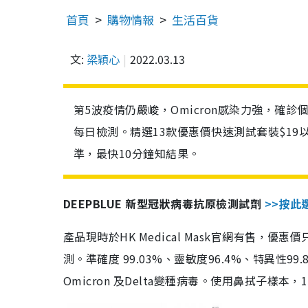
首頁
購物情報
生活百貨
文:
梁穎心
2022.03.13
第5波疫情仍嚴峻，Omicron感染力強，確
每日檢測。精選13款優惠價快速測試套裝$19
準，最快10分鐘知結果。
DEEPBLUE 新型冠狀病毒抗原檢測試劑
>>按此
產品現時於HK Medical Mask官網有售，優
測。準確度 99.03%、靈敏度96.4%、特異
Omicron 及Delta變種病毒。使用鼻拭子樣本