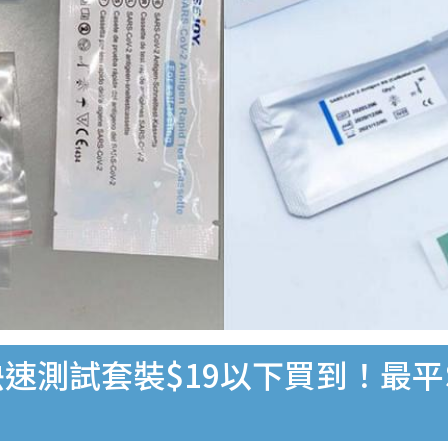
速測試套裝$19以下買到！最平