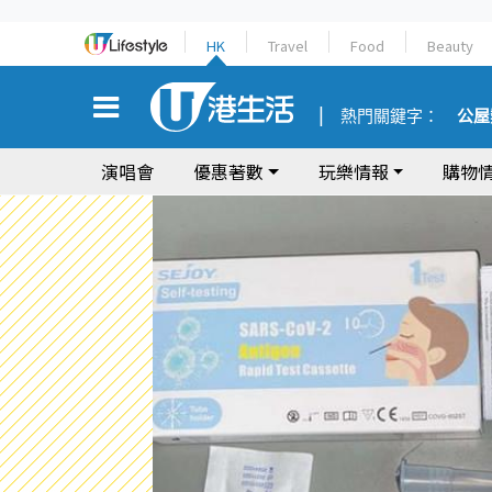
HK
Travel
Food
Beauty
熱門關鍵字：
公屋
演唱會
優惠著數
玩樂情報
購物