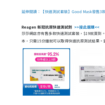
延伸閱讀：【快速測試套裝】Good Mask發售
Reagen 新冠抗原快速測試劑
>>按此選購<<
莎莎網店亦有售多款快速測試套裝，$19就買到。產
本，只需15分鐘就可以取得快速抗原測試結果。靈敏