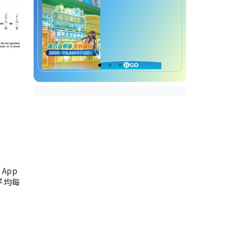
App
，平均每