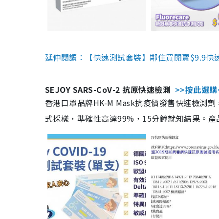
延伸閱讀：【快速測試套裝】鄰住買開賣$9.9快
SEJOY SARS-CoV-2 抗原快速檢測
>>按此選購
香港口罩品牌HK-M Mask抗疫價發售快速檢測劑
式採樣，準確性高達99%，15分鐘就知結果。產