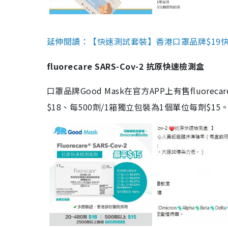
延伸閱讀：【快速測試套裝】香港口罩品牌$19快速
fluorecare SARS-Cov-2 抗原快速檢測盒
口罩品牌Good Mask在官方APP上有售fluorec
$18、每500劑/1箱獨立包裝為1個單位每劑$1