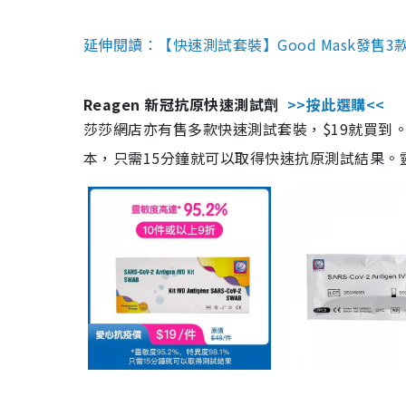
延伸閱讀：【快速測試套裝】Good Mask發售
Reagen 新冠抗原快速測試劑
>>按此選購<<
莎莎網店亦有售多款快速測試套裝，$19就買到。產
本，只需15分鐘就可以取得快速抗原測試結果。靈敏