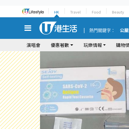
HK
Travel
Food
Beauty
熱門關鍵字：
公屋
演唱會
優惠著數
玩樂情報
購物