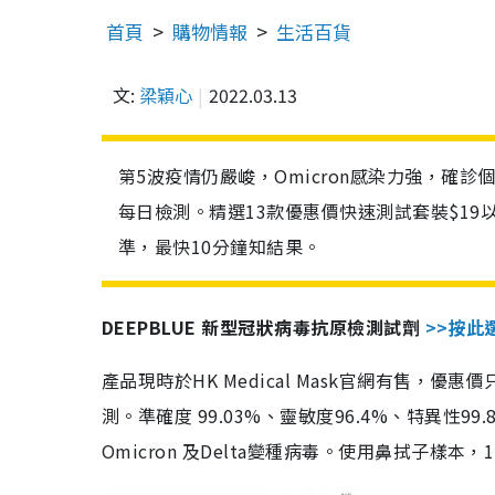
首頁
購物情報
生活百貨
文:
梁穎心
2022.03.13
第5波疫情仍嚴峻，Omicron感染力強，確
每日檢測。精選13款優惠價快速測試套裝$19
準，最快10分鐘知結果。
DEEPBLUE 新型冠狀病毒抗原檢測試劑
>>按此
產品現時於HK Medical Mask官網有售，優
測。準確度 99.03%、靈敏度96.4%、特異
Omicron 及Delta變種病毒。使用鼻拭子樣本