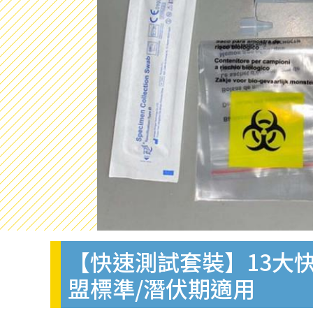
【快速測試套裝】13大快
盟標準/潛伏期適用