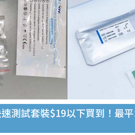
速測試套裝$19以下買到！最平