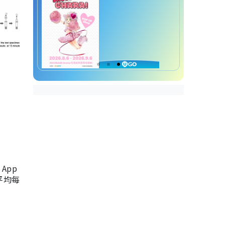
App
，平均每