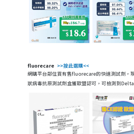
fluorecare
>>按此選購<<
網購平台鄰住買有售fluorecare的快速測試
狀病毒抗原測試劑盒獲歐盟認可，可檢測到Delta及