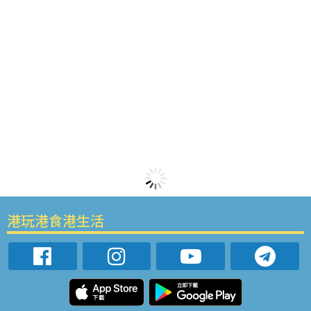
港玩港食港生活