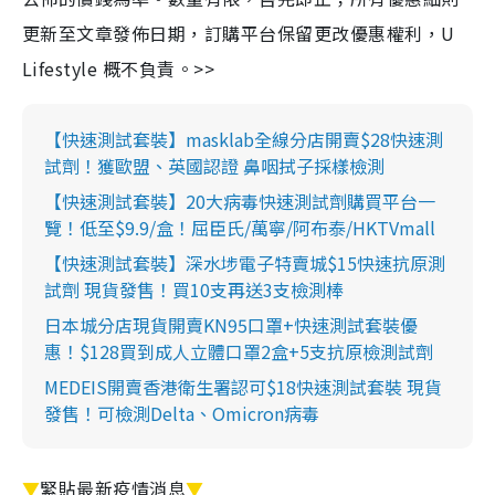
更新至文章發佈日期，訂購平台保留更改優惠權利，U
Lifestyle 概不負責。>>
【快速測試套裝】masklab全線分店開賣$28快速測
試劑！獲歐盟、英國認證 鼻咽拭子採樣檢測
【快速測試套裝】20大病毒快速測試劑購買平台一
覽！低至$9.9/盒！屈臣氏/萬寧/阿布泰/HKTVmall
【快速測試套裝】深水埗電子特賣城$15快速抗原測
試劑 現貨發售！買10支再送3支檢測棒
日本城分店現貨開賣KN95口罩+快速測試套裝優
惠！$128買到成人立體口罩2盒+5支抗原檢測試劑
MEDEIS開賣香港衛生署認可$18快速測試套裝 現貨
發售！可檢測Delta、Omicron病毒
▼
緊貼最新疫情消息
▼