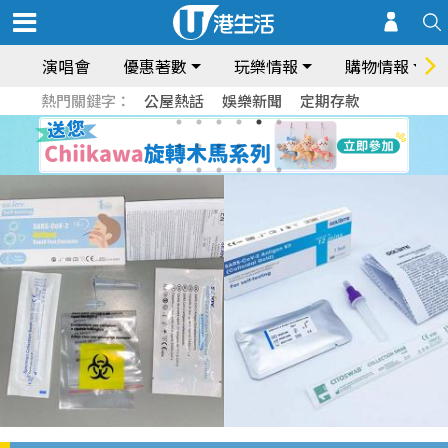
演唱會
優惠著數
玩樂情報
購物情報
熱門關鍵字：
公屋熱話
娛樂新聞
定期存款