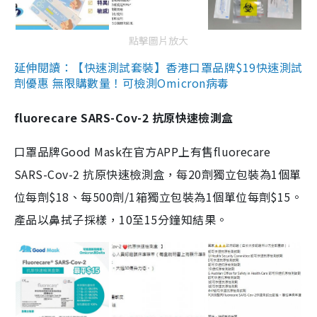
點擊圖片放大
延伸閱讀：【快速測試套裝】香港口罩品牌$19快速測試
劑優惠 無限購數量！可檢測Omicron病毒
fluorecare SARS-Cov-2 抗原快速檢測盒
口罩品牌Good Mask在官方APP上有售fluorecare
SARS-Cov-2 抗原快速檢測盒，每20劑獨立包裝為1個單
位每劑$18、每500劑/1箱獨立包裝為1個單位每劑$15。
產品以鼻拭子採樣，10至15分鐘知結果。