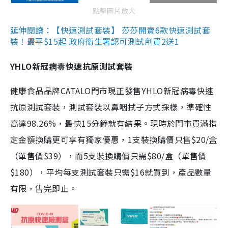
點擊圖片放大
延伸閱讀：【快速測試套裝】 莎莎開賣6款快速測試套
裝！最平$15起 政府衛生署認可測試劑買2送1
YHLO新冠病毒快速抗原測試套裝
健康食品品牌CATALO門市現正發售YHLO新冠病毒快速
抗原測試套裝，測試套裝以鼻咽拭子方式採樣，準確性
高達98.26%，最快15分鐘就有結果。現時於門市買滿指
定金額換購更可享有獨家優惠，1支裝換購價只售$20/盒
（單售價$39），而5支裝換購價只需$80/盒（單售價
$180），平均每支測試套裝只需$16就買到，產品數量
有限，售完即止。