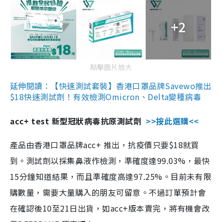
+2
點擊圖片放大
延伸閱讀：【快速測試套裝】香港口罩品牌Savewo推出
$18快速測試劑！有效檢測Omicron、Delta變種病毒
acc+ test 新型冠狀病毒抗原測試劑
>>按此選購<<
產品由香港口罩品牌acc+ 推出，抗疫價只要$18就買
到。測試劑以採集鼻液作檢測，準確度達99.03%，最快
15分鐘知道結果，而且準確度高達97.25%。目前未有限
購數量，需要大量購入的朋友可留意。不過訂單預計會
在確認後10至21日出貨，如acc+版本賣完，將有機會改