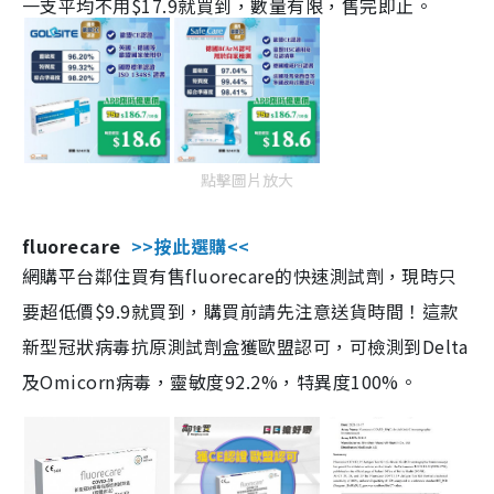
一支平均不用$17.9就買到，數量有限，售完即止。
點擊圖片放大
fluorecare
>>按此選購<<
網購平台鄰住買有售fluorecare的快速測試劑，現時只
要超低價$9.9就買到，購買前請先注意送貨時間！這款
新型冠狀病毒抗原測試劑盒獲歐盟認可，可檢測到Delta
及Omicorn病毒，靈敏度92.2%，特異度100%。