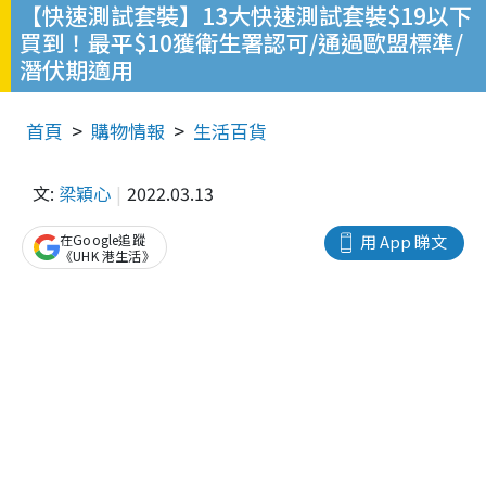
【快速測試套裝】13大快速測試套裝$19以下
買到！最平$10獲衛生署認可/通過歐盟標準/
潛伏期適用
首頁
購物情報
生活百貨
文:
梁穎心
2022.03.13
在Google追蹤
用 App 睇文
《UHK 港生活》