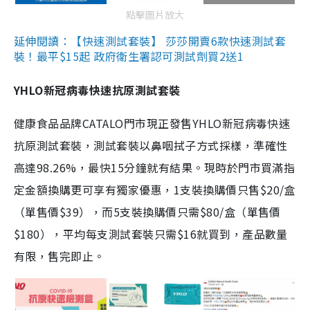
點擊圖片放大
延伸閱讀：【快速測試套裝】 莎莎開賣6款快速測試套
裝！最平$15起 政府衛生署認可測試劑買2送1
YHLO新冠病毒快速抗原測試套裝
健康食品品牌CATALO門市現正發售YHLO新冠病毒快速
抗原測試套裝，測試套裝以鼻咽拭子方式採樣，準確性
高達98.26%，最快15分鐘就有結果。現時於門市買滿指
定金額換購更可享有獨家優惠，1支裝換購價只售$20/盒
（單售價$39），而5支裝換購價只需$80/盒（單售價
$180），平均每支測試套裝只需$16就買到，產品數量
有限，售完即止。