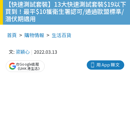
【快速測試套裝】13大快速測試套裝$19以下
買到！最平$10獲衛生署認可/通過歐盟標準/
潛伏期適用
首頁
購物情報
生活百貨
文:
梁穎心
2022.03.13
在Google追蹤
用 App 睇文
《UHK 港生活》