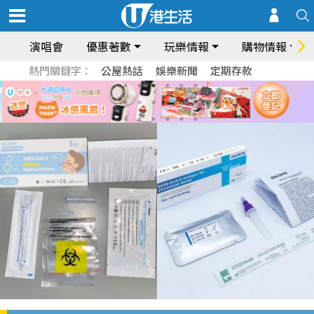
演唱會
優惠著數
玩樂情報
購物情報
熱門關鍵字：
公屋熱話
娛樂新聞
定期存款