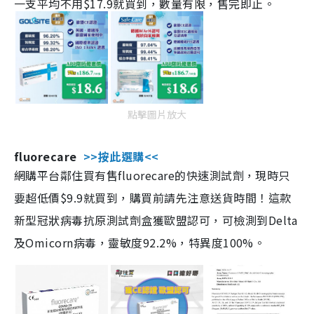
一支平均不用$17.9就買到，數量有限，售完即止。
點擊圖片放大
fluorecare
>>按此選購<<
網購平台鄰住買有售fluorecare的快速測試劑，現時只
要超低價$9.9就買到，購買前請先注意送貨時間！這款
新型冠狀病毒抗原測試劑盒獲歐盟認可，可檢測到Delta
及Omicorn病毒，靈敏度92.2%，特異度100%。