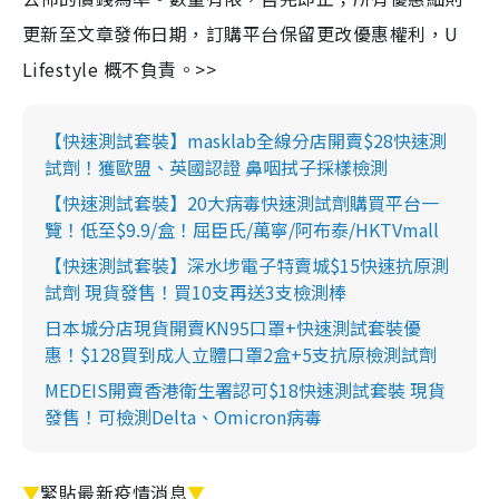
更新至文章發佈日期，訂購平台保留更改優惠權利，U
Lifestyle 概不負責。>>
【快速測試套裝】masklab全線分店開賣$28快速測
試劑！獲歐盟、英國認證 鼻咽拭子採樣檢測
【快速測試套裝】20大病毒快速測試劑購買平台一
覽！低至$9.9/盒！屈臣氏/萬寧/阿布泰/HKTVmall
【快速測試套裝】深水埗電子特賣城$15快速抗原測
試劑 現貨發售！買10支再送3支檢測棒
日本城分店現貨開賣KN95口罩+快速測試套裝優
惠！$128買到成人立體口罩2盒+5支抗原檢測試劑
MEDEIS開賣香港衛生署認可$18快速測試套裝 現貨
發售！可檢測Delta、Omicron病毒
▼
緊貼最新疫情消息
▼