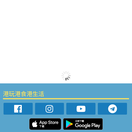
港玩港食港生活