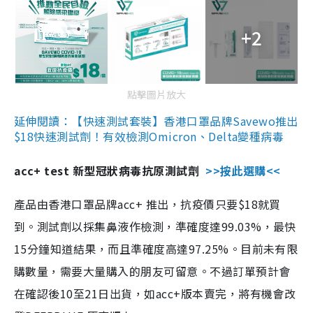
+2
點擊圖片放大
延伸閱讀：【快速測試套裝】香港口罩品牌Savewo推出
$18快速測試劑！有效檢測Omicron、Delta變種病毒
acc+ test 新型冠狀病毒抗原測試劑
>>按此選購<<
產品由香港口罩品牌acc+ 推出，抗疫價只要$18就買
到。測試劑以採集鼻液作檢測，準確度達99.03%，最快
15分鐘知道結果，而且準確度高達97.25%。目前未有限
購數量，需要大量購入的朋友可留意。不過訂單預計會
在確認後10至21日出貨，如acc+版本賣完，將有機會改