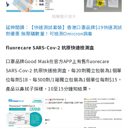
點擊圖片放大
延伸閱讀：【快速測試套裝】香港口罩品牌$19快速測試
劑優惠 無限購數量！可檢測Omicron病毒
fluorecare SARS-Cov-2 抗原快速檢測盒
口罩品牌Good Mask在官方APP上有售fluorecare
SARS-Cov-2 抗原快速檢測盒，每20劑獨立包裝為1個單
位每劑$18、每500劑/1箱獨立包裝為1個單位每劑$15。
產品以鼻拭子採樣，10至15分鐘知結果。