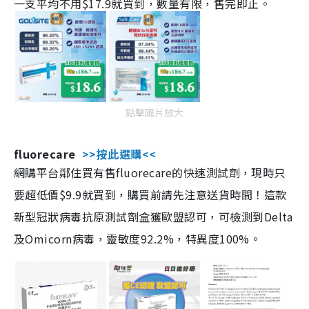
一支平均不用$17.9就買到，數量有限，售完即止。
點擊圖片放大
fluorecare
>>按此選購<<
網購平台鄰住買有售fluorecare的快速測試劑，現時只
要超低價$9.9就買到，購買前請先注意送貨時間！這款
新型冠狀病毒抗原測試劑盒獲歐盟認可，可檢測到Delta
及Omicorn病毒，靈敏度92.2%，特異度100%。