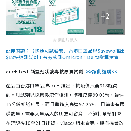
+2
點擊圖片放大
延伸閱讀：【快速測試套裝】香港口罩品牌Savewo推出
$18快速測試劑！有效檢測Omicron、Delta變種病毒
acc+ test 新型冠狀病毒抗原測試劑
>>按此選購<<
產品由香港口罩品牌acc+ 推出，抗疫價只要$18就買
到。測試劑以採集鼻液作檢測，準確度達99.03%，最快
15分鐘知道結果，而且準確度高達97.25%。目前未有限
購數量，需要大量購入的朋友可留意。不過訂單預計會
在確認後10至21日出貨，如acc+版本賣完，將有機會改