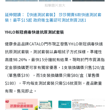
點擊圖片放大
延伸閱讀：【快速測試套裝】 莎莎開賣6款快速測試套
裝！最平$15起 政府衛生署認可測試劑買2送1
YHLO新冠病毒快速抗原測試套裝
健康食品品牌CATALO門市現正發售YHLO新冠病毒快速
抗原測試套裝，測試套裝以鼻咽拭子方式採樣，準確性
高達98.26%，最快15分鐘就有結果。現時於門市買滿指
定金額換購更可享有獨家優惠，1支裝換購價只售$20/盒
（單售價$39），而5支裝換購價只需$80/盒（單售價
$180），平均每支測試套裝只需$16就買到，產品數量
有限，售完即止。