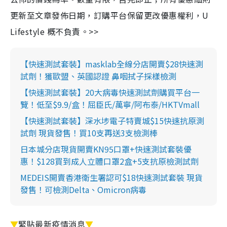
更新至文章發佈日期，訂購平台保留更改優惠權利，U
Lifestyle 概不負責。>>
【快速測試套裝】masklab全線分店開賣$28快速測
試劑！獲歐盟、英國認證 鼻咽拭子採樣檢測
【快速測試套裝】20大病毒快速測試劑購買平台一
覽！低至$9.9/盒！屈臣氏/萬寧/阿布泰/HKTVmall
【快速測試套裝】深水埗電子特賣城$15快速抗原測
試劑 現貨發售！買10支再送3支檢測棒
日本城分店現貨開賣KN95口罩+快速測試套裝優
惠！$128買到成人立體口罩2盒+5支抗原檢測試劑
MEDEIS開賣香港衛生署認可$18快速測試套裝 現貨
發售！可檢測Delta、Omicron病毒
▼
緊貼最新疫情消息
▼