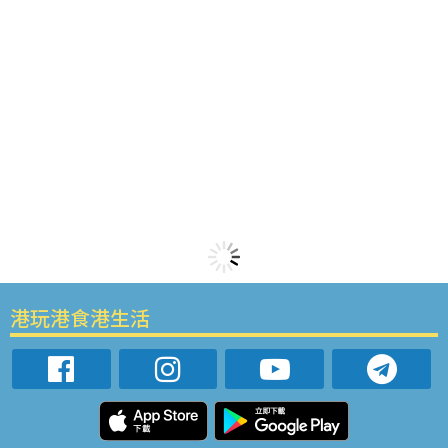
港玩港食港生活