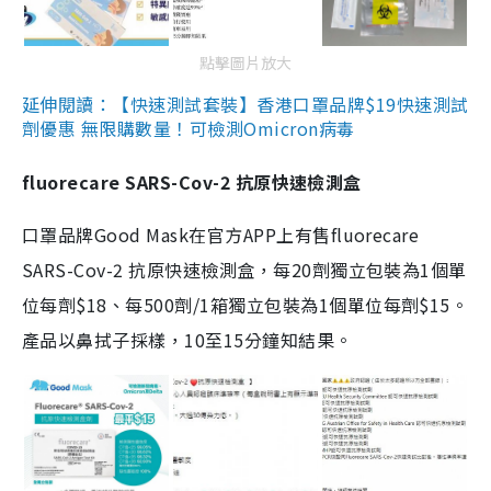
點擊圖片放大
延伸閱讀：【快速測試套裝】香港口罩品牌$19快速測試
劑優惠 無限購數量！可檢測Omicron病毒
fluorecare SARS-Cov-2 抗原快速檢測盒
口罩品牌Good Mask在官方APP上有售fluorecare
SARS-Cov-2 抗原快速檢測盒，每20劑獨立包裝為1個單
位每劑$18、每500劑/1箱獨立包裝為1個單位每劑$15。
產品以鼻拭子採樣，10至15分鐘知結果。