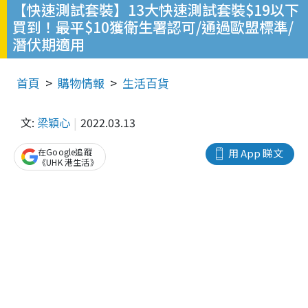
【快速測試套裝】13大快速測試套裝$19以下
買到！最平$10獲衛生署認可/通過歐盟標準/
潛伏期適用
首頁
購物情報
生活百貨
文:
梁穎心
2022.03.13
在Google追蹤
用 App 睇文
《UHK 港生活》