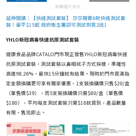
點擊圖片放大
延伸閱讀：【快速測試套裝】 莎莎開賣6款快速測試套
裝！最平$15起 政府衛生署認可測試劑買2送1
YHLO新冠病毒快速抗原測試套裝
健康食品品牌CATALO門市現正發售YHLO新冠病毒快速
抗原測試套裝，測試套裝以鼻咽拭子方式採樣，準確性
高達98.26%，最快15分鐘就有結果。現時於門市買滿指
定金額換購更可享有獨家優惠，1支裝換購價只售$20/盒
（單售價$39），而5支裝換購價只需$80/盒（單售價
$180），平均每支測試套裝只需$16就買到，產品數量
有限，售完即止。