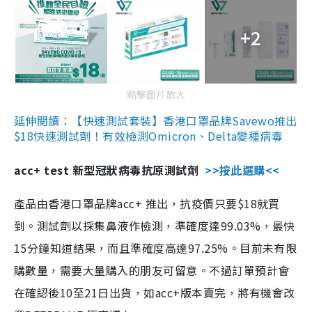
+2
點擊圖片放大
延伸閱讀：【快速測試套裝】香港口罩品牌Savewo推出
$18快速測試劑！有效檢測Omicron、Delta變種病毒
acc+ test 新型冠狀病毒抗原測試劑
>>按此選購<<
產品由香港口罩品牌acc+ 推出，抗疫價只要$18就買
到。測試劑以採集鼻液作檢測，準確度達99.03%，最快
15分鐘知道結果，而且準確度高達97.25%。目前未有限
購數量，需要大量購入的朋友可留意。不過訂單預計會
在確認後10至21日出貨，如acc+版本賣完，將有機會改