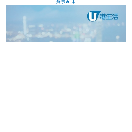
賽事🔥 ↓