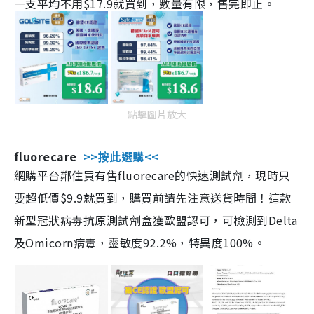
一支平均不用$17.9就買到，數量有限，售完即止。
點擊圖片放大
fluorecare
>>按此選購<<
網購平台鄰住買有售fluorecare的快速測試劑，現時只
要超低價$9.9就買到，購買前請先注意送貨時間！這款
新型冠狀病毒抗原測試劑盒獲歐盟認可，可檢測到Delta
及Omicorn病毒，靈敏度92.2%，特異度100%。