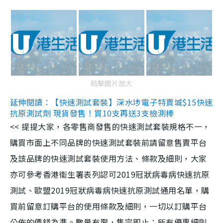
點擊圖片放大
延伸閱讀：【快速測試套裝】深水埗電子特賣城$15快速
抗原測試劑 現貨發售！買10支再送3支檢測棒
<< 提提大家，各零售商發售的快速測試套裝規格不一，
購買市面上不同品牌的快速測試套裝前請留意售賣平台
及該品牌的快速測試套裝使用方法、條款及細則，大家
亦可參考香港衞生署表列認可2019冠狀病毒病快速抗原
測試、歐盟2019冠狀病毒病快速抗原測試通用名單，購
買前留意訂購平台的使用條款及細則，一切以訂購平台
公佈的價錢為準。數量有限，售完即止；所有優惠細則