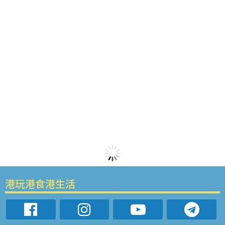
港玩港食港生活