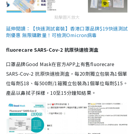
點擊圖片放大
延伸閱讀：【快速測試套裝】香港口罩品牌$19快速測試
劑優惠 無限購數量！可檢測Omicron病毒
fluorecare SARS-Cov-2 抗原快速檢測盒
口罩品牌Good Mask在官方APP上有售fluorecare
SARS-Cov-2 抗原快速檢測盒，每20劑獨立包裝為1個單
位每劑$18、每500劑/1箱獨立包裝為1個單位每劑$15。
產品以鼻拭子採樣，10至15分鐘知結果。