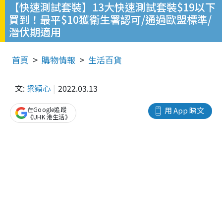
【快速測試套裝】13大快速測試套裝$19以下
買到！最平$10獲衛生署認可/通過歐盟標準/
潛伏期適用
首頁
購物情報
生活百貨
文:
梁穎心
2022.03.13
在Google追蹤
用 App 睇文
《UHK 港生活》