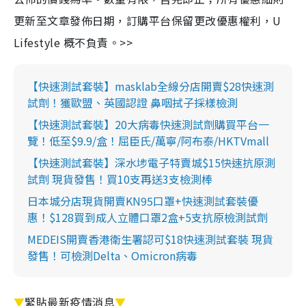
更新至文章發佈日期，訂購平台保留更改優惠權利，U
Lifestyle 概不負責。>>
【快速測試套裝】masklab全線分店開賣$28快速測
試劑！獲歐盟、英國認證 鼻咽拭子採樣檢測
【快速測試套裝】20大病毒快速測試劑購買平台一
覽！低至$9.9/盒！屈臣氏/萬寧/阿布泰/HKTVmall
【快速測試套裝】深水埗電子特賣城$15快速抗原測
試劑 現貨發售！買10支再送3支檢測棒
日本城分店現貨開賣KN95口罩+快速測試套裝優
惠！$128買到成人立體口罩2盒+5支抗原檢測試劑
MEDEIS開賣香港衛生署認可$18快速測試套裝 現貨
發售！可檢測Delta、Omicron病毒
▼
緊貼最新疫情消息
▼